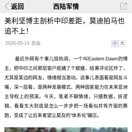
返回
西陆军情
美利坚博主剖析中印差距，莫迪拍马也
追不上！
小
大
2026-05-14
自由
最近外网有个事儿挺热闹，一个叫Eastern Dawn的博
主，把中印之间那层窗户纸捅了个窟窿，结果评论区炸了，
尤其是某边的网友，情绪相当激动。这事儿表面看是网友斗
嘴，深一层看，是两种发展模式、两种国家能力在未来亚洲
主导权上的预演。今天，笔者不聊情绪，只摆数据，拆逻
辑，看看东大到底是怎么一步步把一场看似并驾齐驱的赛
跑，变成了让后来者望尘莫及的“体系化”碾压。