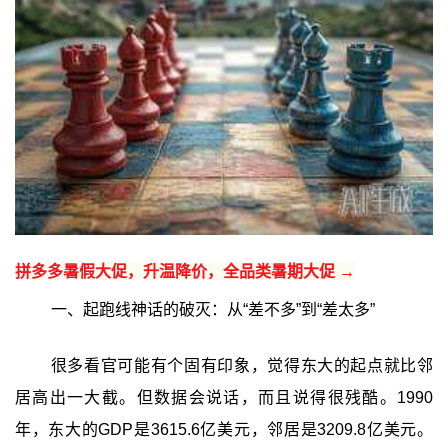
拼多多暑假大促，升温降价，全品类暑期大促 →
一、起跑线神话的破灭：从“差不多”到“差太多”‍
很多看官可能有个固有印象，觉得东大的起点就比邻
居高出一大截。但数据会说话，而且说得很残酷。1990
年，东大的GDP是3615.6亿美元，邻居是3209.8亿美元。