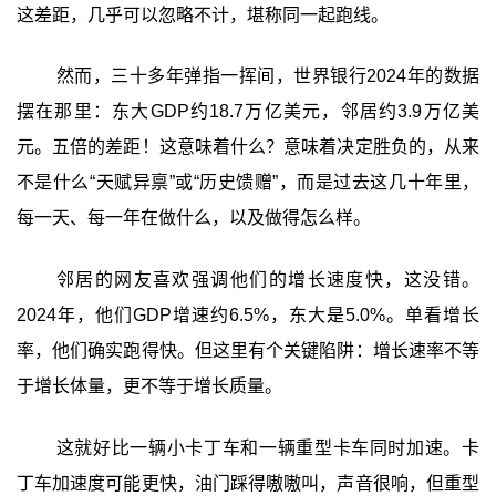
这差距，几乎可以忽略不计，堪称同一起跑线。
然而，三十多年弹指一挥间，世界银行2024年的数据
摆在那里：东大GDP约18.7万亿美元，邻居约3.9万亿美
元。五倍的差距！这意味着什么？意味着决定胜负的，从来
不是什么“天赋异禀”或“历史馈赠”，而是过去这几十年里，
每一天、每一年在做什么，以及做得怎么样。
邻居的网友喜欢强调他们的增长速度快，这没错。
2024年，他们GDP增速约6.5%，东大是5.0%。单看增长
率，他们确实跑得快。但这里有个关键陷阱：增长速率不等
于增长体量，更不等于增长质量。
这就好比一辆小卡丁车和一辆重型卡车同时加速。卡
丁车加速度可能更快，油门踩得嗷嗷叫，声音很响，但重型