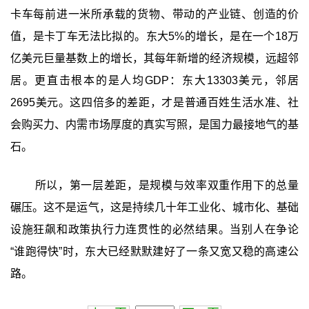
卡车每前进一米所承载的货物、带动的产业链、创造的价
值，是卡丁车无法比拟的。东大5%的增长，是在一个18万
亿美元巨量基数上的增长，其每年新增的经济规模，远超邻
居。更直击根本的是人均GDP：东大13303美元，邻居
2695美元。这四倍多的差距，才是普通百姓生活水准、社
会购买力、内需市场厚度的真实写照，是国力最接地气的基
石。
所以，第一层差距，是规模与效率双重作用下的总量
碾压。这不是运气，这是持续几十年工业化、城市化、基础
设施狂飙和政策执行力连贯性的必然结果。当别人在争论
“谁跑得快”时，东大已经默默建好了一条又宽又稳的高速公
路。