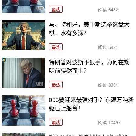
最热
阅读
6482
马、特和好，美中期选举这盘大
棋，水有多深？
最热
阅读
5821
特朗普对波斯下狠手，为何在黎
明前戛然而止？
最热
阅读
3984
055要迎来最强对手？东瀛万吨新
驱已上船台！
最热
阅读
10497