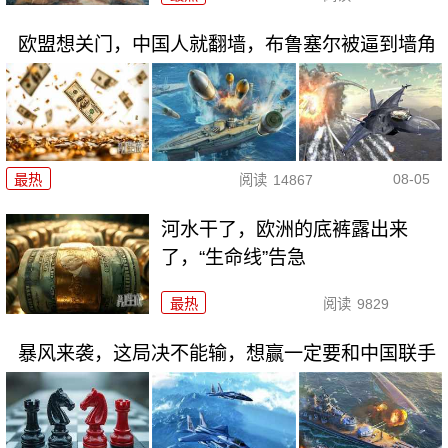
欧盟想关门，中国人就翻墙，布鲁塞尔被逼到墙角
08-05
最热
阅读
14867
河水干了，欧洲的底裤露出来
了，“生命线”告急
最热
阅读
9829
暴风来袭，这局决不能输，想赢一定要和中国联手