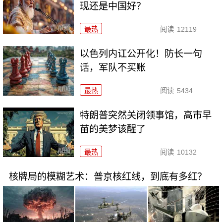
现还是中国好？
最热
阅读
12119
以色列内讧公开化！防长一句
话，军队不买账
最热
阅读
5434
特朗普突然关闭领事馆，高市早
苗的美梦该醒了
最热
阅读
10132
核牌局的模糊艺术：普京核红线，到底有多红？