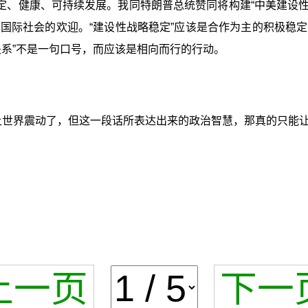
定、健康、可持续发展。我同特朗普总统赞同将构建“中美建设性
国际社会的欢迎。“建设性战略稳定”应该是合作为主的积极稳
关系”不是一句口号，而应该是相向而行的行动。
够让世界震动了，但这一段话所表达出来的政治智慧，那真的只能
上一页
下一