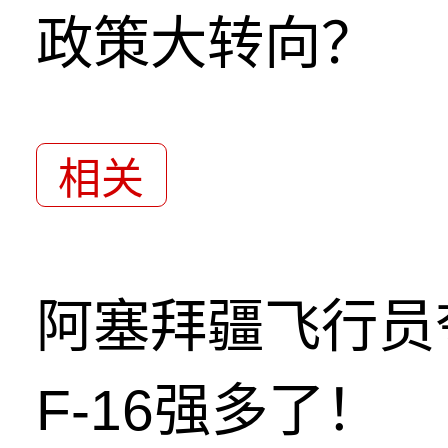
政策大转向？
相关
阿塞拜疆飞行员
F-16强多了！