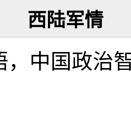
西陆军情
晤，中国政治