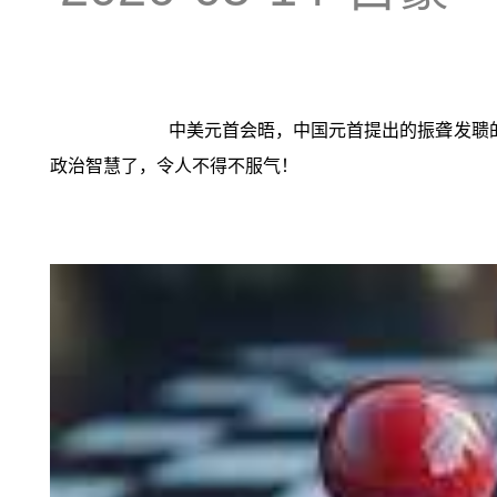
中美元首会晤，中国元首提出的振聋发聩
政治智慧了，令人不得不服气！