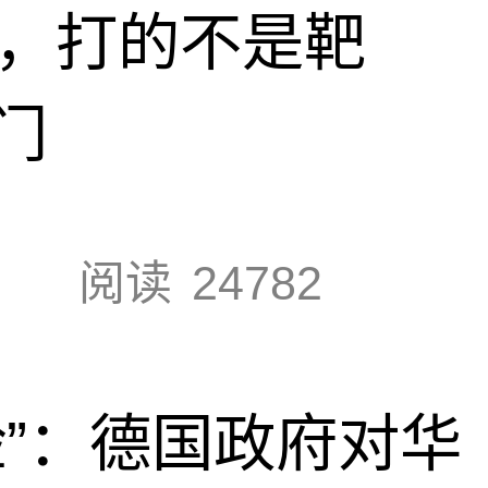
击，打的不是靶
门
阅读
24782
脸”：德国政府对华