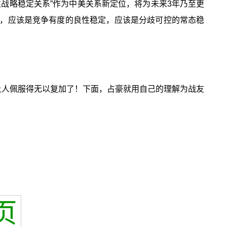
战略稳定关系”作为中美关系新定位，将为未来3年乃至更
定，应该是竞争有度的良性稳定，应该是分歧可控的常态稳
让人佩服得无以复加了！下面，占豪就用自己的理解为战友
页