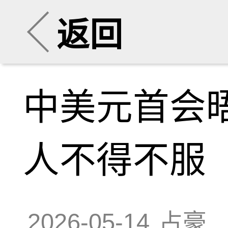
返回
中美元首会
人不得不服
2026-05-14
占豪