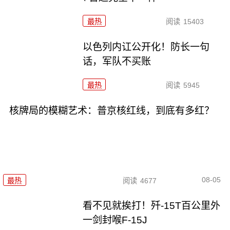
最热
阅读
15403
以色列内讧公开化！防长一句
话，军队不买账
最热
阅读
5945
核牌局的模糊艺术：普京核红线，到底有多红？
08-05
最热
阅读
4677
看不见就挨打！歼-15T百公里外
一剑封喉F-15J