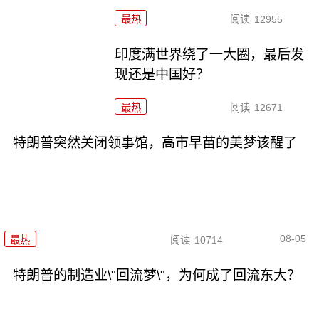
最热
阅读
12955
印度满世界绕了一大圈，最后发
现还是中国好？
最热
阅读
12671
特朗普突然关闭领事馆，高市早苗的美梦该醒了
08-05
最热
阅读
10714
特朗普的制造业\"回流梦\"，为何成了回流东大？