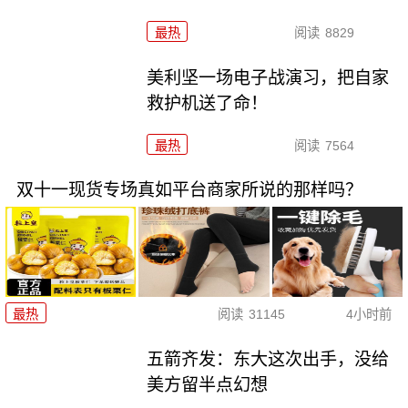
最热
阅读
8829
美利坚一场电子战演习，把自家
救护机送了命！
最热
阅读
7564
双十一现货专场真如平台商家所说的那样吗？
最热
阅读
31145
4小时前
五箭齐发：东大这次出手，没给
美方留半点幻想