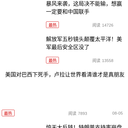
暴风来袭，这局决不能输，想赢
一定要和中国联手
最热
阅读
14726
解放军五秒镜头颠覆太平洋！美
军最后安全区没了
最热
阅读
13558
美国对巴西下死手，卢拉让世界看清谁才是真朋友
08-05
最热
阅读
7893
惊天大反转！特朗普支持率崩盘