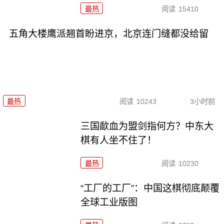
最热
阅读
15410
五角大楼鹰派翘首盼进京，北京连门缝都没给留
最热
阅读
10243
3小时前
三国歃血为盟剑指何方？中东大
棋有人坐不住了！
最热
阅读
10230
“工厂的工厂”：中国这棋彻底颠覆
全球工业版图