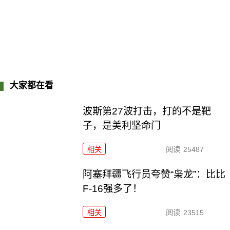
大家都在看
波斯第27波打击，打的不是靶
子，是美利坚命门
相关
阅读
25487
阿塞拜疆飞行员夸赞“枭龙”：比比
F-16强多了！
相关
阅读
23515