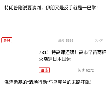
特朗普刚说要谈判，伊朗又是反手就是一巴掌！
08-04
最热
阅读
5695
731！特高课还魂！高市早苗两把
火烧穿日本国运
最热
阅读
5272
泽连斯基的“清场行动”与乌克兰的末路狂飙！