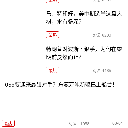
马、特和好，美中期选举这盘大
棋，水有多深？
最热
阅读
6299
特朗普对波斯下狠手，为何在黎
明前戛然而止？
最热
阅读
4465
055要迎来最强对手？东瀛万吨新驱已上船台！
08-04
最热
阅读
11058