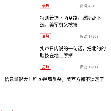
最热
阅读
4219
特朗普扔下两条路，波斯都不
选，美军机又被揍
最热
阅读
17309
扎卢日内说的一句话，把北约的
脸按在地上摩擦
最热
阅读
12411
信息量很大！歼20越肩反杀，美西方都不淡定了