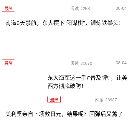
08-04
最热
阅读
4258
南海6天禁航，东大摆下“阳谋棋”，锤炼铁拳头！
08-04
最热
阅读
21070
东大海军这一手\"普及牌\"，让美
西方彻底破防！
最热
阅读
23987
美利坚亲自下场救日元，结果呢？回弹后又蔫了