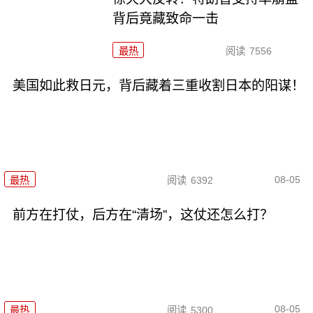
背后竟藏致命一击
最热
阅读
7556
美国如此救日元，背后藏着三重收割日本的阳谋！
08-05
最热
阅读
6392
前方在打仗，后方在“清场”，这仗还怎么打？
08-05
最热
阅读
5300