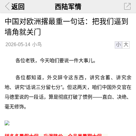
返回
西陆军情
中国对欧洲撂最重一句话：把我们逼到
墙角就关门
小
大
2026-05-14
小鸟
各位老铁，今天咱们要说一件大事儿。
各位都知道，外交辞令这东西，讲究含蓄、讲究余
地、讲究“话说三分留七分”。但这两天，咱们中国外交官在
马德里说的一段话，算是彻底打破了惯例——直白、决绝、
毫无修饰。