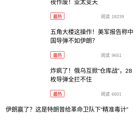
夜作废！亚太变天
最热
阅读
18239
五角大楼这操作！美军报告称中
国导弹不如伊朗？
最热
阅读
9651
炸疯了！俄乌互掀“仓库战”，28
枚导弹全拦不住
最热
阅读
6601
伊朗赢了？这是特朗普给革命卫队下“精准毒计”