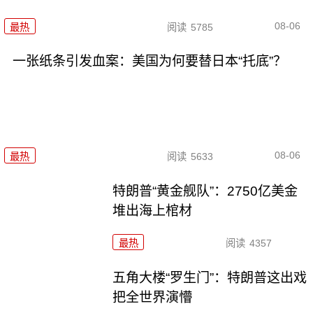
08-06
最热
阅读
5785
一张纸条引发血案：美国为何要替日本“托底”？
08-06
最热
阅读
5633
特朗普“黄金舰队”：2750亿美金
堆出海上棺材
最热
阅读
4357
五角大楼“罗生门”：特朗普这出戏
把全世界演懵