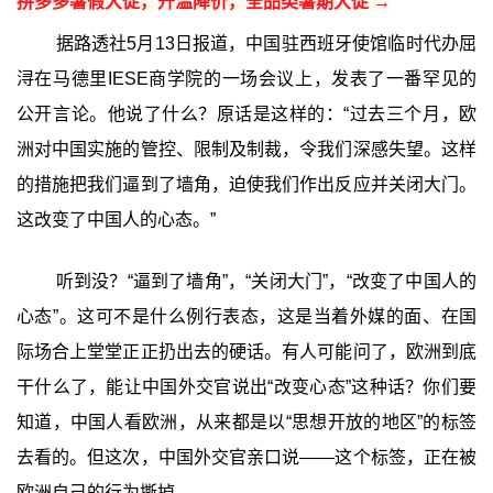
拼多多暑假大促，升温降价，全品类暑期大促 →
据路透社5月13日报道，中国驻西班牙使馆临时代办屈
浔在马德里IESE商学院的一场会议上，发表了一番罕见的
公开言论。他说了什么？原话是这样的：“过去三个月，欧
洲对中国实施的管控、限制及制裁，令我们深感失望。这样
的措施把我们逼到了墙角，迫使我们作出反应并关闭大门。
这改变了中国人的心态。”
听到没？“逼到了墙角”，“关闭大门”，“改变了中国人的
心态”。这可不是什么例行表态，这是当着外媒的面、在国
际场合上堂堂正正扔出去的硬话。有人可能问了，欧洲到底
干什么了，能让中国外交官说出“改变心态”这种话？你们要
知道，中国人看欧洲，从来都是以“思想开放的地区”的标签
去看的。但这次，中国外交官亲口说——这个标签，正在被
欧洲自己的行为撕掉。