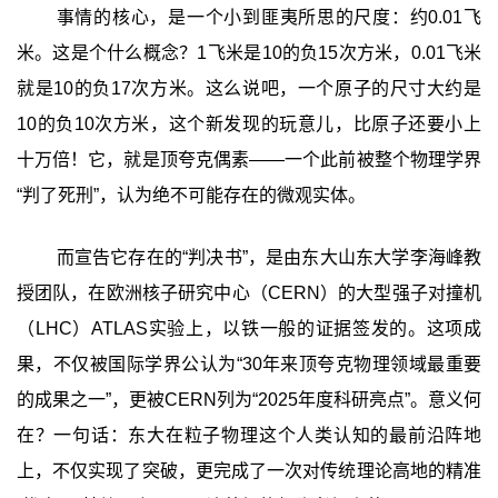
事情的核心，是一个小到匪夷所思的尺度：约0.01飞
米。这是个什么概念？1飞米是10的负15次方米，0.01飞米
就是10的负17次方米。这么说吧，一个原子的尺寸大约是
10的负10次方米，这个新发现的玩意儿，比原子还要小上
十万倍！它，就是顶夸克偶素——一个此前被整个物理学界
“判了死刑”，认为绝不可能存在的微观实体。
而宣告它存在的“判决书”，是由东大山东大学李海峰教
授团队，在欧洲核子研究中心（CERN）的大型强子对撞机
（LHC）ATLAS实验上，以铁一般的证据签发的。这项成
果，不仅被国际学界公认为“30年来顶夸克物理领域最重要
的成果之一”，更被CERN列为“2025年度科研亮点”。意义何
在？一句话：东大在粒子物理这个人类认知的最前沿阵地
上，不仅实现了突破，更完成了一次对传统理论高地的精准