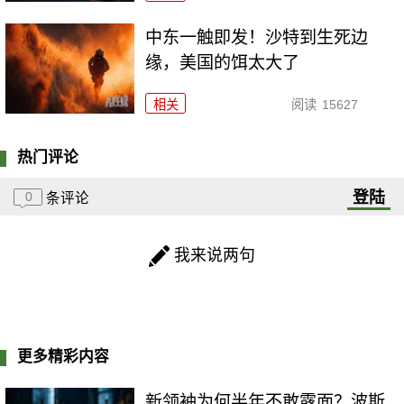
中东一触即发！沙特到生死边
缘，美国的饵太大了
相关
阅读
15627
热门评论
登陆
0
条评论
我来说两句
更多精彩内容
新领袖为何半年不敢露面？波斯