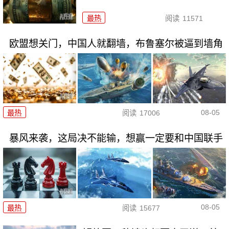
最热
阅读
11571
欧盟想关门，中国人就翻墙，布鲁塞尔被逼到墙角
08-05
最热
阅读
17006
暴风来袭，这局决不能输，想赢一定要和中国联手
08-05
最热
阅读
15677