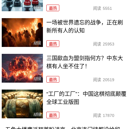
最热
阅读
5551
一场被世界遗忘的战争，正在刷
新所有人的认知
最热
阅读
25953
三国歃血为盟剑指何方？中东大
棋有人坐不住了！
最热
阅读
20519
“工厂的工厂”：中国这棋彻底颠覆
全球工业版图
最热
阅读
17870