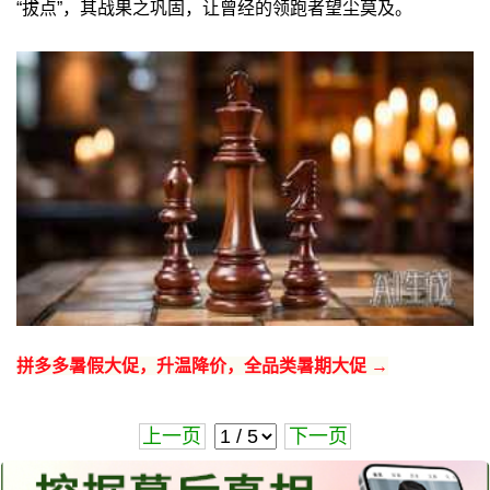
“拔点”，其战果之巩固，让曾经的领跑者望尘莫及。
拼多多暑假大促，升温降价，全品类暑期大促 →
上一页
下一页