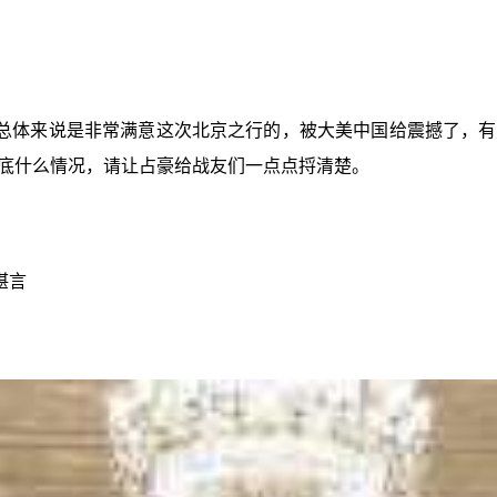
总体来说是非常满意这次北京之行的，被大美中国给震撼了，有
底什么情况，请让占豪给战友们一点点捋清楚。
堪言