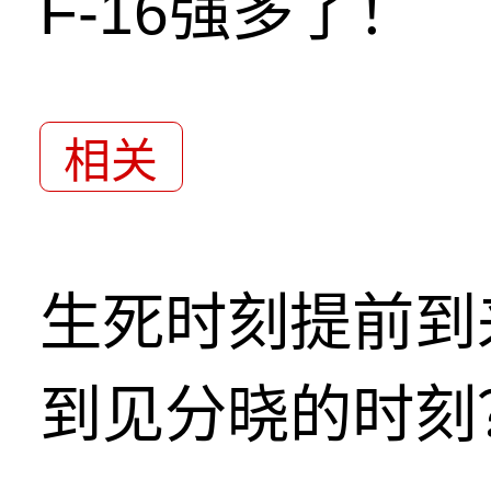
F-16强多了！
相关
生死时刻提前到
到见分晓的时刻