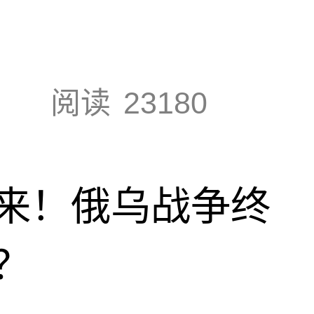
阅读
23180
来！俄乌战争终
？