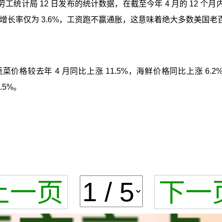
计局 12 日发布的统计数据，在截至今年 4 月的 12 个月内，
工资增长率仅为 3.6%，工资跑不赢通胀，这意味着绝大多数美
价格较去年 4 月同比上涨 11.5%，海鲜价格同比上涨 6
.5%。
上一页
下一