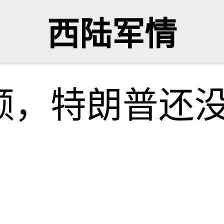
西陆军情
额，特朗普还