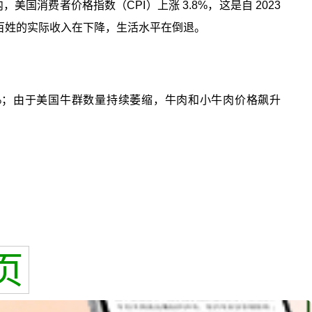
美国消费者价格指数（CPI）上涨 3.8%，这是自 2023
国老百姓的实际收入在下降，生活水平在倒退。
.2%；由于美国牛群数量持续萎缩，牛肉和小牛肉价格飙升
页