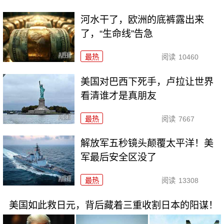
河水干了，欧洲的底裤露出来
了，“生命线”告急
最热
阅读
10460
美国对巴西下死手，卢拉让世界
看清谁才是真朋友
最热
阅读
7667
解放军五秒镜头颠覆太平洋！美
军最后安全区没了
最热
阅读
13308
美国如此救日元，背后藏着三重收割日本的阳谋！