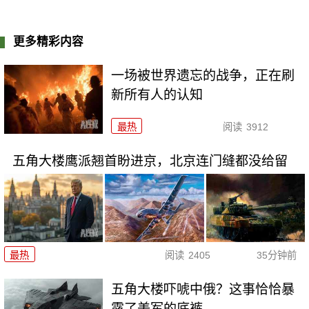
更多精彩内容
一场被世界遗忘的战争，正在刷
新所有人的认知
最热
阅读
3912
五角大楼鹰派翘首盼进京，北京连门缝都没给留
最热
阅读
2405
35分钟前
五角大楼吓唬中俄？这事恰恰暴
露了美军的底裤