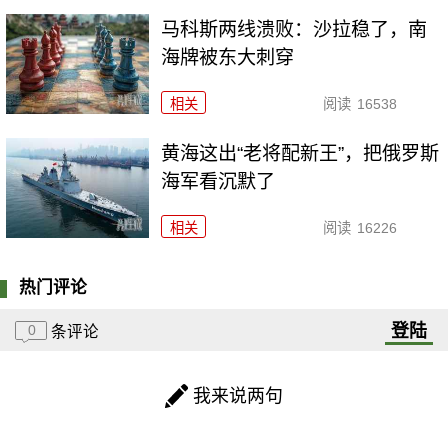
马科斯两线溃败：沙拉稳了，南
海牌被东大刺穿
相关
阅读
16538
黄海这出“老将配新王”，把俄罗斯
海军看沉默了
相关
阅读
16226
热门评论
登陆
0
条评论
我来说两句