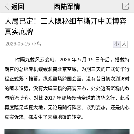
返回
西陆军情
大局已定！三大隐秘细节撕开中美博弈
真实底牌
小
大
2026-05-15
小鸟
时隔九载风云变幻，2026 年 5 月 15 日午后，搭载特
朗普的总统专机缓缓驶离北京空域，为期三天的正式访华行
程正式落下帷幕。纵观整场跨国会面，没有昔日初次到访时
的喧嚣造势，没有大肆宣扬的高调表态，处处透着沉稳内敛
与暗流博弈。对比 2017 年那场轰动全球的访华之行，此番
再度踏足华夏大地，无论是随行阵容、谈判姿态，还是内心
真实诉求，都发生了天翻地覆的转变。