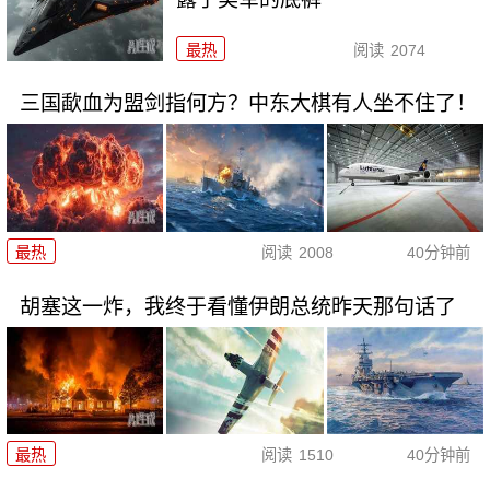
最热
阅读
2074
三国歃血为盟剑指何方？中东大棋有人坐不住了！
最热
阅读
2008
40分钟前
胡塞这一炸，我终于看懂伊朗总统昨天那句话了
最热
阅读
1510
40分钟前