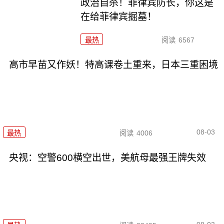
政治自杀！菲律宾防长，你这是
在给菲律宾掘墓！
最热
阅读
6567
高市早苗又作妖！特高课卷土重来，日本三重困境
08-03
最热
阅读
4006
央视：空警600横空出世，美航母最强王牌失效