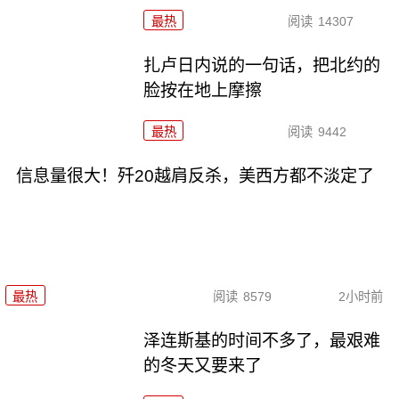
最热
阅读
14307
扎卢日内说的一句话，把北约的
脸按在地上摩擦
最热
阅读
9442
信息量很大！歼20越肩反杀，美西方都不淡定了
最热
阅读
8579
2小时前
泽连斯基的时间不多了，最艰难
的冬天又要来了