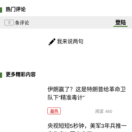
热门评论
登陆
0
条评论
我来说两句
更多精彩内容
伊朗赢了？这是特朗普给革命卫
队下“精准毒计”
最热
阅读
460
央视短短5秒钟，美军3年兵推一