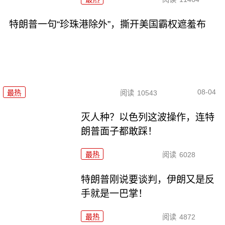
特朗普一句“珍珠港除外”，撕开美国霸权遮羞布
08-04
最热
阅读
10543
灭人种？以色列这波操作，连特
朗普面子都敢踩！
最热
阅读
6028
特朗普刚说要谈判，伊朗又是反
手就是一巴掌！
最热
阅读
4872