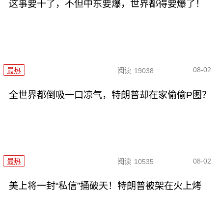
这事要干了，不但中东要爆，世界都得要爆了！
08-02
最热
阅读
19038
全世界都倒吸一口凉气，特朗普却在家偷偷P图？
08-02
最热
阅读
10535
美上将一封“私信”捅破天！特朗普被架在火上烤