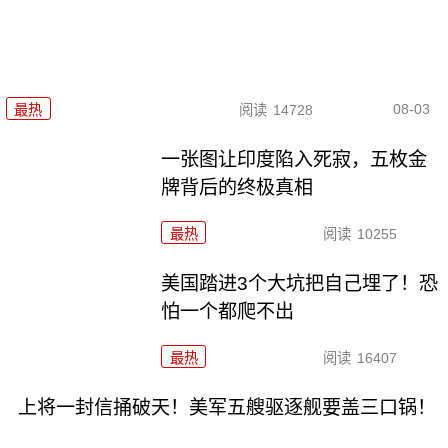
08-03
最热
阅读
14728
一张图让印度陷入死寂，五枚金
牌背后的终极真相
最热
阅读
10255
美国踏进3个大坑把自己埋了！恐
怕一个都爬不出
最热
阅读
16407
上将一封信捅破天！美军五艘驱逐舰要盖三口锅！