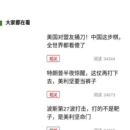
大家都在看
美国对盟友捅刀！中国这步棋，
全世界都看傻了
相关
阅读
34344
特朗普半夜惊醒，这仗再打下
去，美利坚要当裤子
相关
阅读
24673
波斯第27波打击，打的不是靶
子，是美利坚命门