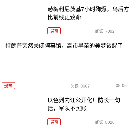
赫梅利尼茨基7小时殉爆，乌后方
比前线更致命
最热
阅读
7092
特朗普突然关闭领事馆，高市早苗的美梦该醒了
08-05
最热
阅读
9667
以色列内讧公开化！防长一句
话，军队不买账
最热
阅读
5026