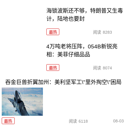
海锁波斯还不够，特朗普又生毒
计，陆地也要封
最热
阅读
8283
4万吨老将压阵，054B新锐亮
相：美菲仔细品品
最热
阅读
8074
吞金巨兽折翼加州：美利坚军工\"里外掏空\"困局
08-03
最热
阅读
6118