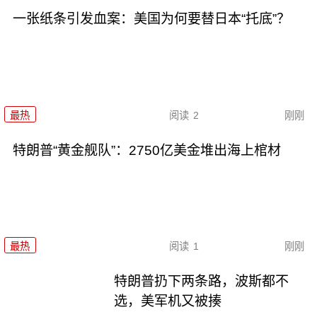
一张纸条引发血案：美国为何要替日本“托底”？
最热
阅读
2
刚刚
特朗普“黄金舰队”：2750亿美金堆出海上棺材
最热
阅读
1
刚刚
特朗普扔下两条路，波斯都不
选，美军机又被揍