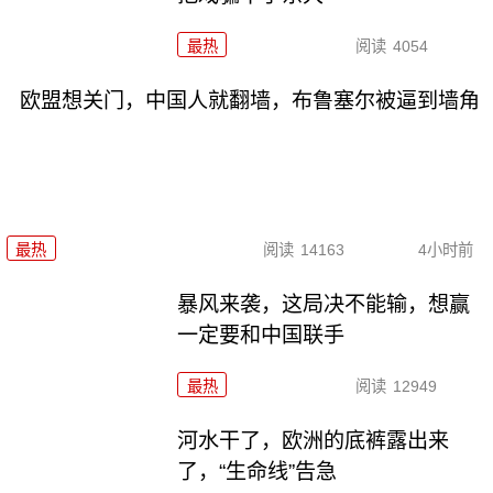
最热
阅读
4054
欧盟想关门，中国人就翻墙，布鲁塞尔被逼到墙角
最热
阅读
14163
4小时前
暴风来袭，这局决不能输，想赢
一定要和中国联手
最热
阅读
12949
河水干了，欧洲的底裤露出来
了，“生命线”告急