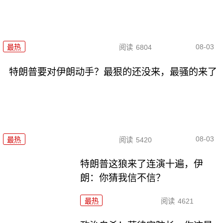
08-03
最热
阅读
6804
特朗普要对伊朗动手？最狠的还没来，最骚的来了
08-03
最热
阅读
5420
特朗普这狼来了连演十遍，伊
朗：你猜我信不信？
最热
阅读
4621