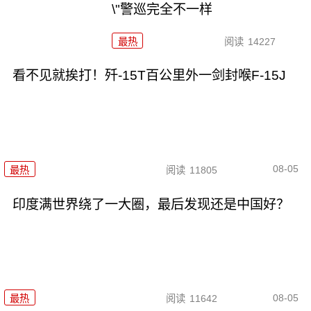
\"警巡完全不一样
最热
阅读
14227
看不见就挨打！歼-15T百公里外一剑封喉F-15J
08-05
最热
阅读
11805
印度满世界绕了一大圈，最后发现还是中国好？
08-05
最热
阅读
11642