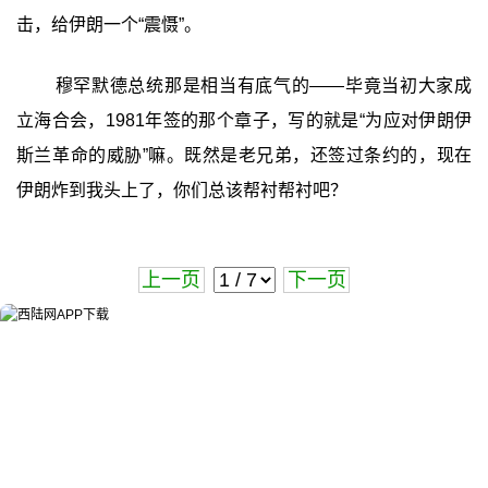
击，给伊朗一个“震慑”。
穆罕默德总统那是相当有底气的——毕竟当初大家成
立海合会，1981年签的那个章子，写的就是“为应对伊朗伊
斯兰革命的威胁”嘛。既然是老兄弟，还签过条约的，现在
伊朗炸到我头上了，你们总该帮衬帮衬吧？
上一页
下一页