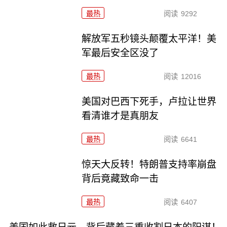
最热
阅读
9292
解放军五秒镜头颠覆太平洋！美
军最后安全区没了
最热
阅读
12016
美国对巴西下死手，卢拉让世界
看清谁才是真朋友
最热
阅读
6641
惊天大反转！特朗普支持率崩盘
背后竟藏致命一击
最热
阅读
6407