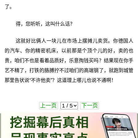
了。
得，您听听，这叫什么话？
这就好比俩人一块儿在市场上摆摊儿卖货。你德国人
的汽车、你的精密机床，以前那是个顶个儿的好，卖的也
贵，咱们不也是看着品质好，乐意掏钱买吗？结果现在你手
艺不精了，打铁的胳膊拧不过咱们的高端钢了，就跑到城管
那里告状说“不许他卖”？这道理上哪儿也说不通啊！
上一页
下一页