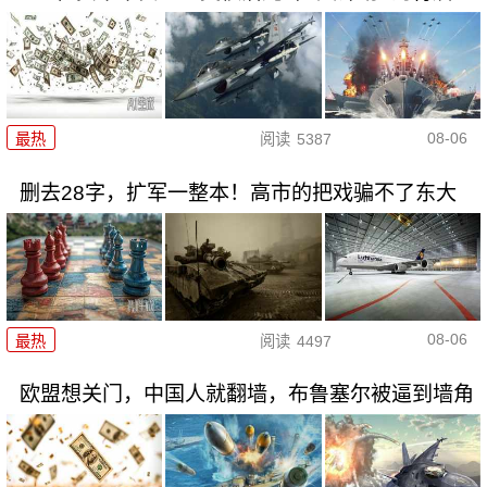
08-06
最热
阅读
5387
删去28字，扩军一整本！高市的把戏骗不了东大
08-06
最热
阅读
4497
欧盟想关门，中国人就翻墙，布鲁塞尔被逼到墙角