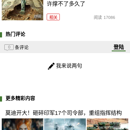
许撑不了多久了
相关
阅读
17086
热门评论
登陆
0
条评论
我来说两句
更多精彩内容
莫迪开大！砸碎印军17个司令部，重组指挥结构