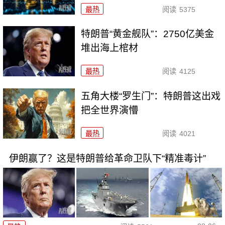
最热
阅读
5375
特朗普“黄金舰队”：2750亿美金
堆出海上棺材
最热
阅读
4125
五角大楼“罗生门”：特朗普这出戏
把全世界演懵
最热
阅读
4021
伊朗赢了？这是特朗普给革命卫队下“精准毒计”