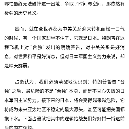
哪怕最终无法破掉这一困境，争取了时间与空间，那依然有
极强的历史意义。
然而，就在全世界都为中美关系迎来转机而松一口气
的时候，有一个国家却坐不住了，它就是日本。特朗普在返
程飞机上对 "台独" 发出的明确警告，对中美关系是好消
息，对世界和平是好消息，但对日本军国主义势力来说，却
是晴天霹雳。
占豪认为，我们必须清醒地认识到：特朗普警告 "台
独" 之后，最危险的不是 "台独" 本身，而是不甘心失败的日
本军国主义势力。接下来的日本，将会变得越来越危险，它
将成为未来亚太地区不稳定的最大源头，甚至可能把美国都
拖下水。下面占豪就把其中的逻辑给战友们好好捋一捋这前
后的内在逻辑。