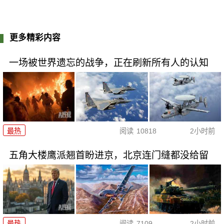
更多精彩内容
一场被世界遗忘的战争，正在刷新所有人的认知
最热
阅读
10818
2小时前
五角大楼鹰派翘首盼进京，北京连门缝都没给留
最热
阅读
7109
2小时前