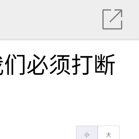
我们必须打断
小
大