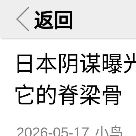
返回
日本阴谋曝
它的脊梁骨
2026-05-17
小鸟