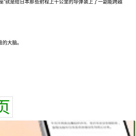
星座”就是给日本那些射程上千公里的导弹装上了一副能跨越
谁的大脑。
页