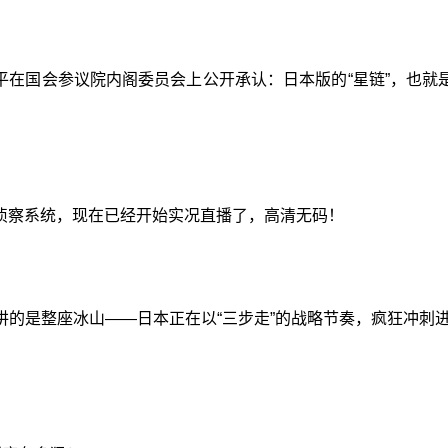
林洋平在国会参议院内阁委员会上公开承认：日本版的“星链”，也
侦察系统，现在已经开始实况直播了，高清无码！
讲的是整座冰山——日本正在以“三步走”的战略节奏，疯狂冲刺