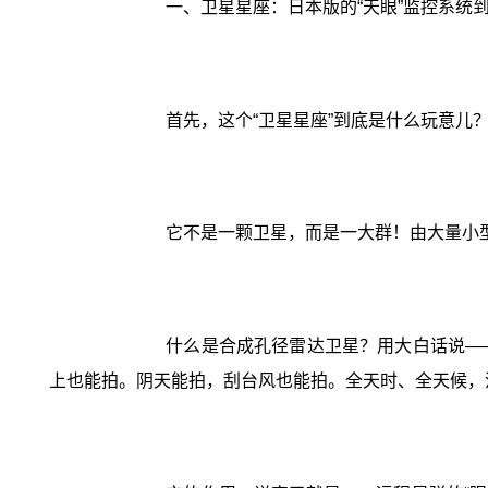
一、卫星星座：日本版的“天眼”监控系统
首先，这个“卫星星座”到底是什么玩意儿
它不是一颗卫星，而是一大群！由大量小
什么是合成孔径雷达卫星？用大白话说—
上也能拍。阴天能拍，刮台风也能拍。全天时、全天候，