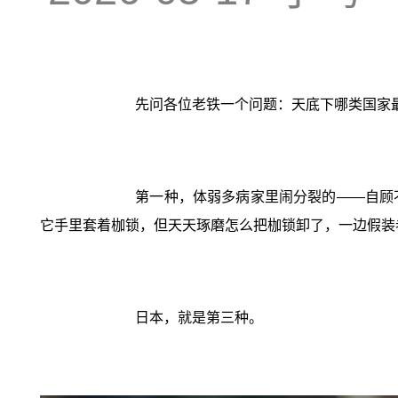
先问各位老铁一个问题：天底下哪类国家
第一种，体弱多病家里闹分裂的——自顾
它手里套着枷锁，但天天琢磨怎么把枷锁卸了，一边假装
日本，就是第三种。