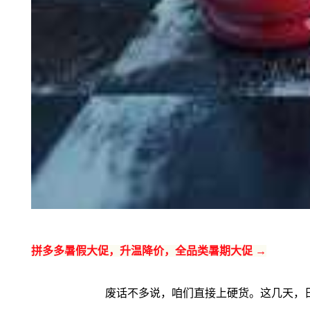
拼多多暑假大促，升温降价，全品类暑期大促 →
废话不多说，咱们直接上硬货。这几天，