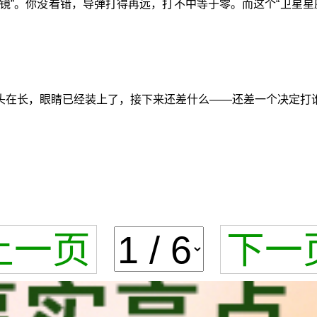
镜”。你没看错，导弹打得再远，打不中等于零。而这个“卫星
头在长，眼睛已经装上了，接下来还差什么——还差一个决定打
上一页
下一