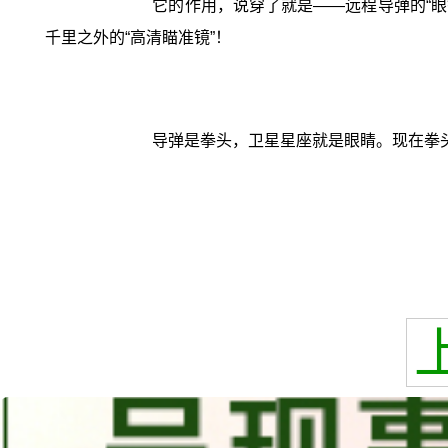
它的作用，说穿了就是——远程导弹的“眼
千里之外的“高清瞄准镜”！
导弹是拳头，卫星星座就是眼睛。现在拳