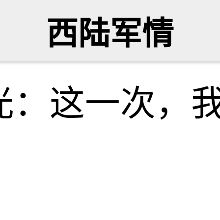
西陆军情
光：这一次，