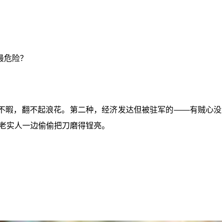
最危险？
不暇，翻不起浪花。第二种，经济发达但被驻军的——有贼心没
老实人一边偷偷把刀磨得锃亮。