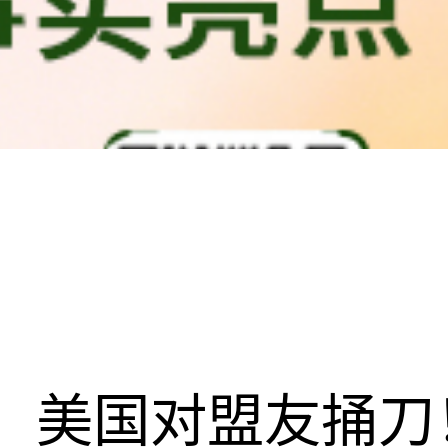
美国对盟友捅刀