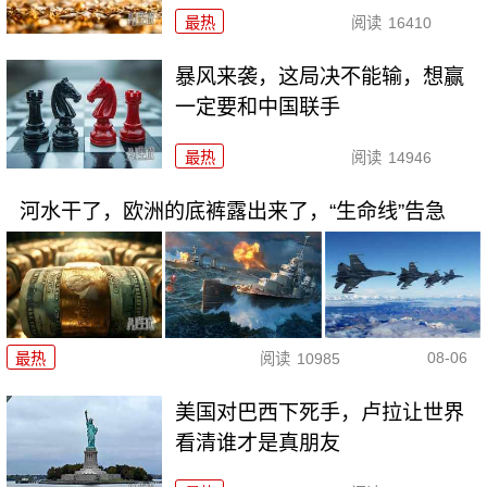
最热
阅读
16410
暴风来袭，这局决不能输，想赢
一定要和中国联手
最热
阅读
14946
河水干了，欧洲的底裤露出来了，“生命线”告急
08-06
最热
阅读
10985
美国对巴西下死手，卢拉让世界
看清谁才是真朋友