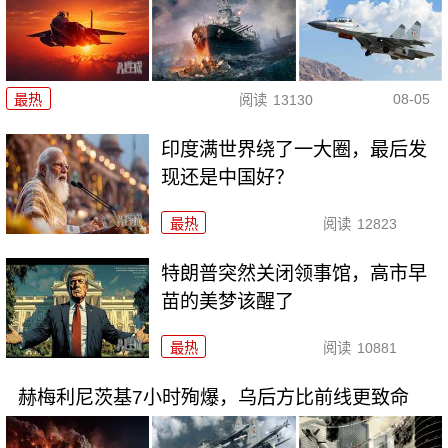
08-05
最热
阅读
13130
印度满世界绕了一大圈，最后发
现还是中国好？
最热
阅读
12823
特朗普突然关闭领事馆，高市早
苗的美梦该醒了
最热
阅读
10881
赫梅利尼茨基7小时殉爆，乌后方比前线更致命