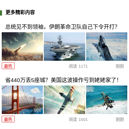
更多精彩内容
总统见不到领袖，伊朗革命卫队自己下令开打？
最热
阅读
1171
刚刚
省440万丢5座城？美国这波操作亏到姥姥家了！
最热
阅读
1501
刚刚