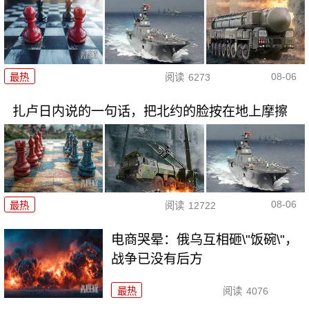
08-06
最热
阅读
6273
扎卢日内说的一句话，把北约的脸按在地上摩擦
08-06
最热
阅读
12722
电商哭晕：俄乌互相砸\"饭碗\"，
战争已没有后方
最热
阅读
4076