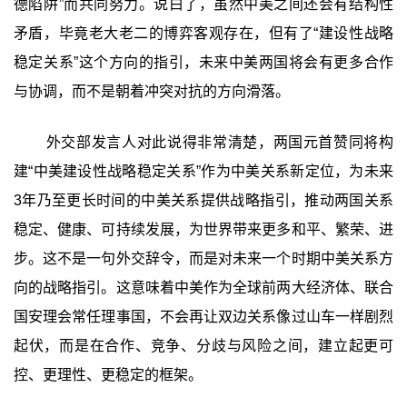
德陷阱”而共同努力。说白了，虽然中美之间还会有结构性
矛盾，毕竟老大老二的博弈客观存在，但有了“建设性战略
稳定关系”这个方向的指引，未来中美两国将会有更多合作
与协调，而不是朝着冲突对抗的方向滑落。
外交部发言人对此说得非常清楚，两国元首赞同将构
建“中美建设性战略稳定关系”作为中美关系新定位，为未来
3年乃至更长时间的中美关系提供战略指引，推动两国关系
稳定、健康、可持续发展，为世界带来更多和平、繁荣、进
步。这不是一句外交辞令，而是对未来一个时期中美关系方
向的战略指引。这意味着中美作为全球前两大经济体、联合
国安理会常任理事国，不会再让双边关系像过山车一样剧烈
起伏，而是在合作、竞争、分歧与风险之间，建立起更可
控、更理性、更稳定的框架。