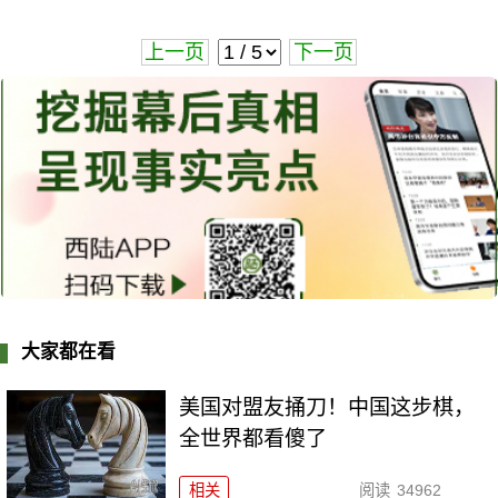
上一页
下一页
大家都在看
美国对盟友捅刀！中国这步棋，
全世界都看傻了
相关
阅读
34962