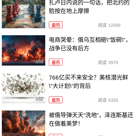
扎卢日内说的一句话，把北约的
脸按在地上摩擦
最热
阅读
12569
电商哭晕：俄乌互相砸\"饭碗\"，
战争已没有后方
最热
阅读
3979
766亿买不来安全？美核潜光鲜
\"大计划\"的背后
最热
阅读
6326
被俄导弹天天“洗地”，泽连斯基还
在做着美梦！