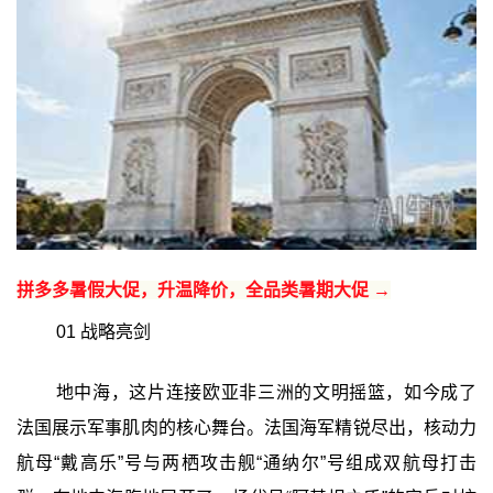
拼多多暑假大促，升温降价，全品类暑期大促 →
01 战略亮剑
地中海，这片连接欧亚非三洲的文明摇篮，如今成了
法国展示军事肌肉的核心舞台。法国海军精锐尽出，核动力
航母“戴高乐”号与两栖攻击舰“通纳尔”号组成双航母打击