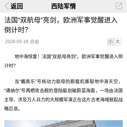
返回
西陆军情
法国“双航母”亮剑，欧洲军事觉醒进入
倒计时？
小
大
2026-05-18
自由
地中海惊雷！法国“双航母亮剑”，欧洲军事觉醒进入倒
计时？
当“戴高乐”号核动力航母的舰载机撕裂地中海天空，
“通纳尔”号两栖攻击舰的登陆艇划破蔚蓝海面，一场由法国
主导、涉及万人兵力的大规模军演正在这片古老海域掀起战
略巨浪。