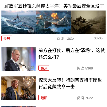
解放军五秒镜头颠覆太平洋！美军最后安全区没了
08-05
最热
阅读
13634
前方在打仗，后方在“清场”，这仗
还怎么打？
最热
阅读
5368
惊天大反转！特朗普支持率崩盘
背后竟藏致命一击
最热
阅读
7622