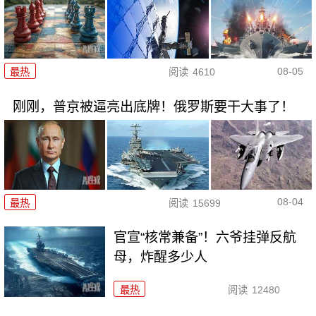
08-05
最热
阅读
4610
刚刚，普京被逼亮出底牌！俄罗斯要干大事了！
08-04
最热
阅读
15699
官宣“核常兼备”！六爷挂弹反航
母，炸醒多少人
最热
阅读
12480