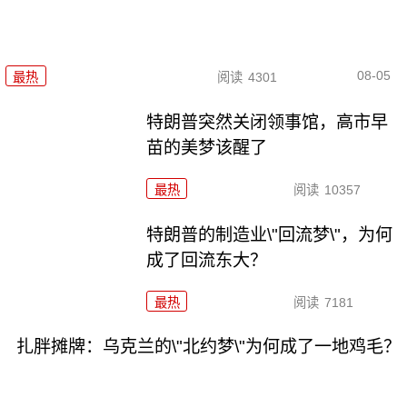
08-05
最热
阅读
4301
特朗普突然关闭领事馆，高市早
苗的美梦该醒了
最热
阅读
10357
特朗普的制造业\"回流梦\"，为何
成了回流东大？
最热
阅读
7181
扎胖摊牌：乌克兰的\"北约梦\"为何成了一地鸡毛？