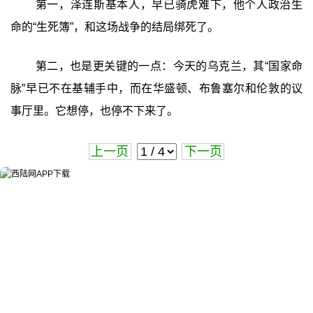
第一，泽连斯基本人，早已骑虎难下，他个人政治生
命的“生死簿”，和这场战争的结局绑死了。
第二，也是更关键的一点：今天的乌克兰，其“国家命
脉”早已不在基辅手中，而在华盛顿、布鲁塞尔和伦敦的议
事厅里。它想停，也停不下来了。
上一页
下一页