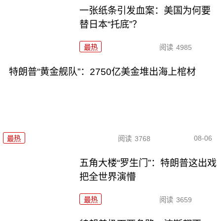
一张纸条引发血案：美国为何要
替日本“托底”？
最热
阅读
4985
特朗普“黄金舰队”：2750亿美金堆出海上棺材
08-06
最热
阅读
3768
五角大楼“罗生门”：特朗普这出戏
把全世界演懵
最热
阅读
3659