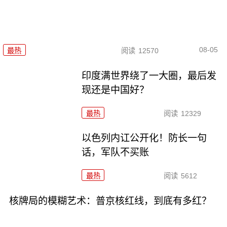
08-05
最热
阅读
12570
印度满世界绕了一大圈，最后发
现还是中国好？
最热
阅读
12329
以色列内讧公开化！防长一句
话，军队不买账
最热
阅读
5612
核牌局的模糊艺术：普京核红线，到底有多红？