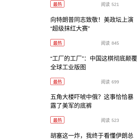
最热
阅读
521
向特朗普同志致敬！美政坛上演
“超级抹红大赛”
最热
阅读
845
“工厂的工厂”：中国这棋彻底颠覆
全球工业版图
最热
阅读
699
五角大楼吓唬中俄？这事恰恰暴
露了美军的底裤
最热
阅读
523
胡塞这一炸，我终于看懂伊朗总