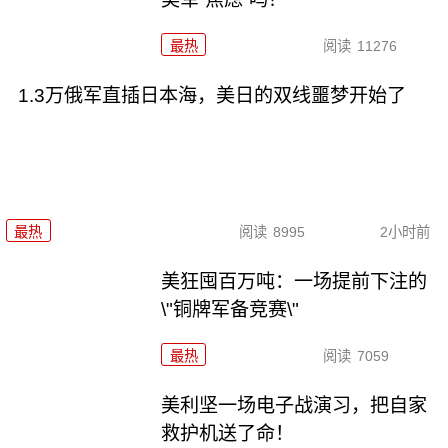
最热
阅读
11276
1.3万俄军直插日本海，美日的双线噩梦开始了
最热
阅读
8995
2小时前
美狂囤百万吨：一场提前下注的
\"铜牌军备竞赛\"
最热
阅读
7059
美利坚一场电子战演习，把自家
救护机送了命！