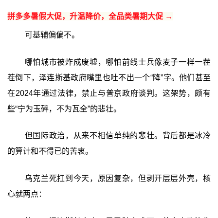
拼多多暑假大促，升温降价，全品类暑期大促 →
可基辅偏偏不。
哪怕城市被炸成废墟，哪怕前线士兵像麦子一样一茬
茬倒下，泽连斯基政府嘴里也吐不出一个“降”字。他们甚至
在2024年通过法律，禁止与普京政府谈判。这架势，颇有
些“宁为玉碎，不为瓦全”的悲壮。
但国际政治，从来不相信单纯的悲壮。背后都是冰冷
的算计和不得已的苦衷。
乌克兰死扛到今天，原因复杂，但剥开层层外壳，核
心就两点：