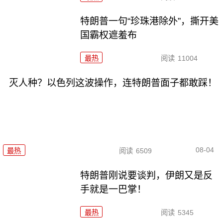
特朗普一句“珍珠港除外”，撕开美
国霸权遮羞布
最热
阅读
11004
灭人种？以色列这波操作，连特朗普面子都敢踩！
08-04
最热
阅读
6509
特朗普刚说要谈判，伊朗又是反
手就是一巴掌！
最热
阅读
5345