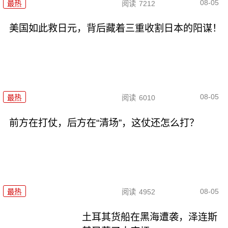
08-05
最热
阅读
7212
美国如此救日元，背后藏着三重收割日本的阳谋！
08-05
最热
阅读
6010
前方在打仗，后方在“清场”，这仗还怎么打？
08-05
最热
阅读
4952
土耳其货船在黑海遭袭，泽连斯