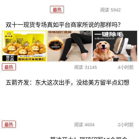
最热
阅读
5942
双十一现货专场真如平台商家所说的那样吗？
最热
阅读
31145
4小时前
五箭齐发：东大这次出手，没给美方留半点幻想
最热
阅读
4604
2小时前