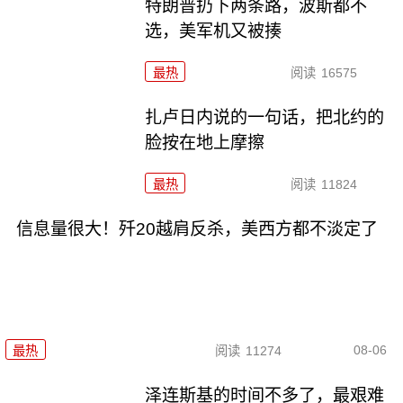
特朗普扔下两条路，波斯都不
选，美军机又被揍
最热
阅读
16575
扎卢日内说的一句话，把北约的
脸按在地上摩擦
最热
阅读
11824
信息量很大！歼20越肩反杀，美西方都不淡定了
08-06
最热
阅读
11274
泽连斯基的时间不多了，最艰难