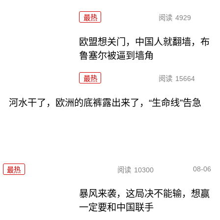
最热
阅读
4929
欧盟想关门，中国人就翻墙，布
鲁塞尔被逼到墙角
最热
阅读
15664
河水干了，欧洲的底裤露出来了，“生命线”告急
08-06
最热
阅读
10300
暴风来袭，这局决不能输，想赢
一定要和中国联手