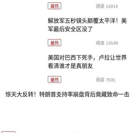
最热
阅读
14214
解放军五秒镜头颠覆太平洋！美
军最后安全区没了
最热
阅读
13149
美国对巴西下死手，卢拉让世界
看清谁才是真朋友
最热
阅读
7531
惊天大反转！特朗普支持率崩盘背后竟藏致命一击