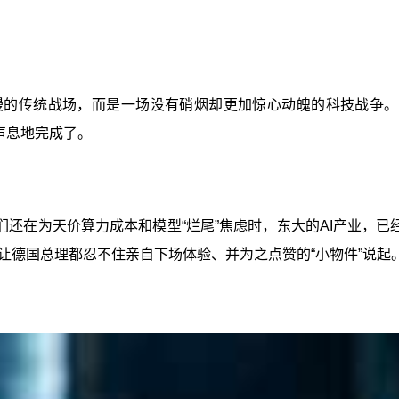
漫的传统战场，而是一场没有硝烟却更加惊心动魄的科技战争。就
声息地完成了。
还在为天价算力成本和模型“烂尾”焦虑时，东大的AI产业，已
让德国总理都忍不住亲自下场体验、并为之点赞的“小物件”说起