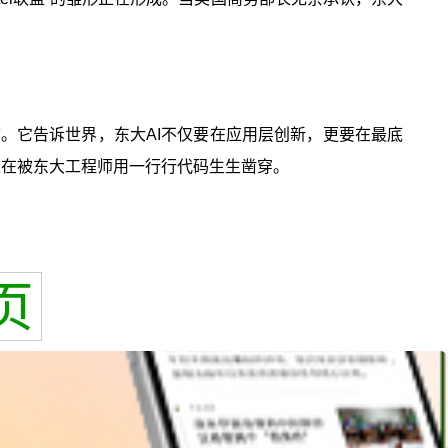
宣言。它告诉世界，东大AI不仅要在应用层创新，更要在最底
正在被东大工程师用一行行代码生生凿穿。
页