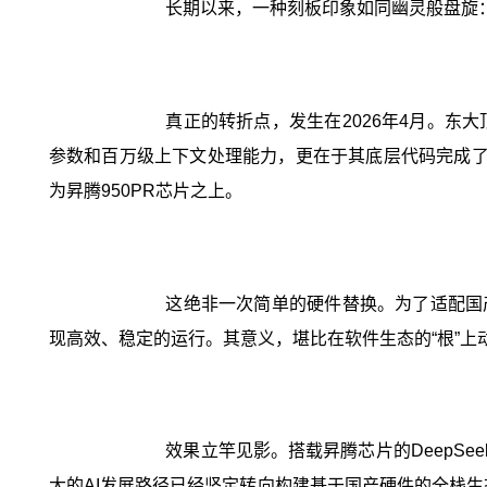
长期以来，一种刻板印象如同幽灵般盘旋：
真正的转折点，发生在2026年4月。东大
参数和百万级上下文处理能力，更在于其底层代码完成了一
为昇腾950PR芯片之上。
这绝非一次简单的硬件替换。为了适配国产
现高效、稳定的运行。其意义，堪比在软件生态的“根”上
效果立竿见影。搭载昇腾芯片的DeepS
大的AI发展路径已经坚定转向构建基于国产硬件的全栈生态