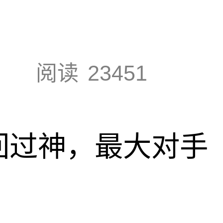
阅读
23451
回过神，最大对手