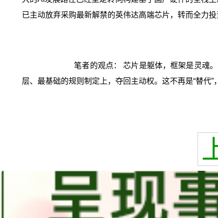
已主动放弃采购最新解禁的英伟达高端芯片，转而全力投
笔者的观点： 芯片是躯体，框架是灵魂。D
层、最基础的规则制定上，夺回主动权。这不再是“替代”