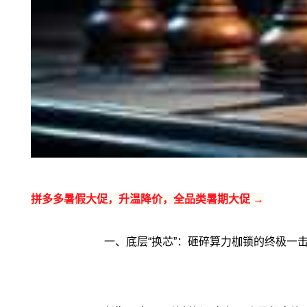
拼多多暑假大促，升温降价，全品类暑期大促 →
一、底层“换芯”：砸碎算力枷锁的终极一