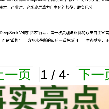
资本土产业时，这场底层算力自主化的战役，胜负已分。
eepSeek V4的“换芯”行动，是一次灵魂与躯体的双重自主
，而是“重构”。西方技术垄断的最后一道护城河——生态壁垒，
上一页
下一