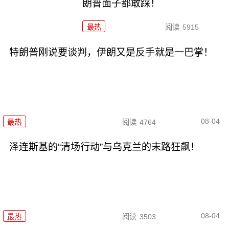
朗普面子都敢踩！
最热
阅读
5915
特朗普刚说要谈判，伊朗又是反手就是一巴掌！
08-04
最热
阅读
4764
泽连斯基的“清场行动”与乌克兰的末路狂飙！
08-04
最热
阅读
3503