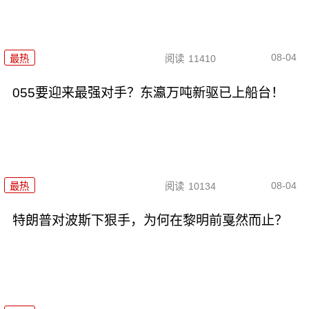
08-04
最热
阅读
11410
055要迎来最强对手？东瀛万吨新驱已上船台！
08-04
最热
阅读
10134
特朗普对波斯下狠手，为何在黎明前戛然而止？