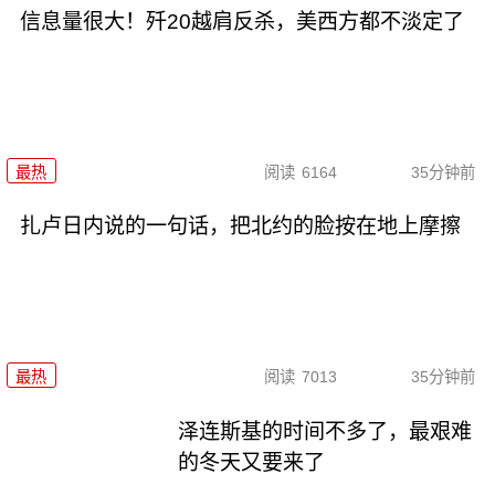
信息量很大！歼20越肩反杀，美西方都不淡定了
最热
阅读
6164
35分钟前
扎卢日内说的一句话，把北约的脸按在地上摩擦
最热
阅读
7013
35分钟前
泽连斯基的时间不多了，最艰难
的冬天又要来了