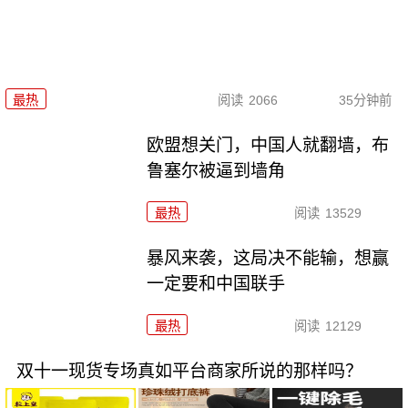
最热
阅读
2066
35分钟前
欧盟想关门，中国人就翻墙，布
鲁塞尔被逼到墙角
最热
阅读
13529
暴风来袭，这局决不能输，想赢
一定要和中国联手
最热
阅读
12129
双十一现货专场真如平台商家所说的那样吗？