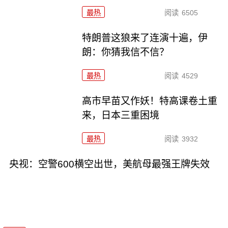
最热
阅读
6505
特朗普这狼来了连演十遍，伊
朗：你猜我信不信？
最热
阅读
4529
高市早苗又作妖！特高课卷土重
来，日本三重困境
最热
阅读
3932
央视：空警600横空出世，美航母最强王牌失效