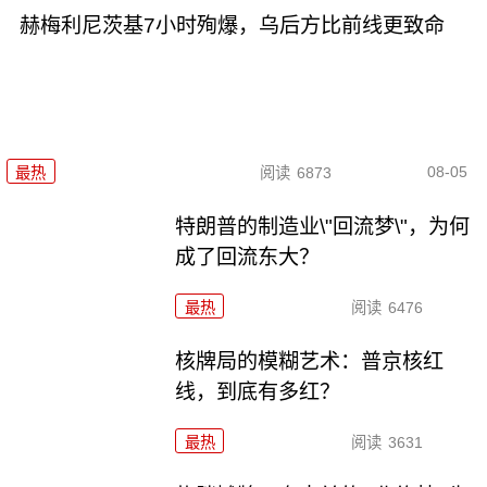
赫梅利尼茨基7小时殉爆，乌后方比前线更致命
08-05
最热
阅读
6873
特朗普的制造业\"回流梦\"，为何
成了回流东大？
最热
阅读
6476
核牌局的模糊艺术：普京核红
线，到底有多红？
最热
阅读
3631