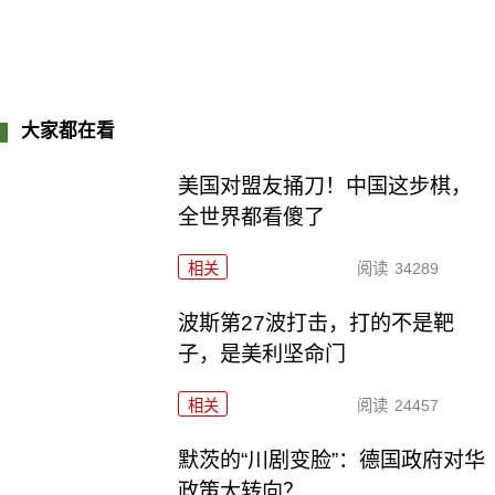
大家都在看
美国对盟友捅刀！中国这步棋，
全世界都看傻了
相关
阅读
34289
波斯第27波打击，打的不是靶
子，是美利坚命门
相关
阅读
24457
默茨的“川剧变脸”：德国政府对华
政策大转向？