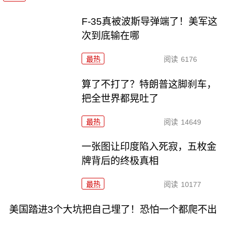
F-35真被波斯导弹端了！美军这
次到底输在哪
最热
阅读
6176
算了不打了？特朗普这脚刹车，
把全世界都晃吐了
最热
阅读
14649
一张图让印度陷入死寂，五枚金
牌背后的终极真相
最热
阅读
10177
美国踏进3个大坑把自己埋了！恐怕一个都爬不出