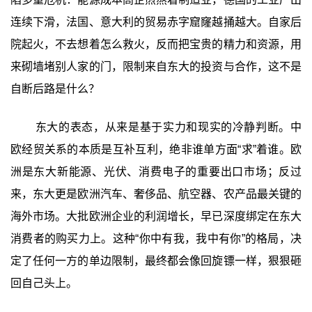
连续下滑，法国、意大利的贸易赤字窟窿越捅越大。自家后
院起火，不去想着怎么救火，反而把宝贵的精力和资源，用
来砌墙堵别人家的门，限制来自东大的投资与合作，这不是
自断后路是什么？
东大的表态，从来是基于实力和现实的冷静判断。中
欧经贸关系的本质是互补互利，绝非谁单方面“求”着谁。欧
洲是东大新能源、光伏、消费电子的重要出口市场；反过
来，东大更是欧洲汽车、奢侈品、航空器、农产品最关键的
海外市场。大批欧洲企业的利润增长，早已深度绑定在东大
消费者的购买力上。这种“你中有我，我中有你”的格局，决
定了任何一方的单边限制，最终都会像回旋镖一样，狠狠砸
回自己头上。