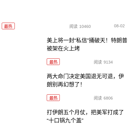
08-02
最热
阅读
10460
美上将一封“私信”捅破天！特朗普
被架在火上烤
最热
阅读
9134
两大命门决定美国退无可退，伊
朗别再幻想了！
最热
阅读
6806
打伊朗五个月仗，把美军打成了
“十口锅九个盖”