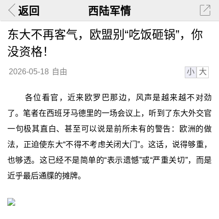
返回
西陆军情
东大不再客气，欧盟别“吃饭砸锅”，你
没资格！
小
大
2026-05-18
自由
各位看官，近来欧罗巴那边，风声是越来越不对劲
了。笔者在西班牙马德里的一场会议上，听到了东大外交官
一句极其直白、甚至可以说是前所未有的警告：欧洲的做
法，正迫使东大“不得不考虑关闭大门”。这话，说得够重，
也够透。这已经不是简单的“表示遗憾”或“严重关切”，而是
近乎最后通牒的摊牌。