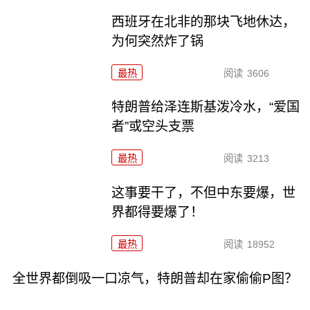
西班牙在北非的那块飞地休达，
为何突然炸了锅
最热
阅读
3606
特朗普给泽连斯基泼冷水，“爱国
者”或空头支票
最热
阅读
3213
这事要干了，不但中东要爆，世
界都得要爆了！
最热
阅读
18952
全世界都倒吸一口凉气，特朗普却在家偷偷P图？