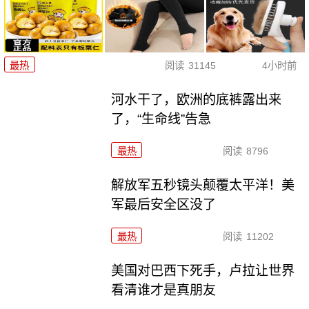
最热
阅读
31145
4小时前
河水干了，欧洲的底裤露出来
了，“生命线”告急
最热
阅读
8796
解放军五秒镜头颠覆太平洋！美
军最后安全区没了
最热
阅读
11202
美国对巴西下死手，卢拉让世界
看清谁才是真朋友