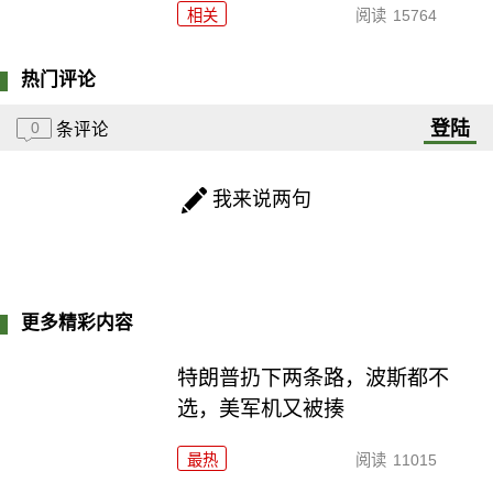
相关
阅读
15764
热门评论
登陆
0
条评论
我来说两句
更多精彩内容
特朗普扔下两条路，波斯都不
选，美军机又被揍
最热
阅读
11015