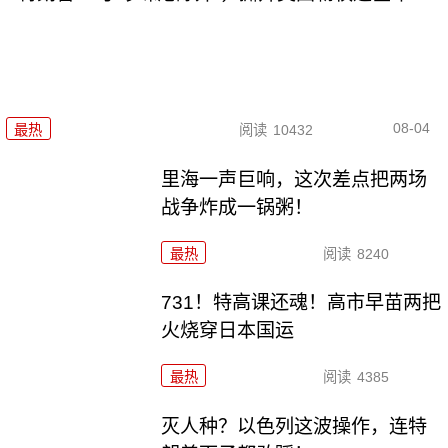
08-04
最热
阅读
10432
里海一声巨响，这次差点把两场
战争炸成一锅粥！
最热
阅读
8240
731！特高课还魂！高市早苗两把
火烧穿日本国运
最热
阅读
4385
灭人种？以色列这波操作，连特