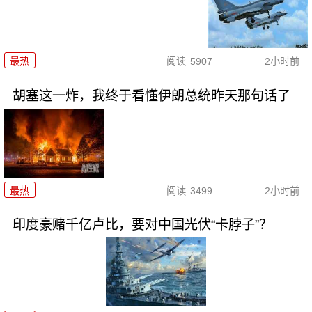
最热
阅读
5907
2小时前
胡塞这一炸，我终于看懂伊朗总统昨天那句话了
最热
阅读
3499
2小时前
印度豪赌千亿卢比，要对中国光伏“卡脖子”？