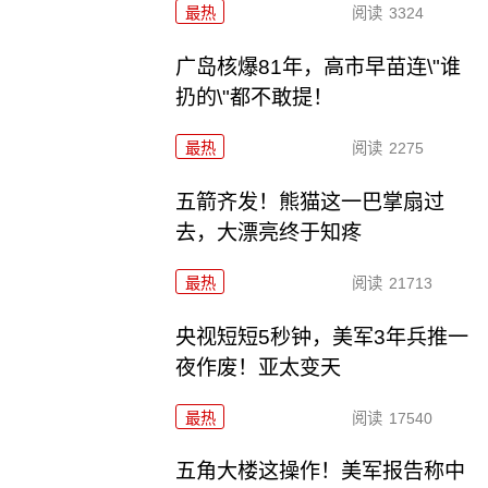
最热
阅读
3324
广岛核爆81年，高市早苗连\"谁
扔的\"都不敢提！
最热
阅读
2275
五箭齐发！熊猫这一巴掌扇过
去，大漂亮终于知疼
最热
阅读
21713
央视短短5秒钟，美军3年兵推一
夜作废！亚太变天
最热
阅读
17540
五角大楼这操作！美军报告称中