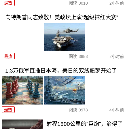
最热
阅读
3010
2小时前
向特朗普同志致敬！美政坛上演“超级抹红大赛”
最热
阅读
3853
2小时前
1.3万俄军直插日本海，美日的双线噩梦开始了
最热
阅读
9978
4小时前
射程1800公里的“巨炮”，治得了