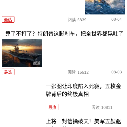
08-04
最热
阅读
6839
算了不打了？特朗普这脚刹车，把全世界都晃吐了
08-03
最热
阅读
15512
一张图让印度陷入死寂，五枚金
牌背后的终极真相
最热
阅读
10811
上将一封信捅破天！美军五艘驱