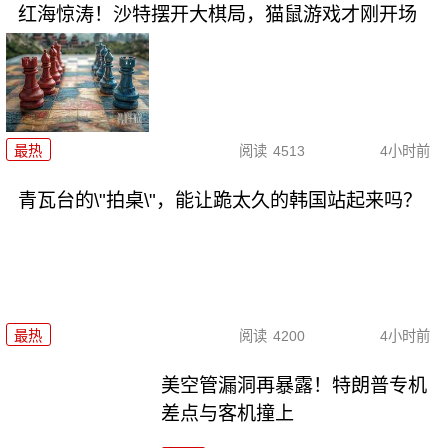
红海惊涛！沙特摆开大棋局，猫鼠游戏才刚开场
最热
阅读
4513
4小时前
青瓦台的\"拍桌\"，能让跪太久的韩国站起来吗？
最热
阅读
4200
4小时前
美空管漏洞再暴露！特朗普专机
差点与客机撞上