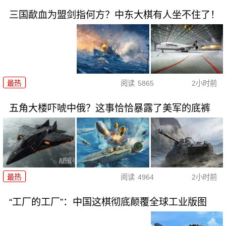
三国歃血为盟剑指何方？中东大棋有人坐不住了！
最热
阅读
5865
2小时前
五角大楼吓唬中俄？这事恰恰暴露了美军的底裤
最热
阅读
4964
2小时前
“工厂的工厂”：中国这棋彻底颠覆全球工业版图