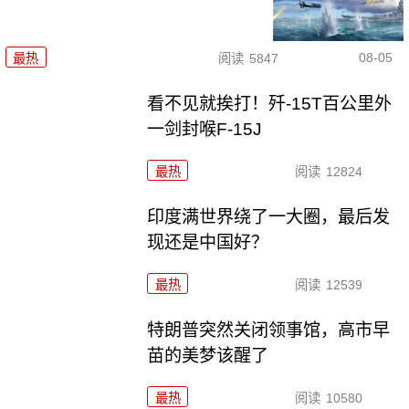
08-05
最热
阅读
5847
看不见就挨打！歼-15T百公里外
一剑封喉F-15J
最热
阅读
12824
印度满世界绕了一大圈，最后发
现还是中国好？
最热
阅读
12539
特朗普突然关闭领事馆，高市早
苗的美梦该醒了
最热
阅读
10580