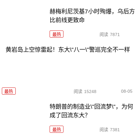
赫梅利尼茨基7小时殉爆，乌后方
比前线更致命
最热
阅读
7871
黄岩岛上空惊雷起！东大\"八一\"警巡完全不一样
08-05
最热
阅读
15248
特朗普的制造业\"回流梦\"，为何
成了回流东大？
最热
阅读
7381