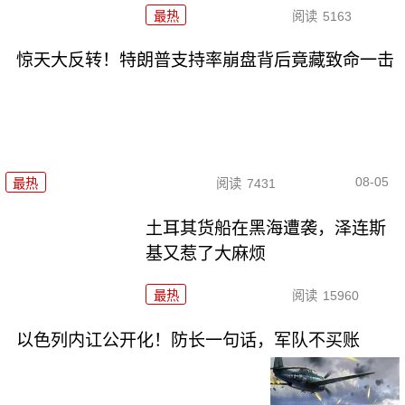
最热
阅读
5163
惊天大反转！特朗普支持率崩盘背后竟藏致命一击
08-05
最热
阅读
7431
土耳其货船在黑海遭袭，泽连斯
基又惹了大麻烦
最热
阅读
15960
以色列内讧公开化！防长一句话，军队不买账