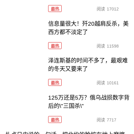
最热
阅读
17012
信息量很大！歼20越肩反杀，美
西方都不淡定了
最热
阅读
11598
泽连斯基的时间不多了，最艰难
的冬天又要来了
最热
阅读
10161
125万还是5万？俄乌战损数字背
后的\"三国杀\"
最热
阅读
7717