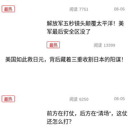
08-05
最热
阅读
7751
解放军五秒镜头颠覆太平洋！美
军最后安全区没了
最热
阅读
13399
美国如此救日元，背后藏着三重收割日本的阳谋！
08-05
最热
阅读
6250
前方在打仗，后方在“清场”，这仗
还怎么打？