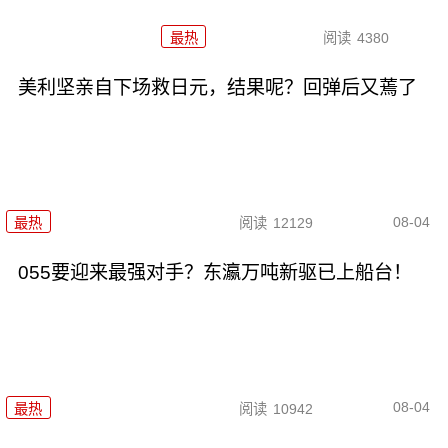
最热
阅读
4380
美利坚亲自下场救日元，结果呢？回弹后又蔫了
08-04
最热
阅读
12129
055要迎来最强对手？东瀛万吨新驱已上船台！
08-04
最热
阅读
10942