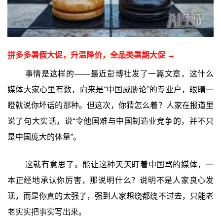
拼多多暑假大促，升温降价，全品类暑期大促 →
事情是这样的——最近彭博社发了一篇文章，这什么
媒体大家心里有数，向来是“中国威胁论”的专业户，眼睛一
瞪就说你坏话的那种。但这次，你猜怎么着？人家在报道里
说了句大实话，说“令他国难与中国制造业竞争的，并不只
是中国庞大的体量”。
这就有意思了。能让这种天天盯着中国骂的媒体，一
本正经地承认你厉害，那说明什么？说明不是人家良心发
现，而是你真的太强了，强到人家想绕都绕不过去，只能老
老实实把事实写出来。