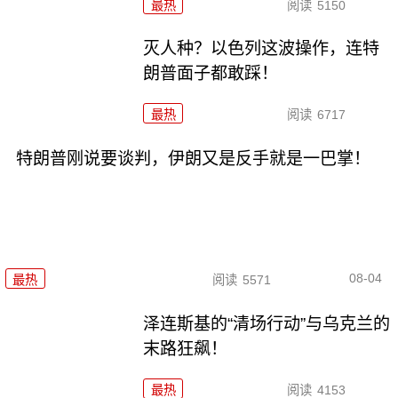
最热
阅读
5150
灭人种？以色列这波操作，连特
朗普面子都敢踩！
最热
阅读
6717
特朗普刚说要谈判，伊朗又是反手就是一巴掌！
08-04
最热
阅读
5571
泽连斯基的“清场行动”与乌克兰的
末路狂飙！
最热
阅读
4153