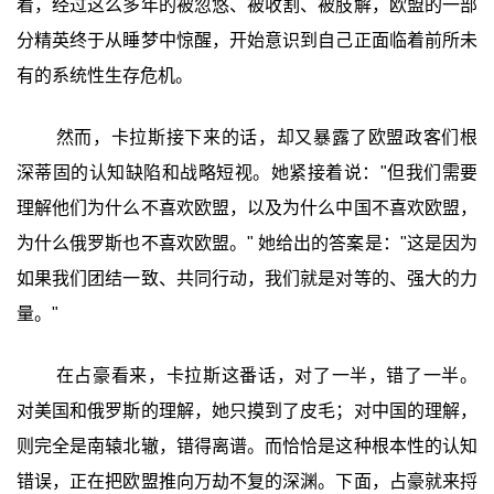
着，经过这么多年的被忽悠、被收割、被肢解，欧盟的一部
分精英终于从睡梦中惊醒，开始意识到自己正面临着前所未
有的系统性生存危机。
然而，卡拉斯接下来的话，却又暴露了欧盟政客们根
深蒂固的认知缺陷和战略短视。她紧接着说："但我们需要
理解他们为什么不喜欢欧盟，以及为什么中国不喜欢欧盟，
为什么俄罗斯也不喜欢欧盟。" 她给出的答案是："这是因为
如果我们团结一致、共同行动，我们就是对等的、强大的力
量。"
在占豪看来，卡拉斯这番话，对了一半，错了一半。
对美国和俄罗斯的理解，她只摸到了皮毛；对中国的理解，
则完全是南辕北辙，错得离谱。而恰恰是这种根本性的认知
错误，正在把欧盟推向万劫不复的深渊。下面，占豪就来捋