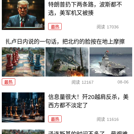
特朗普扔下两条路，波斯都不
选，美军机又被揍
最热
阅读
17036
扎卢日内说的一句话，把北约的脸按在地上摩擦
08-06
最热
阅读
12167
信息量很大！歼20越肩反杀，美
西方都不淡定了
最热
阅读
11616