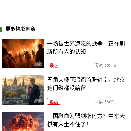
更多精彩内容
一场被世界遗忘的战争，正在刷
新所有人的认知
最热
阅读
10385
五角大楼鹰派翘首盼进京，北京
连门缝都没给留
最热
阅读
6800
三国歃血为盟剑指何方？中东大
棋有人坐不住了！