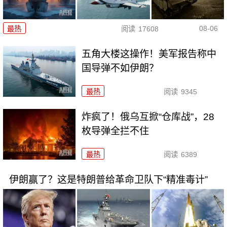
08-06
最热
阅读
17608
五角大楼这操作！美军报告称中
国导弹不如伊朗？
最热
阅读
9345
炸疯了！俄乌互掀“仓库战”，28
枚导弹全拦不住
最热
阅读
6389
伊朗赢了？这是特朗普给革命卫队下“精准毒计”