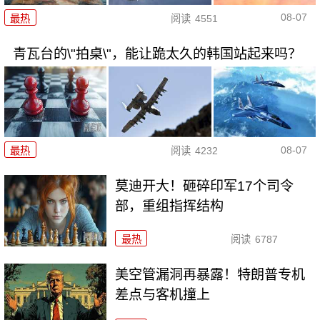
08-07
最热
阅读
4551
青瓦台的\"拍桌\"，能让跪太久的韩国站起来吗？
08-07
最热
阅读
4232
莫迪开大！砸碎印军17个司令
部，重组指挥结构
最热
阅读
6787
美空管漏洞再暴露！特朗普专机
差点与客机撞上