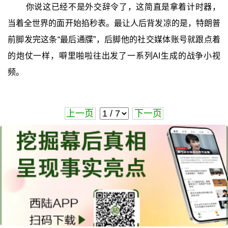
你说这已经不是外交辞令了，这简直是拿着计时器，
当着全世界的面开始掐秒表。最让人后背发凉的是，特朗普
前脚发完这条“最后通牒”，后脚他的社交媒体账号就跟点着
的炮仗一样，噼里啪啦往出发了一系列AI生成的战争小视
频。
上一页
下一页