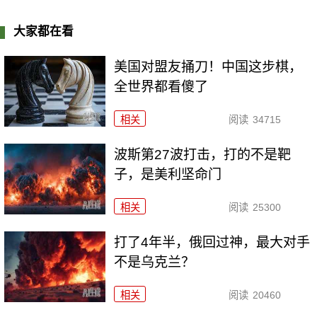
大家都在看
美国对盟友捅刀！中国这步棋，
全世界都看傻了
相关
阅读
34715
波斯第27波打击，打的不是靶
子，是美利坚命门
相关
阅读
25300
打了4年半，俄回过神，最大对手
不是乌克兰？
相关
阅读
20460