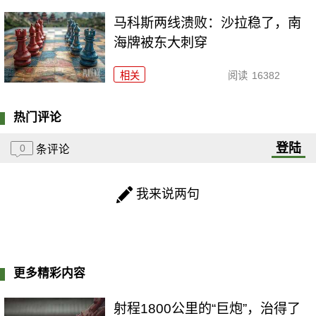
马科斯两线溃败：沙拉稳了，南
海牌被东大刺穿
相关
阅读
16382
热门评论
登陆
0
条评论
我来说两句
更多精彩内容
射程1800公里的“巨炮”，治得了