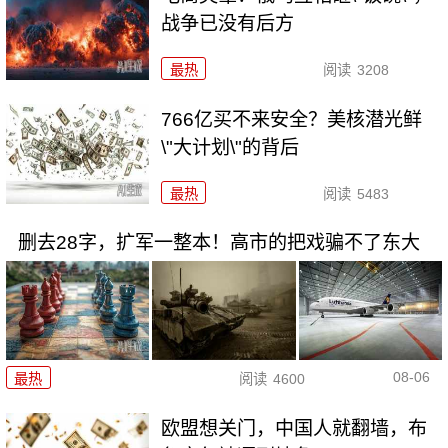
战争已没有后方
最热
阅读
3208
766亿买不来安全？美核潜光鲜
\"大计划\"的背后
最热
阅读
5483
删去28字，扩军一整本！高市的把戏骗不了东大
08-06
最热
阅读
4600
欧盟想关门，中国人就翻墙，布