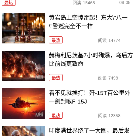
08-05
最热
阅读
15468
黄岩岛上空惊雷起！东大\"八一
\"警巡完全不一样
最热
阅读
14774
赫梅利尼茨基7小时殉爆，乌后方
比前线更致命
最热
阅读
7498
看不见就挨打！歼-15T百公里外
一剑封喉F-15J
最热
阅读
12358
印度满世界绕了一大圈，最后发