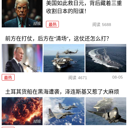
美国如此救日元，背后藏着三重
收割日本的阳谋！
最热
阅读
5688
前方在打仗，后方在“清场”，这仗还怎么打？
08-05
最热
阅读
4671
土耳其货船在黑海遭袭，泽连斯基又惹了大麻烦