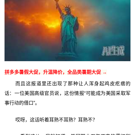
拼多多暑假大促，升温降价，全品类暑期大促 →
而且这报道里还出现了那种让人浑身起鸡皮疙瘩的
话：一位美国高级官员说，这份情报“可能成为美国采取军
事行动的借口”。
哎呀，这话听着耳熟不耳熟？耳熟不？