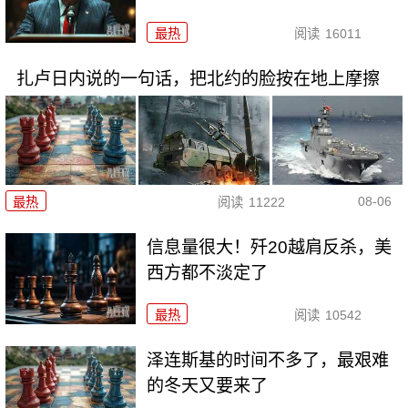
最热
阅读
16011
扎卢日内说的一句话，把北约的脸按在地上摩擦
08-06
最热
阅读
11222
信息量很大！歼20越肩反杀，美
西方都不淡定了
最热
阅读
10542
泽连斯基的时间不多了，最艰难
的冬天又要来了