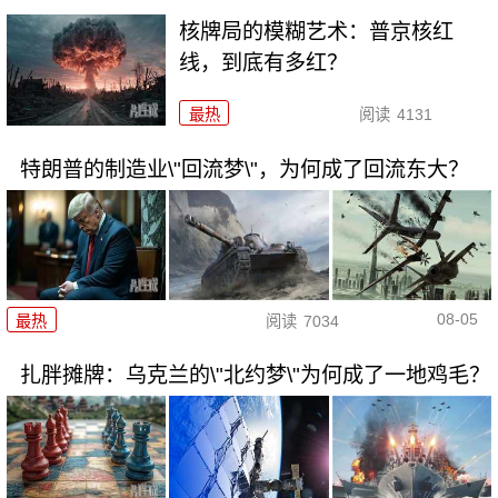
核牌局的模糊艺术：普京核红
线，到底有多红？
最热
阅读
4131
特朗普的制造业\"回流梦\"，为何成了回流东大？
08-05
最热
阅读
7034
扎胖摊牌：乌克兰的\"北约梦\"为何成了一地鸡毛？