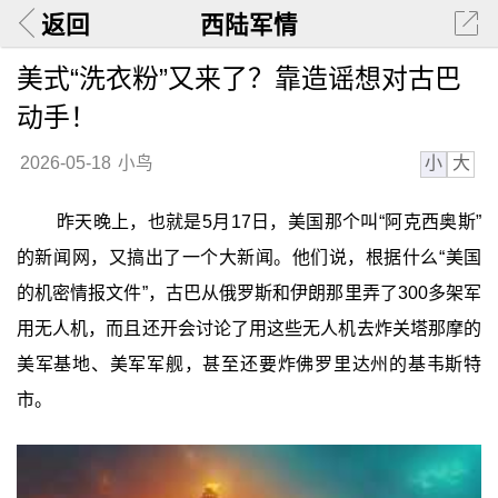
返回
西陆军情
美式“洗衣粉”又来了？靠造谣想对古巴
动手！
小
大
2026-05-18
小鸟
昨天晚上，也就是5月17日，美国那个叫“阿克西奥斯”
的新闻网，又搞出了一个大新闻。他们说，根据什么“美国
的机密情报文件”，古巴从俄罗斯和伊朗那里弄了300多架军
用无人机，而且还开会讨论了用这些无人机去炸关塔那摩的
美军基地、美军军舰，甚至还要炸佛罗里达州的基韦斯特
市。