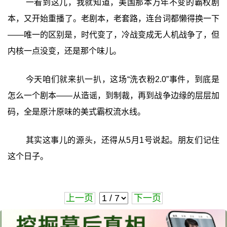
一看到这儿，我就知道，美国那本万年不变的霸权剧
本，又开始重播了。老剧本，老套路，连台词都懒得换一下
——唯一的区别是，时代变了，冷战变成无人机战争了，但
内核一点没变，还是那个味儿。
今天咱们就来扒一扒，这场“洗衣粉2.0”事件，到底是
怎么一个剧本——从造谣，到制裁，再到战争边缘的层层加
码，全是原汁原味的美式霸权流水线。
其实这事儿的源头，还得从5月1号说起。朋友们记住
这个日子。
上一页
下一页