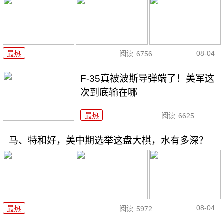
08-04
最热
阅读
6756
F-35真被波斯导弹端了！美军这
次到底输在哪
最热
阅读
6625
马、特和好，美中期选举这盘大棋，水有多深？
08-04
最热
阅读
5972