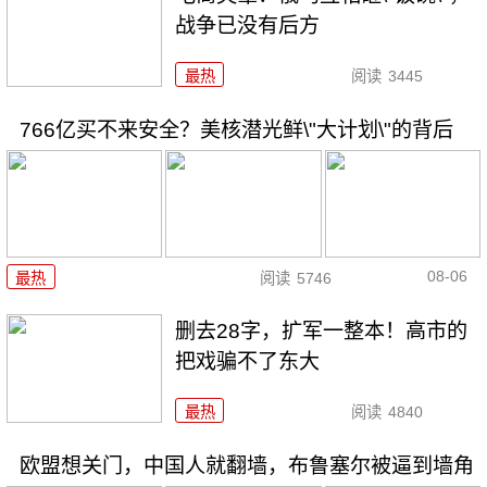
战争已没有后方
最热
阅读
3445
766亿买不来安全？美核潜光鲜\"大计划\"的背后
08-06
最热
阅读
5746
删去28字，扩军一整本！高市的
把戏骗不了东大
最热
阅读
4840
欧盟想关门，中国人就翻墙，布鲁塞尔被逼到墙角