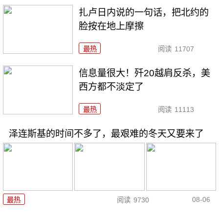
扎卢日内说的一句话，把北约的
脸按在地上摩擦
最热
阅读
11707
信息量很大！歼20越肩反杀，美
西方都不淡定了
最热
阅读
11113
泽连斯基的时间不多了，最艰难的冬天又要来了
08-06
最热
阅读
9730