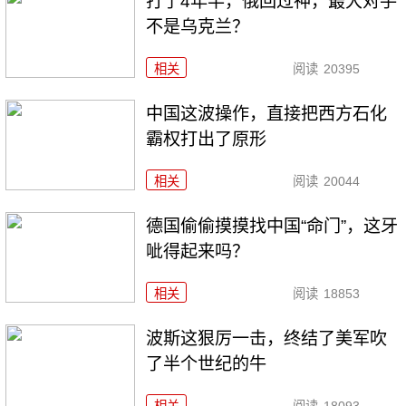
打了4年半，俄回过神，最大对手
不是乌克兰？
相关
阅读
20395
中国这波操作，直接把西方石化
霸权打出了原形
相关
阅读
20044
德国偷偷摸摸找中国“命门”，这牙
呲得起来吗？
相关
阅读
18853
波斯这狠厉一击，终结了美军吹
了半个世纪的牛
相关
阅读
18093