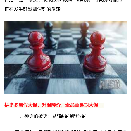
正在发生静默却深刻的反转。
拼多多暑假大促，升温降价，全品类暑期大促 →
一、神话的破灭：从“望楼”到“危楼”‍