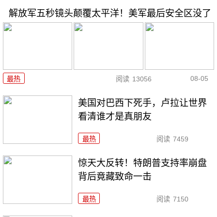
解放军五秒镜头颠覆太平洋！美军最后安全区没了
08-05
最热
阅读
13056
美国对巴西下死手，卢拉让世界
看清谁才是真朋友
最热
阅读
7459
惊天大反转！特朗普支持率崩盘
背后竟藏致命一击
最热
阅读
7150