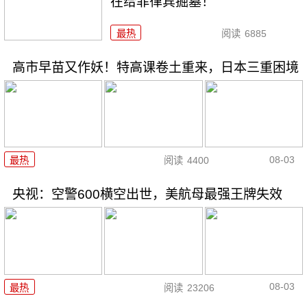
在给菲律宾掘墓！
最热
阅读
6885
高市早苗又作妖！特高课卷土重来，日本三重困境
08-03
最热
阅读
4400
央视：空警600横空出世，美航母最强王牌失效
08-03
最热
阅读
23206