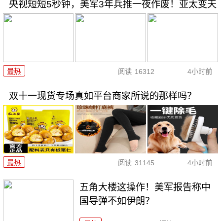
央视短短5秒钟，美军3年兵推一夜作废！亚太变天
最热
阅读
16312
4小时前
双十一现货专场真如平台商家所说的那样吗？
最热
阅读
31145
4小时前
五角大楼这操作！美军报告称中
国导弹不如伊朗？