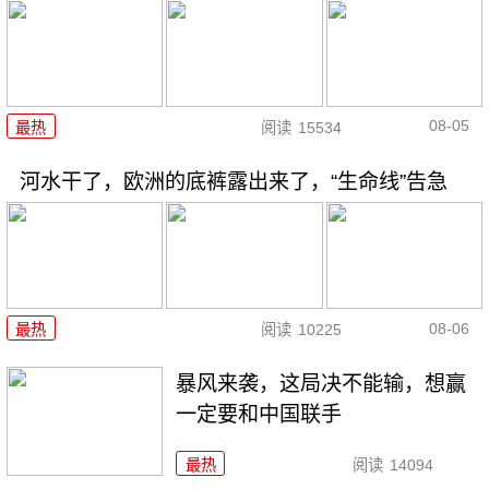
08-05
最热
阅读
15534
河水干了，欧洲的底裤露出来了，“生命线”告急
08-06
最热
阅读
10225
暴风来袭，这局决不能输，想赢
一定要和中国联手
最热
阅读
14094