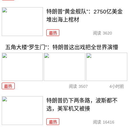
特朗普“黄金舰队”：2750亿美金
堆出海上棺材
最热
阅读
3620
五角大楼“罗生门”：特朗普这出戏把全世界演懵
最热
阅读
3507
4小时前
特朗普扔下两条路，波斯都不
选，美军机又被揍
最热
阅读
16416