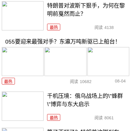
特朗普对波斯下狠手，为何在黎
明前戛然而止？
最热
阅读
4138
055要迎来最强对手？东瀛万吨新驱已上船台！
08-04
最热
阅读
10682
千机压境：俄乌战场上的\"蜂群
\"博弈与东大启示
最热
阅读
8061