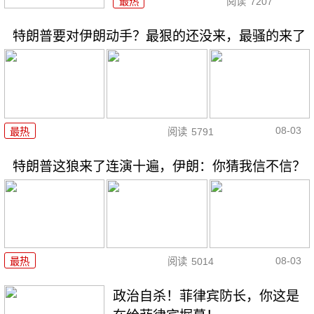
最热
阅读
7207
特朗普要对伊朗动手？最狠的还没来，最骚的来了
08-03
最热
阅读
5791
特朗普这狼来了连演十遍，伊朗：你猜我信不信？
08-03
最热
阅读
5014
政治自杀！菲律宾防长，你这是