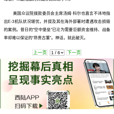
美国众议院拨款委员会主席汤姆·科尔也直言不讳地指
出E-3机队状况堪忧，并提及其在海外部署时遭遇攻击损毁
的案例。昔日的“空中堡垒”已沦为需要巨额资金维持、战备
率却难以保证的“昂贵古董”。神话，就此破灭。
上一页
下一页