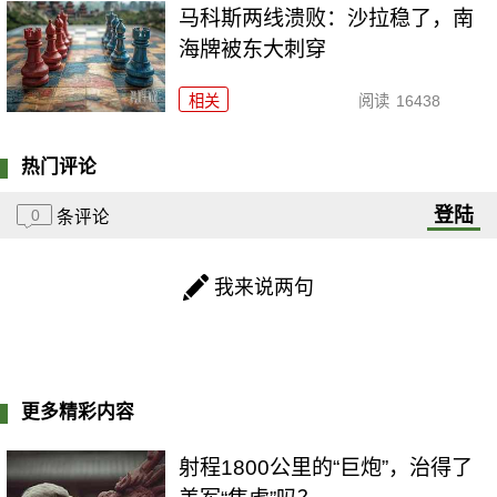
马科斯两线溃败：沙拉稳了，南
海牌被东大刺穿
相关
阅读
16438
热门评论
登陆
0
条评论
我来说两句
更多精彩内容
射程1800公里的“巨炮”，治得了