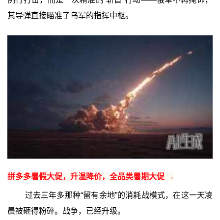
其导弹直接瞄准了乌军的指挥中枢。
拼多多暑假大促，升温降价，全品类暑期大促 →
过去三年多那种“留有余地”的消耗战模式，在这一天凌
晨被砸得粉碎。战争，已经升级。