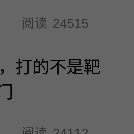
阅读
24515
击，打的不是靶
门
阅读
24112