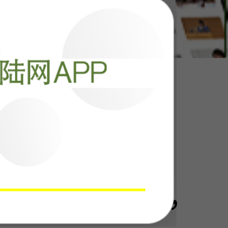
！中国这步棋，