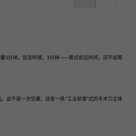
需要3分钟。您没听错，3分钟——那点反应时间，还不如等
。这不是一次空袭，这是一场 “工业斩首”式的手术刀立体