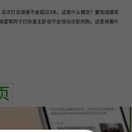
结，这次打击误差不会超过3米。这是什么概念？要知道俄军
种精度等同于打你家主卧就不会惊动次卧的狗。这意味着什
页