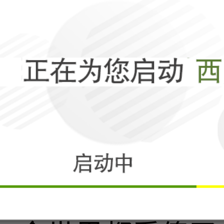
美国对盟友捅刀