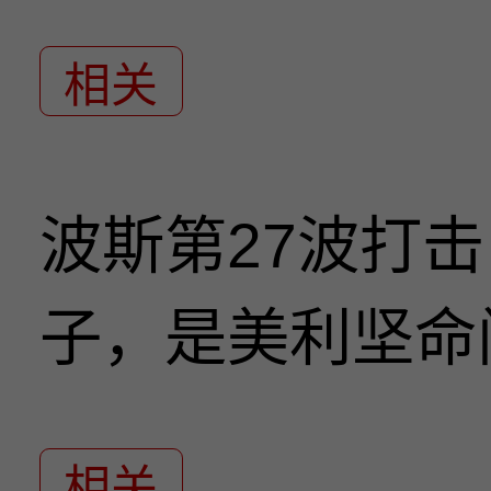
相关
波斯第27波打
子，是美利坚命
相关