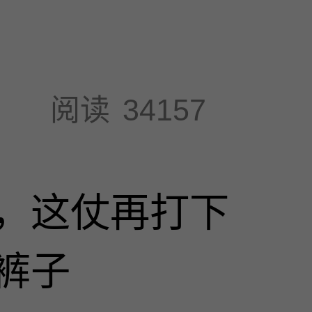
阅读
34157
，这仗再打下
裤子