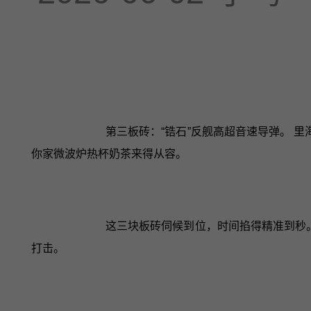
第三板砖：“锆石”反舰高超音速导弹。 
你家微波炉热杯奶茶来得从容。
这三块板砖伺候到位，时间掐得精准到秒。
打击。