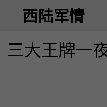
西陆军情
！三大王牌一