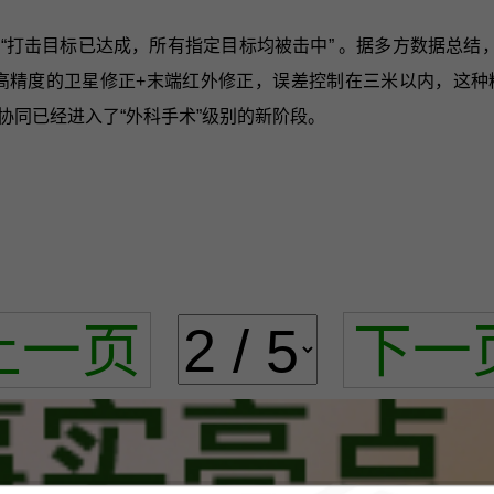
“打击目标已达成，所有指定目标均被击中” 。据多方数据总
超高精度的卫星修正+末端红外修正，误差控制在三米以内，这
协同已经进入了“外科手术”级别的新阶段。
上一页
下一