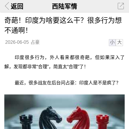
返回
西陆军情
奇葩！印度为啥要这么干？很多行为想
不通啊！
小
大
2026-06-05
占豪
印度很多行为，外人看来都很奇葩，但如果深入了
解，发现都非常“合理”，简直太“合理”了！
最近，很多战友在后台问占豪：印度人是不是疯了？