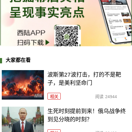
大家都在看
波斯第27波打击，打的不是靶
子，是美利坚命门
相关
阅读
24944
生死时刻提前到来！俄乌战争终
到见分晓的时刻？