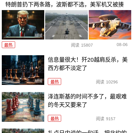
特朗普扔下两条路，波斯都不选，美军机又被揍
08-06
最热
阅读
15807
信息量很大！歼20越肩反杀，美
西方都不淡定了
最热
阅读
10296
泽连斯基的时间不多了，最艰难
的冬天又要来了
最热
阅读
9157