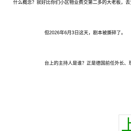
什么概念？就好比你们小区物业费交第二多的大老板，去
但2026年6月3日这天，剧本被撕碎了。
台上的主持人是谁？正是德国前任外长、现