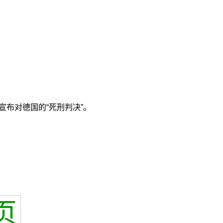
布对德国的“死刑判决”。
页