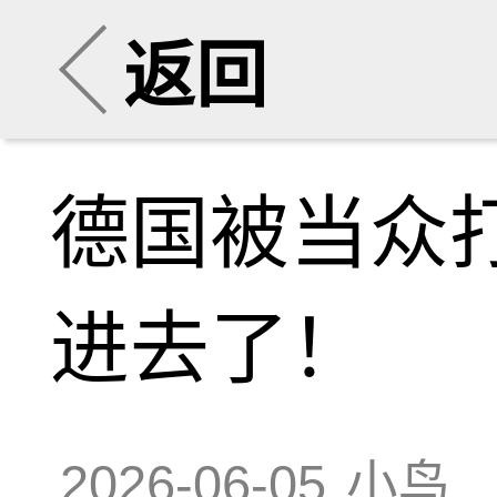
返回
德国被当众
进去了！
2026-06-05
小鸟