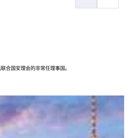
选联合国安理会的非常任理事国。