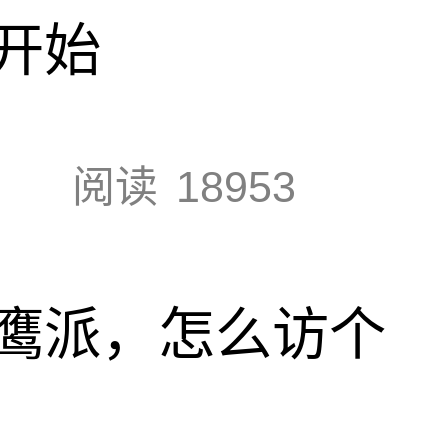
开始
阅读
18953
鹰派，怎么访个