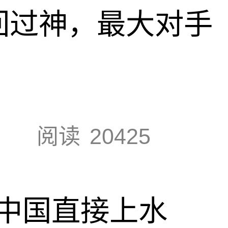
回过神，最大对手
阅读
20425
中国直接上水