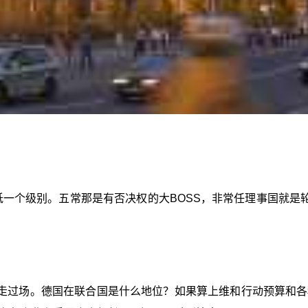
低一个级别。五常那是有否决权的大BOSS，非常任理事国就是
走过场。德国在联合国是什么地位？如果算上维和行动预算和各