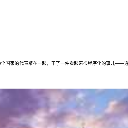
93个国家的代表聚在一起，干了一件看起来很程序化的事儿——