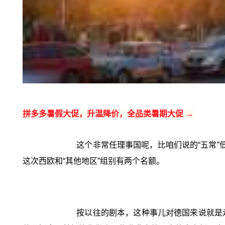
拼多多暑假大促，升温降价，全品类暑期大促 →
这个非常任理事国呢，比咱们说的“五常”
这次西欧和“其他地区”组别有两个名额。
按以往的剧本，这种事儿对德国来说就是