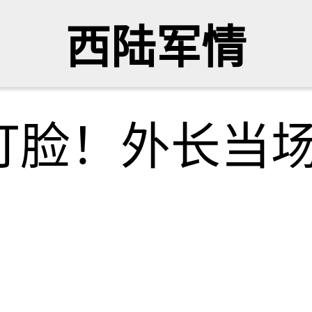
西陆军情
打脸！外长当