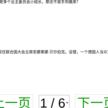
竞争个业主委员会小组长，那还不是手到擒来？
任联合国大会主席安娜莱娜·贝尔伯克。没错，一个德国人当众宣
上一页
下一