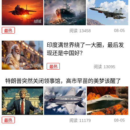
08-05
最热
阅读
13458
印度满世界绕了一大圈，最后发
现还是中国好？
最热
阅读
13095
特朗普突然关闭领事馆，高市早苗的美梦该醒了
08-05
最热
阅读
11179