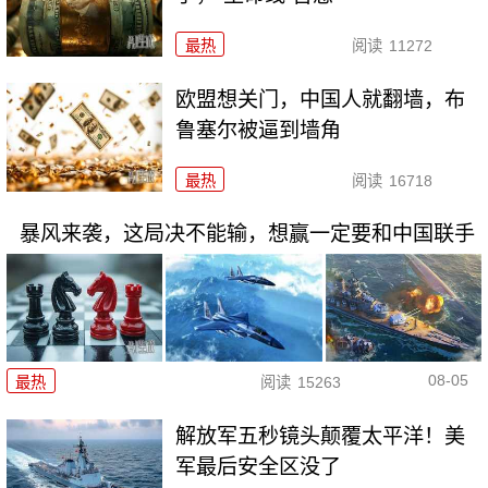
最热
阅读
11272
欧盟想关门，中国人就翻墙，布
鲁塞尔被逼到墙角
最热
阅读
16718
暴风来袭，这局决不能输，想赢一定要和中国联手
08-05
最热
阅读
15263
解放军五秒镜头颠覆太平洋！美
军最后安全区没了