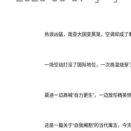
热浪凶猛，南亚大国变蒸笼，空调却成了
一场空战打没了国际地位，一次高温烧穿
莫迪一边高喊“自力更生”，一边放任精英
这是一篇关于“自我阉割”的当代寓言，今