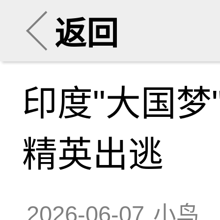
返回
印度"大国梦
精英出逃
2026-06-07
小鸟