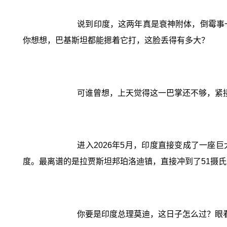
说到印度，这两年真是衰神附体，倒霉事一
你想想，巴基斯坦都能摁着它打，这脸丢得有多大？
可谁曾想，上天觉得这一巴掌还不够，紧接
进入2026年5月，印度直接变成了一座
度。最离谱的是拉贾斯坦邦珀洛迪镇，直接冲到了51摄氏
你要是印度总理莫迪，这日子怎么过？眼