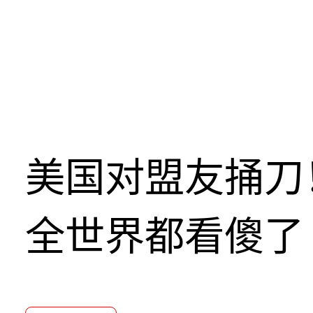
美国对盟友捅刀
全世界都看傻了