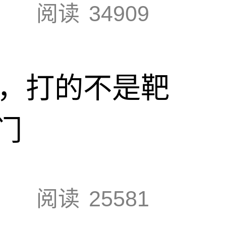
阅读
34909
击，打的不是靶
门
阅读
25581