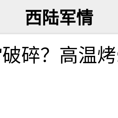
西陆军情
"破碎？高温烤