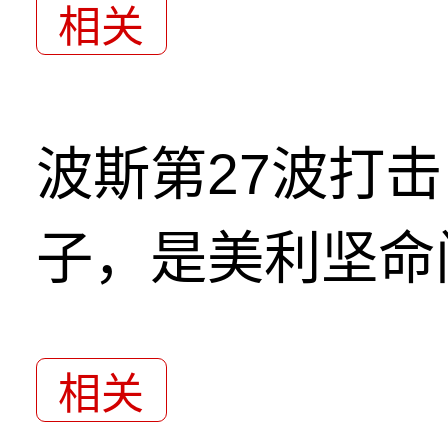
相关
波斯第27波打
子，是美利坚命
相关