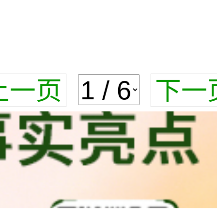
上一页
下一