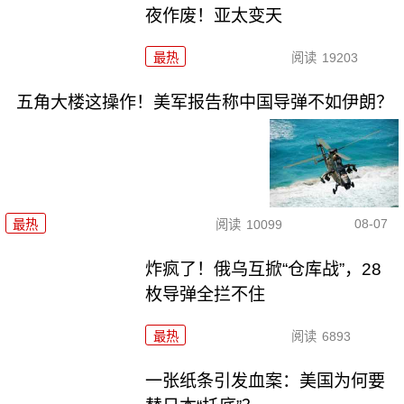
夜作废！亚太变天
最热
阅读
19203
五角大楼这操作！美军报告称中国导弹不如伊朗？
08-07
最热
阅读
10099
炸疯了！俄乌互掀“仓库战”，28
枚导弹全拦不住
最热
阅读
6893
一张纸条引发血案：美国为何要