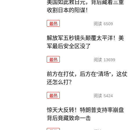
美国如此救日元，背后藏着三重
收割日本的阳谋！
最热
阅读
6509
解放军五秒镜头颠覆太平洋！美
军最后安全区没了
最热
阅读
13699
前方在打仗，后方在“清场”，这仗
还怎么打？
最热
阅读
5424
惊天大反转！特朗普支持率崩盘
背后竟藏致命一击