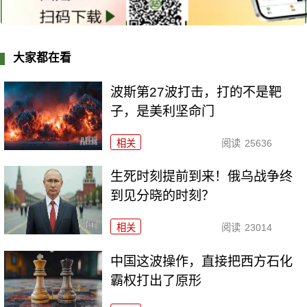
大家都在看
波斯第27波打击，打的不是靶
子，是美利坚命门
相关
阅读
25636
生死时刻提前到来！俄乌战争终
到见分晓的时刻？
相关
阅读
23014
中国这波操作，直接把西方石化
霸权打出了原形