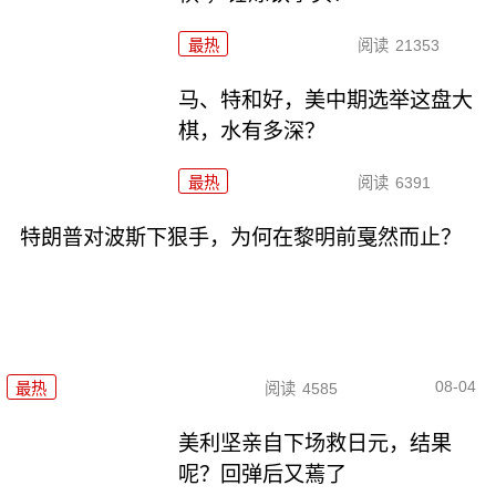
最热
阅读
21353
马、特和好，美中期选举这盘大
棋，水有多深？
最热
阅读
6391
特朗普对波斯下狠手，为何在黎明前戛然而止？
08-04
最热
阅读
4585
美利坚亲自下场救日元，结果
呢？回弹后又蔫了