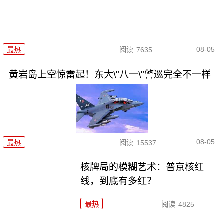
08-05
最热
阅读
7635
黄岩岛上空惊雷起！东大\"八一\"警巡完全不一样
08-05
最热
阅读
15537
核牌局的模糊艺术：普京核红
线，到底有多红？
最热
阅读
4825