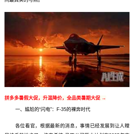
拼多多暑假大促，升温降价，全品类暑期大促 →
一、尴尬的“闪电”：F-35的裸奔时代
各位看官，根据最新的消息，事情已经发展到让人瞠