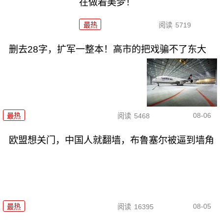
在做着美梦！
最热
阅读
5719
删去28字，扩军一整本！高市的把戏骗不了东大
08-06
最热
阅读
5468
欧盟想关门，中国人就翻墙，布鲁塞尔被逼到墙角
08-05
最热
阅读
16395