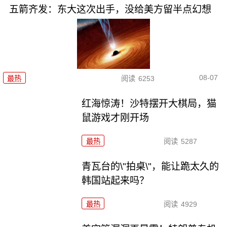
五箭齐发：东大这次出手，没给美方留半点幻想
08-07
最热
阅读
6253
红海惊涛！沙特摆开大棋局，猫
鼠游戏才刚开场
最热
阅读
5287
青瓦台的\"拍桌\"，能让跪太久的
韩国站起来吗？
最热
阅读
4929