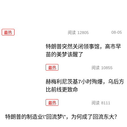
08-05
最热
阅读
12805
特朗普突然关闭领事馆，高市早
苗的美梦该醒了
最热
阅读
10855
赫梅利尼茨基7小时殉爆，乌后方
比前线更致命
最热
阅读
8111
特朗普的制造业\"回流梦\"，为何成了回流东大？