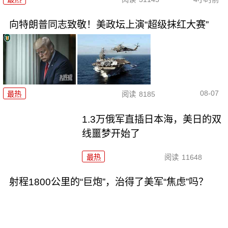
向特朗普同志致敬！美政坛上演“超级抹红大赛”
08-07
最热
阅读
8185
1.3万俄军直插日本海，美日的双
线噩梦开始了
最热
阅读
11648
射程1800公里的“巨炮”，治得了美军“焦虑”吗？