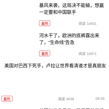
暴风来袭，这局决不能输，想赢
一定要和中国联手
最热
阅读
14931
河水干了，欧洲的底裤露出来
了，“生命线”告急
最热
阅读
10971
美国对巴西下死手，卢拉让世界看清谁才是真朋友
08-05
最热
阅读
8038