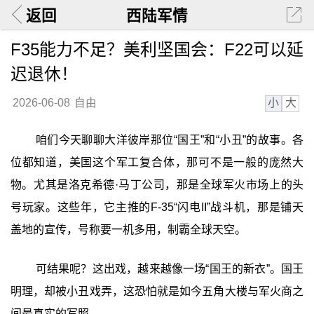
返回
西陆军情
F35能力不足？美利坚国会：F22可以延
迟退休！
小
大
2026-06-08
自由
咱们今天聊聊大洋彼岸那位“国王”和“小丑”的故事。各
位都知道，美国这个军工复合体，那可不是一般的庞然大
物。尤其是洛克希德·马丁公司，那是全球军火市场上的头
号玩家。这些年，它主推的F-35“闪电II”战斗机，那是铺天
盖地的宣传，号称要一机多用，制霸全球天空。
可结果呢？这出戏，越来越像一场“国王的新衣”。国王
明理，却被小丑戏弄，这恐怕就是如今五角大楼与军火商之
间最真实的写照。