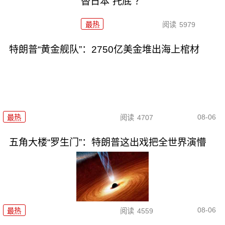
替日本“托底”？
最热
阅读
5979
特朗普“黄金舰队”：2750亿美金堆出海上棺材
08-06
最热
阅读
4707
五角大楼“罗生门”：特朗普这出戏把全世界演懵
08-06
最热
阅读
4559