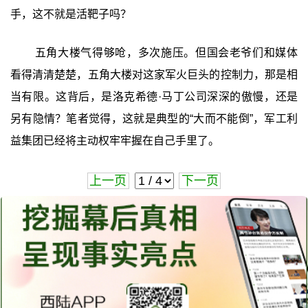
手，这不就是活靶子吗？
五角大楼气得够呛，多次施压。但国会老爷们和媒体
看得清清楚楚，五角大楼对这家军火巨头的控制力，那是相
当有限。这背后，是洛克希德·马丁公司深深的傲慢，还是
另有隐情？笔者觉得，这就是典型的“大而不能倒”，军工利
益集团已经将主动权牢牢握在自己手里了。
上一页
下一页