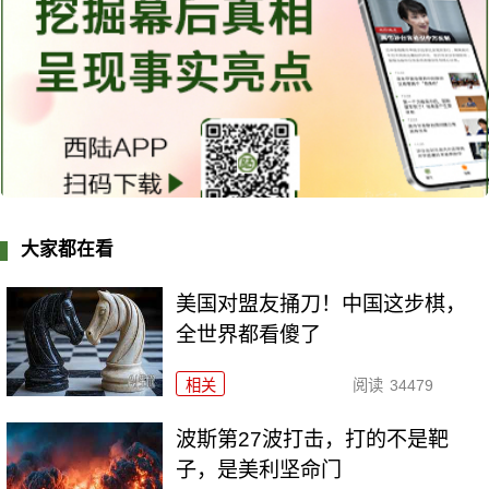
大家都在看
美国对盟友捅刀！中国这步棋，
全世界都看傻了
相关
阅读
34479
波斯第27波打击，打的不是靶
子，是美利坚命门