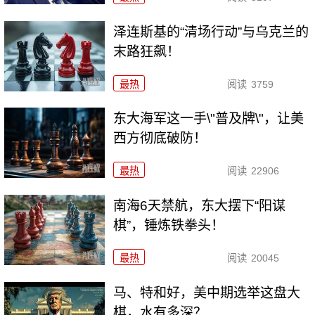
泽连斯基的“清场行动”与乌克兰的
末路狂飙！
最热
阅读
3759
东大海军这一手\"普及牌\"，让美
西方彻底破防！
最热
阅读
22906
南海6天禁航，东大摆下“阳谋
棋”，锤炼铁拳头！
最热
阅读
20045
马、特和好，美中期选举这盘大
棋，水有多深？