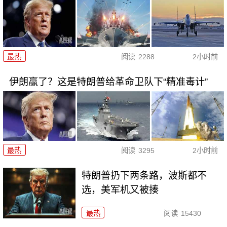
最热
阅读
2288
2小时前
伊朗赢了？这是特朗普给革命卫队下“精准毒计”
最热
阅读
3295
2小时前
特朗普扔下两条路，波斯都不
选，美军机又被揍
最热
阅读
15430