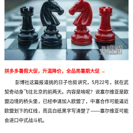
拼多多暑假大促，升温降价，全品类暑期大促 →
彭博社这篇报道挑的日子也挺讲究，5月22号，就在武
契奇动身飞往北京的前两天。内容是啥呢？说塞尔维亚是欧
盟边境的桥头堡，已经申请加入欧盟了，中塞合作可能逼近
欧盟划下的红线，而且白纸黑字写清楚了——塞尔维亚可能
会进口中式战斗机。