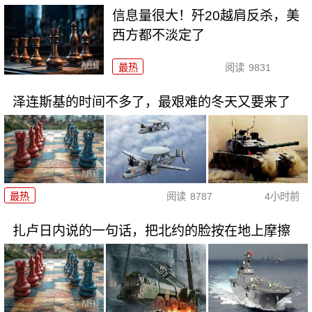
信息量很大！歼20越肩反杀，美
西方都不淡定了
最热
阅读
9831
泽连斯基的时间不多了，最艰难的冬天又要来了
最热
阅读
8787
4小时前
扎卢日内说的一句话，把北约的脸按在地上摩擦