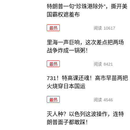
特朗普一句“珍珠港除外”，撕开美
国霸权遮羞布
最热
阅读
10617
里海一声巨响，这次差点把两场
战争炸成一锅粥！
最热
阅读
8421
731！特高课还魂！高市早苗两把
火烧穿日本国运
最热
阅读
4546
灭人种？以色列这波操作，连特
朗普面子都敢踩！