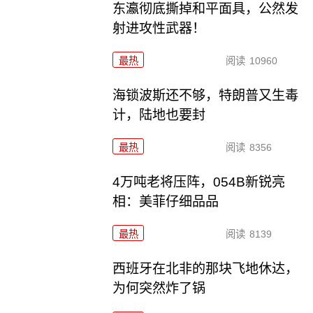
东瀛彻底撕掉和平面具，公然发
射进攻性武器！
最热
阅读
10960
海锁波斯还不够，特朗普又生毒
计，陆地也要封
最热
阅读
8356
4万吨老将压阵，054B新锐亮
相：美菲仔细品品
最热
阅读
8139
西班牙在北非的那块飞地休达，
为何突然炸了锅