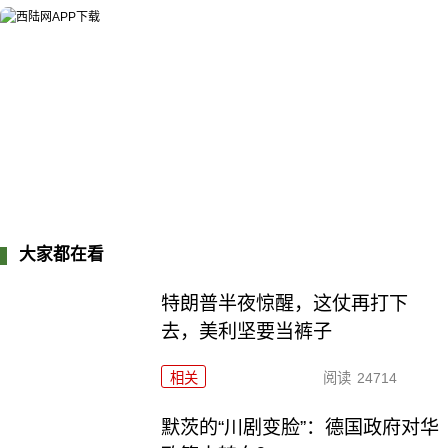
大家都在看
特朗普半夜惊醒，这仗再打下
去，美利坚要当裤子
相关
阅读
24714
默茨的“川剧变脸”：德国政府对华