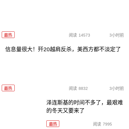
最热
阅读
14573
3小时前
信息量很大！歼20越肩反杀，美西方都不淡定了
最热
阅读
8832
3小时前
泽连斯基的时间不多了，最艰难
的冬天又要来了
最热
阅读
7995