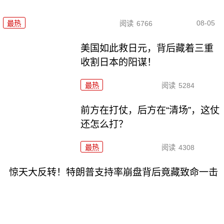
08-05
最热
阅读
6766
美国如此救日元，背后藏着三重
收割日本的阳谋！
最热
阅读
5284
前方在打仗，后方在“清场”，这仗
还怎么打？
最热
阅读
4308
惊天大反转！特朗普支持率崩盘背后竟藏致命一击