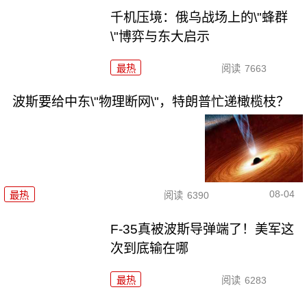
千机压境：俄乌战场上的\"蜂群
\"博弈与东大启示
最热
阅读
7663
波斯要给中东\"物理断网\"，特朗普忙递橄榄枝？
08-04
最热
阅读
6390
F-35真被波斯导弹端了！美军这
次到底输在哪
最热
阅读
6283