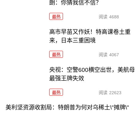
朗：你猜我信不信？
最热
阅读
4688
高市早苗又作妖！特高课卷土重
来，日本三重困境
最热
阅读
4067
央视：空警600横空出世，美航母
最强王牌失效
最热
阅读
22623
美利坚资源收割局：特朗普为何对乌稀土\"摊牌\"