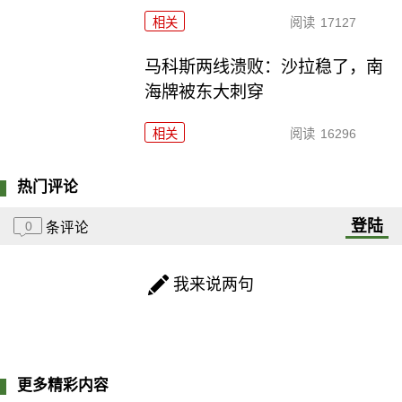
相关
阅读
17127
马科斯两线溃败：沙拉稳了，南
海牌被东大刺穿
相关
阅读
16296
热门评论
登陆
0
条评论
我来说两句
更多精彩内容