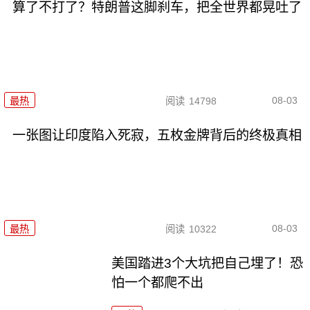
算了不打了？特朗普这脚刹车，把全世界都晃吐了
08-03
最热
阅读
14798
一张图让印度陷入死寂，五枚金牌背后的终极真相
08-03
最热
阅读
10322
美国踏进3个大坑把自己埋了！恐
怕一个都爬不出