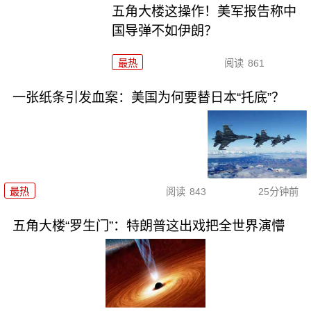
五角大楼这操作！美军报告称中
国导弹不如伊朗？
最热
阅读
861
一张纸条引发血案：美国为何要替日本“托底”？
最热
阅读
843
25分钟前
五角大楼“罗生门”：特朗普这出戏把全世界演懵