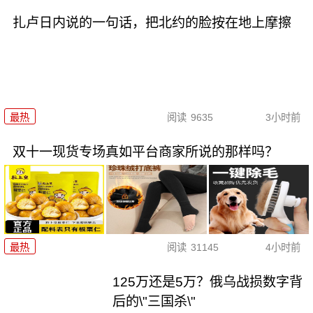
扎卢日内说的一句话，把北约的脸按在地上摩擦
最热
阅读
9635
3小时前
双十一现货专场真如平台商家所说的那样吗？
最热
阅读
31145
4小时前
125万还是5万？俄乌战损数字背
后的\"三国杀\"