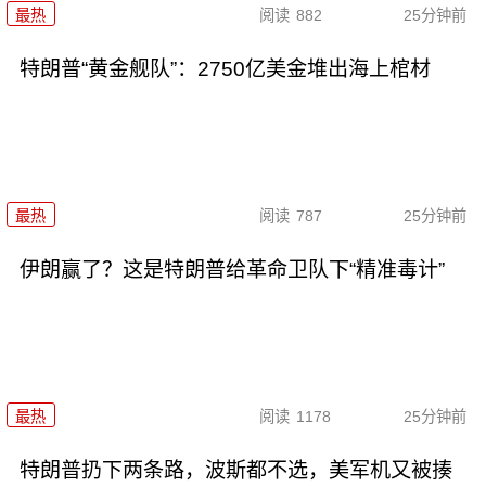
最热
阅读
882
25分钟前
特朗普“黄金舰队”：2750亿美金堆出海上棺材
最热
阅读
787
25分钟前
伊朗赢了？这是特朗普给革命卫队下“精准毒计”
最热
阅读
1178
25分钟前
特朗普扔下两条路，波斯都不选，美军机又被揍