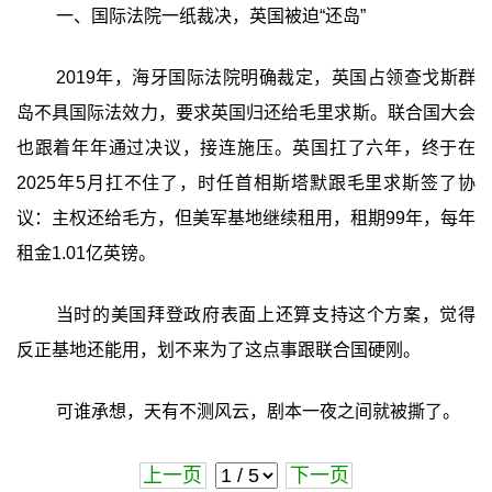
一、国际法院一纸裁决，英国被迫“还岛”
2019年，海牙国际法院明确裁定，英国占领查戈斯群
岛不具国际法效力，要求英国归还给毛里求斯。联合国大会
也跟着年年通过决议，接连施压。英国扛了六年，终于在
2025年5月扛不住了，时任首相斯塔默跟毛里求斯签了协
议：主权还给毛方，但美军基地继续租用，租期99年，每年
租金1.01亿英镑。
当时的美国拜登政府表面上还算支持这个方案，觉得
反正基地还能用，划不来为了这点事跟联合国硬刚。
可谁承想，天有不测风云，剧本一夜之间就被撕了。
上一页
下一页