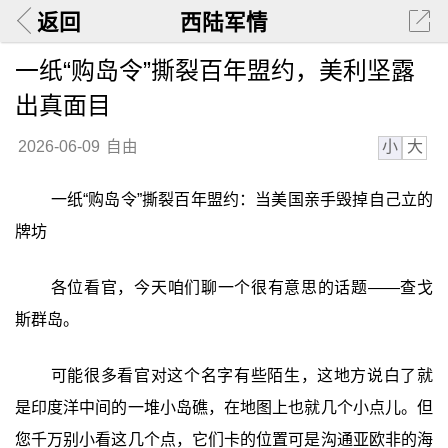
返回
西陆军情
一纸“购岛令”撕裂百年盟约，美利坚露
出真面目
小
大
2026-06-09
自由
一纸“购岛令”撕裂百年盟约：当美国亲手毁掉自己立的
牌坊
各位看官，今天咱们聊一个很有意思的话题——查戈
斯群岛。
可能很多看官对这个名字有些陌生，这地方说白了就
是印度洋中间的一堆小岛礁，在地图上也就几个小点儿。但
您千万别小看这几个点，它们卡的位置可是沟通亚欧非的海