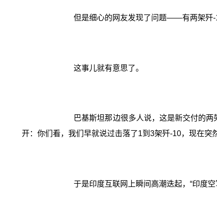
但是细心的网友发现了问题——有两架歼-
这事儿就有意思了。
巴基斯坦那边很多人说，这是新交付的两架
开：你们看，我们早就说过击落了1到3架歼-10，现在
于是印度互联网上瞬间高潮迭起，“印度空