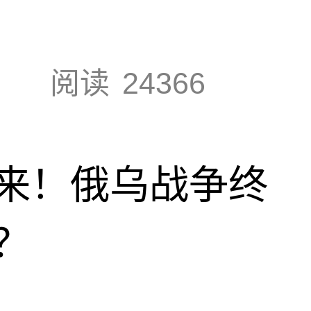
阅读
24366
来！俄乌战争终
？