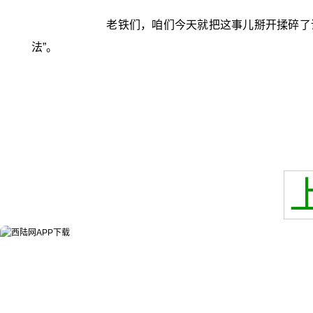
老铁们，咱们今天就把这事儿掰开揉碎了讲
法”。