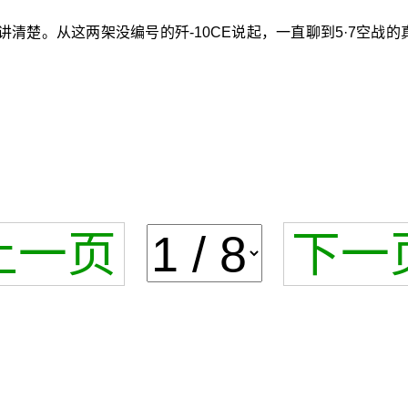
清楚。从这两架没编号的歼-10CE说起，一直聊到5·7空战
上一页
下一