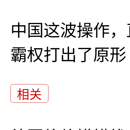
中国这波操作，
霸权打出了原形
相关