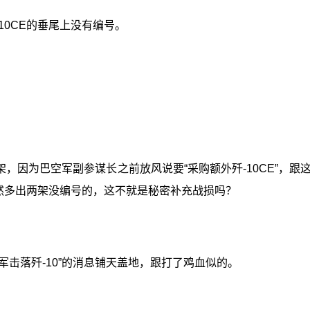
10CE的垂尾上没有编号。
，因为巴空军副参谋长之前放风说要“采购额外歼-10CE”，
突然多出两架没编号的，这不就是秘密补充战损吗？
军击落歼-10”的消息铺天盖地，跟打了鸡血似的。