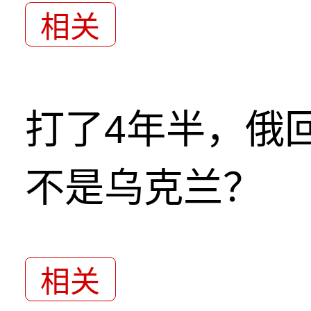
相关
打了4年半，俄
不是乌克兰？
相关