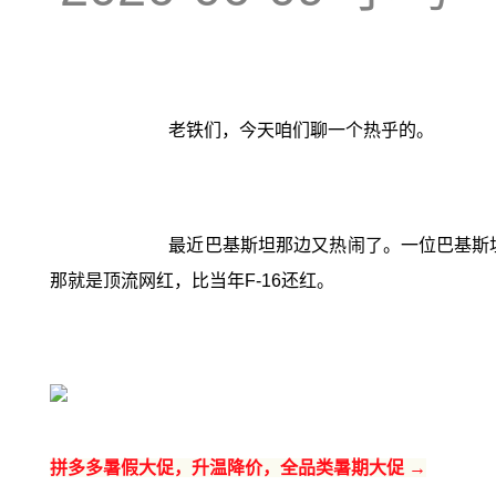
老铁们，今天咱们聊一个热乎的。
最近巴基斯坦那边又热闹了。一位巴基斯坦
那就是顶流网红，比当年F-16还红。
拼多多暑假大促，升温降价，全品类暑期大促 →