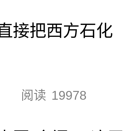
直接把西方石化
阅读
19978