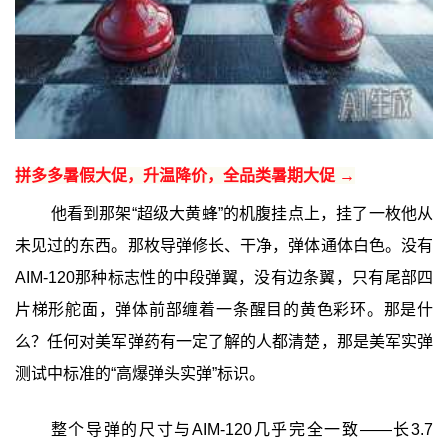
拼多多暑假大促，升温降价，全品类暑期大促 →
他看到那架“超级大黄蜂”的机腹挂点上，挂了一枚他从
未见过的东西。那枚导弹修长、干净，弹体通体白色。没有
AIM-120那种标志性的中段弹翼，没有边条翼，只有尾部四
片梯形舵面，弹体前部缠着一条醒目的黄色彩环。那是什
么？任何对美军弹药有一定了解的人都清楚，那是美军实弹
测试中标准的“高爆弹头实弹”标识。
整个导弹的尺寸与AIM-120几乎完全一致——长3.7