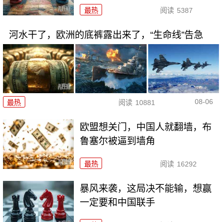
最热
阅读
5387
河水干了，欧洲的底裤露出来了，“生命线”告急
08-06
最热
阅读
10881
欧盟想关门，中国人就翻墙，布
鲁塞尔被逼到墙角
最热
阅读
16292
暴风来袭，这局决不能输，想赢
一定要和中国联手