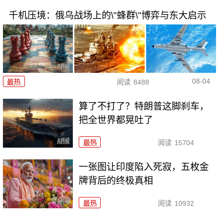
千机压境：俄乌战场上的\"蜂群\"博弈与东大启示
08-04
最热
阅读
8488
算了不打了？特朗普这脚刹车，
把全世界都晃吐了
最热
阅读
15704
一张图让印度陷入死寂，五枚金
牌背后的终极真相
最热
阅读
10932