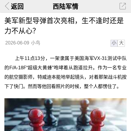
返回
西陆军情
美军新型导弹首次亮相，生不逢时还是
力不从心？
小
大
2026-06-09
小鸟
上午11点13分，一架隶属于美国海军VX-31测试中队
的F/A-18F“超级大黄蜂”咆哮着从跑道拉升。作为一名专业
的航空摄影师，特威迪本能地举起镜头，对着那架战斗机按
下了快门。然而等他回看照片的时候，整个人都愣住了。