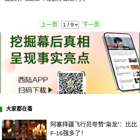
上一页
下一页
大家都在看
阿塞拜疆飞行员夸赞“枭龙”：比比
F-16强多了！