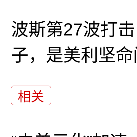
波斯第27波打
子，是美利坚命
相关