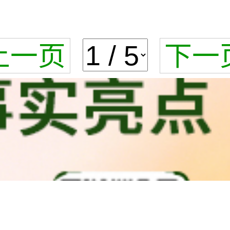
上一页
下一