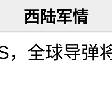
西陆军情
PS，全球导弹