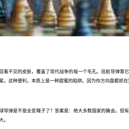
一层看不见的皮肤，覆盖了现代战争的每一个毛孔。巡航导弹靠
星。这种便利，本质上是一种甜蜜的陷阱。因为你方向盘都抓在
全球导弹是不是全变瞎子了？答案是：绝大多数国家的确会。但
大。