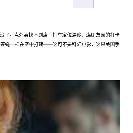
没了。点外卖找不到店，打车定位漂移，连朋友圈的打卡
头苍蝇一样在空中打转——这可不是科幻电影，这是美国手