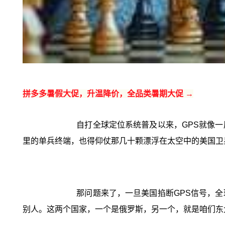
拼多多暑假大促，升温降价，全品类暑期大促 →
自打全球定位系统普及以来，GPS就像
里的单兵终端，也得仰仗那几十颗漂浮在太空中的美国卫
那问题来了，一旦美国掐断GPS信号，
别人。这两个国家，一个是俄罗斯，另一个，就是咱们东