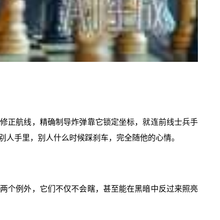
它修正航线，精确制导炸弹靠它锁定坐标，就连前线士兵手
别人手里，别人什么时候踩刹车，完全随他的心情。
有两个例外，它们不仅不会瞎，甚至能在黑暗中反过来照亮