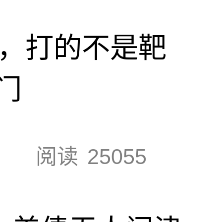
击，打的不是靶
门
阅读
25055