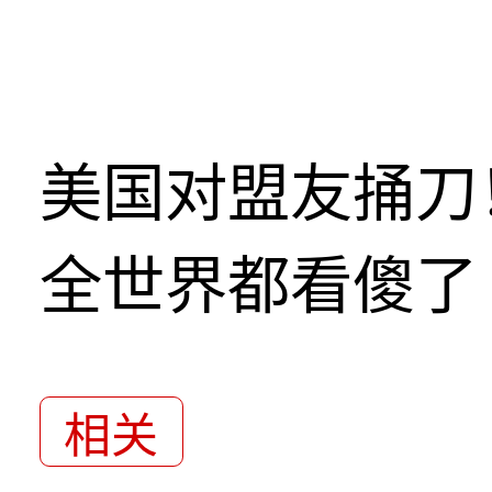
美国对盟友捅刀
全世界都看傻了
相关