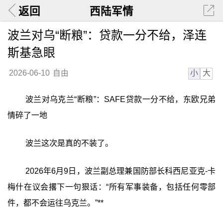
返回
西陆军情
波兰对乌“断粮”：贷款一分不给，泽连
斯基急眼
小
大
2026-06-10
自由
波兰对乌克兰“断粮”：SAFE贷款一分不给，东欧兄弟
情碎了一地
波兰这次是真的不装了。
2026年6月9日，波兰副总理兼国防部长科西尼亚克-卡
梅什在议会撂下一句狠话：‍“所有军事装备，包括任何零部
件，都不会运往乌克兰。”‍**