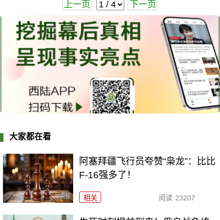
上一页
下一页
大家都在看
阿塞拜疆飞行员夸赞“枭龙”：比比
F-16强多了！
相关
阅读
23207