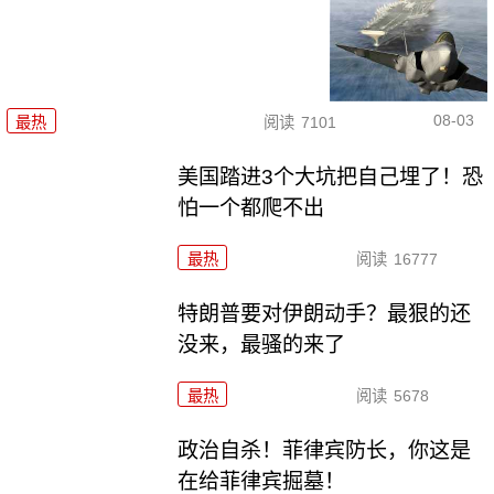
08-03
最热
阅读
7101
美国踏进3个大坑把自己埋了！恐
怕一个都爬不出
最热
阅读
16777
特朗普要对伊朗动手？最狠的还
没来，最骚的来了
最热
阅读
5678
政治自杀！菲律宾防长，你这是
在给菲律宾掘墓！