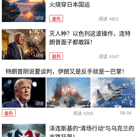
火烧穿日本国运
最热
阅读
4821
灭人种？以色列这波操作，连特
朗普面子都敢踩！
最热
阅读
6347
特朗普刚说要谈判，伊朗又是反手就是一巴掌！
08-04
最热
阅读
5203
泽连斯基的“清场行动”与乌克兰的