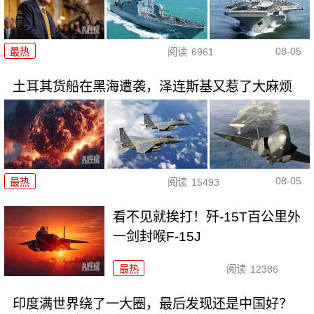
08-05
最热
阅读
6961
土耳其货船在黑海遭袭，泽连斯基又惹了大麻烦
08-05
最热
阅读
15493
看不见就挨打！歼-15T百公里外
一剑封喉F-15J
最热
阅读
12386
印度满世界绕了一大圈，最后发现还是中国好？