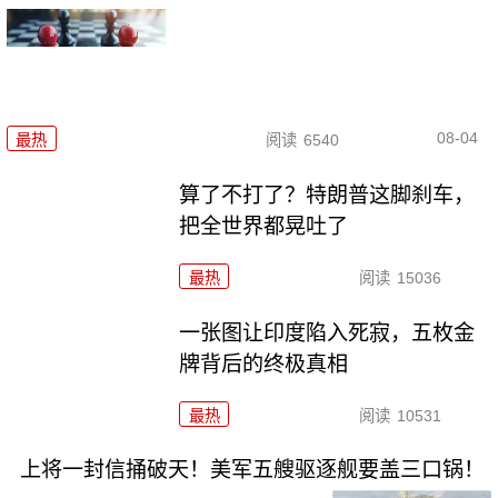
08-04
最热
阅读
6540
算了不打了？特朗普这脚刹车，
把全世界都晃吐了
最热
阅读
15036
一张图让印度陷入死寂，五枚金
牌背后的终极真相
最热
阅读
10531
上将一封信捅破天！美军五艘驱逐舰要盖三口锅！