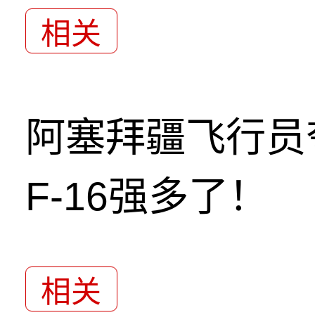
相关
阿塞拜疆飞行员
F-16强多了！
相关