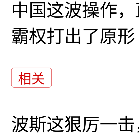
中国这波操作，
霸权打出了原形
相关
波斯这狠厉一击