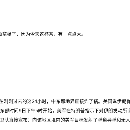
烦拿稳了，因为今天这杯茶，有一点点大。
在刚刚过去的这24小时，中东那地界直接炸了锅。美国说伊朗你
东部时间9日下午5时开始，美军在特朗普指示下对伊朗发动所谓
卫队直接宣布：向该地区境内的美军目标发射了弹道导弹和无