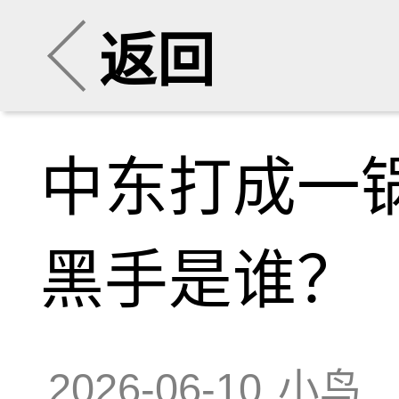
返回
中东打成一
黑手是谁？
2026-06-10
小鸟