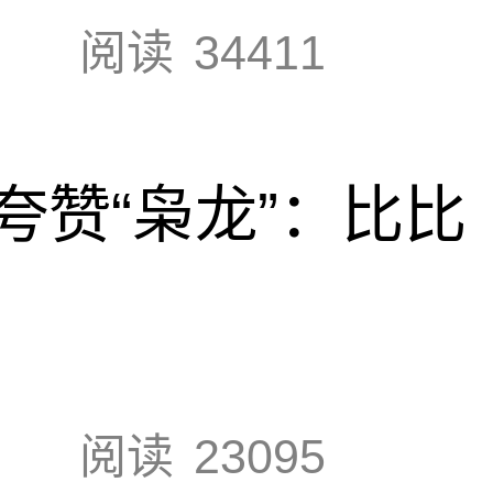
阅读
34411
夸赞“枭龙”：比比
阅读
23095