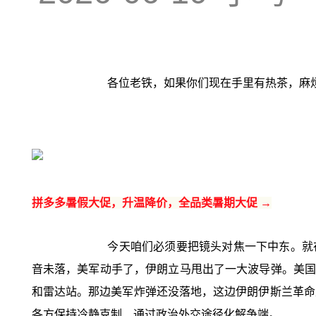
各位老铁，如果你们现在手里有热茶，麻
拼多多暑假大促，升温降价，全品类暑期大促 →
今天咱们必须要把镜头对焦一下中东。就
音未落，美军动手了，伊朗立马甩出了一大波导弹。美国
和雷达站。那边美军炸弹还没落地，这边伊朗伊斯兰革命
各方保持冷静克制、通过政治外交途径化解争端。