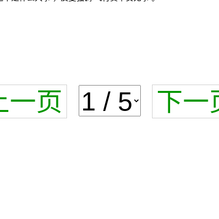
上一页
下一