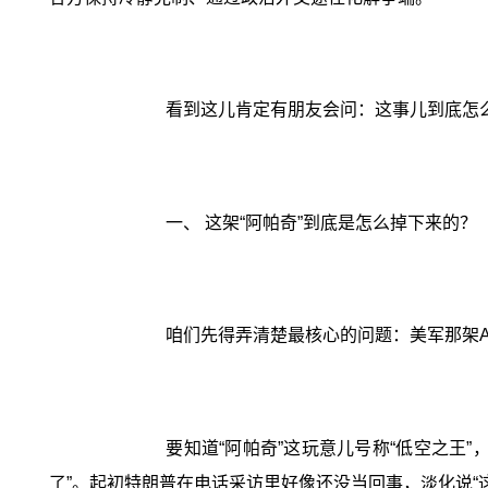
看到这儿肯定有朋友会问：这事儿到底怎
一、 这架“阿帕奇”到底是怎么掉下来的？
咱们先得弄清楚最核心的问题：美军那架A
要知道“阿帕奇”这玩意儿号称“低空之王
了”。起初特朗普在电话采访里好像还没当回事，淡化说“这