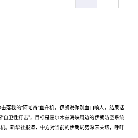
击落我的“阿帕奇”直升机，伊朗说你别血口喷人，结果话
“自卫性打击”，目标是霍尔木兹海峡周边的伊朗防空系统
人机。新华社报道，中方对当前的伊朗局势深表关切，呼吁