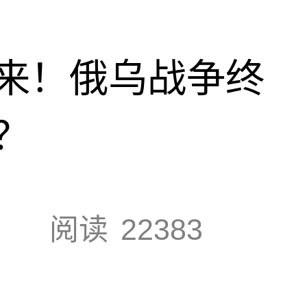
来！俄乌战争终
？
阅读
22383