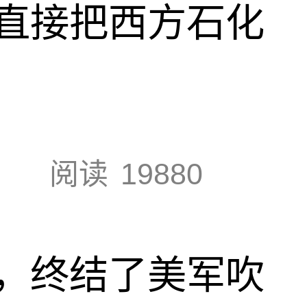
直接把西方石化
阅读
19880
，终结了美军吹