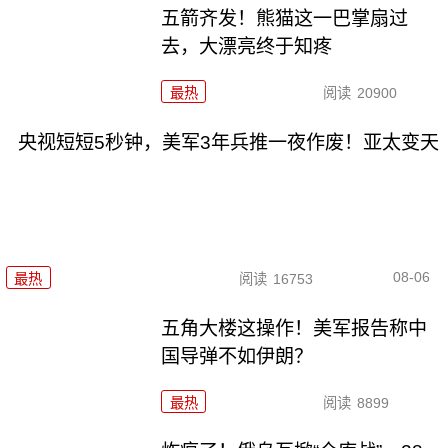
五箭齐发！熊猫这一巴掌扇过
去，大漂亮终于知疼
最热
阅读
20900
央视短短5秒钟，美军3年兵推一夜作废！亚太变天
08-06
最热
阅读
16753
五角大楼这操作！美军报告称中
国导弹不如伊朗？
最热
阅读
8899