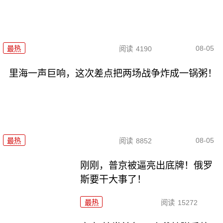
08-05
最热
阅读
4190
里海一声巨响，这次差点把两场战争炸成一锅粥！
08-05
最热
阅读
8852
刚刚，普京被逼亮出底牌！俄罗
斯要干大事了！
最热
阅读
15272