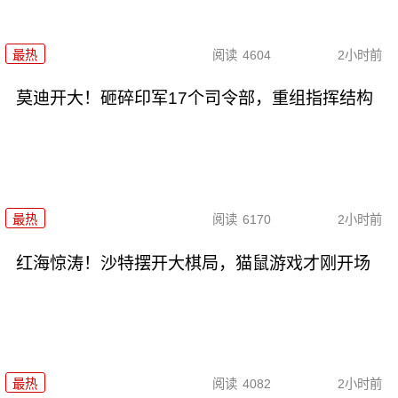
最热
阅读
4604
2小时前
莫迪开大！砸碎印军17个司令部，重组指挥结构
最热
阅读
6170
2小时前
红海惊涛！沙特摆开大棋局，猫鼠游戏才刚开场
最热
阅读
4082
2小时前