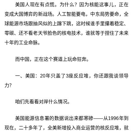
美国人现在有点慌。为什么？因为核能这事儿，正在
变成大国博弈的新战场。人工智能要电，中东局势要命，全
球能源市场跟抽风似的上蹿下跳，这时候谁手里攥着稳定、
零碳、还不看老天爷脸色的核电技术，谁就等于捏住了未来
十年的工业命脉。
而中国，正在这个赛道上玩命狂奔。
一、美国：20年只盖了3座反应堆，你还跟我谈领导
力？
咱们先看看对岸什么情况。
美国能源信息署的数据说出来都寒碜——从1996年到
现在，二十多年了，全美新增投入商业运营的核反应堆，就