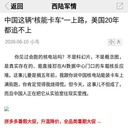
返回
西陆军情
中国这辆“核能卡车”一上路，美国20年
都追不上
小
大
2026-06-10
小鸟
你见过会跑的核电站吗？不是科幻片，不是概念图，
是真实存在的、能直接怼在AI数据中心门口的车载核反应
堆。这事儿要是搁五年前，我跟你说中国核电站能装卡车上
满街跑，你肯定觉得我烧得慌。但今天，这事儿不但成了，
而且中国人正在把它从实验室往现实里拽。
拼多多暑假大促，升温降价，全品类暑期大促 →