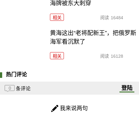
海牌被东大刺穿
相关
阅读
16484
黄海这出“老将配新王”，把俄罗斯
海军看沉默了
相关
阅读
16128
热门评论
登陆
0
条评论
我来说两句