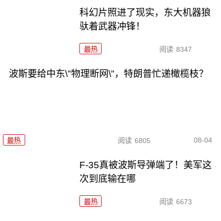
科幻片照进了现实，东大机器狼
驮着武器冲锋！
最热
阅读
8347
波斯要给中东\"物理断网\"，特朗普忙递橄榄枝？
08-04
最热
阅读
6805
F-35真被波斯导弹端了！美军这
次到底输在哪
最热
阅读
6673