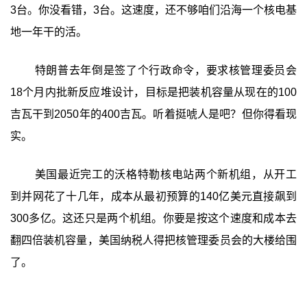
3台。你没看错，3台。这速度，还不够咱们沿海一个核电基
地一年干的活。
特朗普去年倒是签了个行政命令，要求核管理委员会
18个月内批新反应堆设计，目标是把装机容量从现在的100
吉瓦干到2050年的400吉瓦。听着挺唬人是吧？但你得看现
实。
美国最近完工的沃格特勒核电站两个新机组，从开工
到并网花了十几年，成本从最初预算的140亿美元直接飙到
300多亿。这还只是两个机组。你要是按这个速度和成本去
翻四倍装机容量，美国纳税人得把核管理委员会的大楼给围
了。