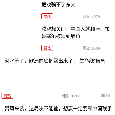
把戏骗不了东大
最热
阅读
4929
欧盟想关门，中国人就翻墙，布
鲁塞尔被逼到墙角
最热
阅读
15664
河水干了，欧洲的底裤露出来了，“生命线”告急
08-06
最热
阅读
10300
暴风来袭，这局决不能输，想赢一定要和中国联手