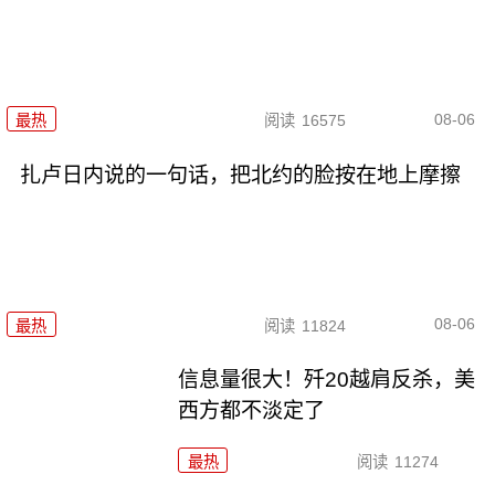
08-06
最热
阅读
16575
扎卢日内说的一句话，把北约的脸按在地上摩擦
08-06
最热
阅读
11824
信息量很大！歼20越肩反杀，美
西方都不淡定了
最热
阅读
11274