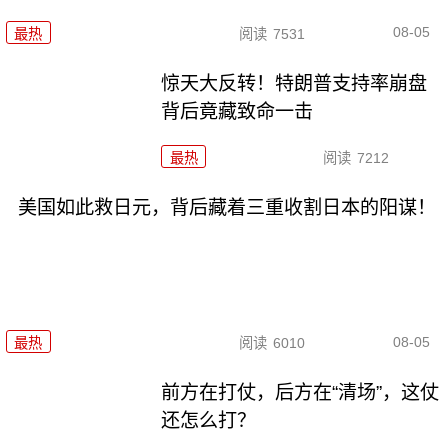
08-05
最热
阅读
7531
惊天大反转！特朗普支持率崩盘
背后竟藏致命一击
最热
阅读
7212
美国如此救日元，背后藏着三重收割日本的阳谋！
08-05
最热
阅读
6010
前方在打仗，后方在“清场”，这仗
还怎么打？