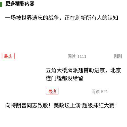
更多精彩内容
一场被世界遗忘的战争，正在刷新所有人的认知
最热
阅读
1111
刚刚
五角大楼鹰派翘首盼进京，北京
连门缝都没给留
最热
阅读
521
向特朗普同志致敬！美政坛上演“超级抹红大赛”