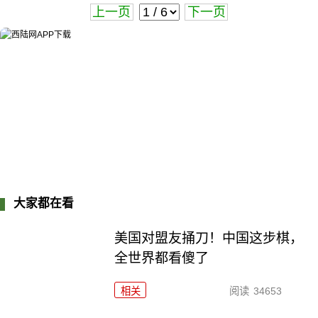
上一页
下一页
大家都在看
美国对盟友捅刀！中国这步棋，
全世界都看傻了
相关
阅读
34653