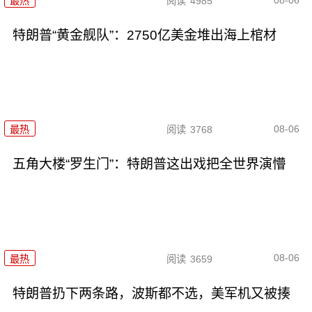
最热
阅读
4985
特朗普“黄金舰队”：2750亿美金堆出海上棺材
08-06
最热
阅读
3768
五角大楼“罗生门”：特朗普这出戏把全世界演懵
08-06
最热
阅读
3659
特朗普扔下两条路，波斯都不选，美军机又被揍