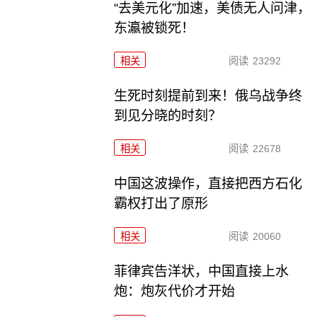
“去美元化”加速，美债无人问津，
东瀛被锁死！
相关
阅读
23292
生死时刻提前到来！俄乌战争终
到见分晓的时刻？
相关
阅读
22678
中国这波操作，直接把西方石化
霸权打出了原形
相关
阅读
20060
菲律宾告洋状，中国直接上水
炮：炮灰代价才开始