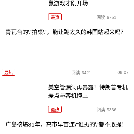
鼠游戏才刚开场
最热
阅读
6751
青瓦台的\"拍桌\"，能让跪太久的韩国站起来吗？
08-07
最热
阅读
6421
美空管漏洞再暴露！特朗普专机
差点与客机撞上
最热
阅读
5336
广岛核爆81年，高市早苗连\"谁扔的\"都不敢提！