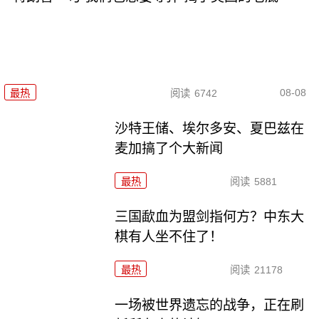
08-08
最热
阅读
6742
沙特王储、埃尔多安、夏巴兹在
麦加搞了个大新闻
最热
阅读
5881
三国歃血为盟剑指何方？中东大
棋有人坐不住了！
最热
阅读
21178
一场被世界遗忘的战争，正在刷