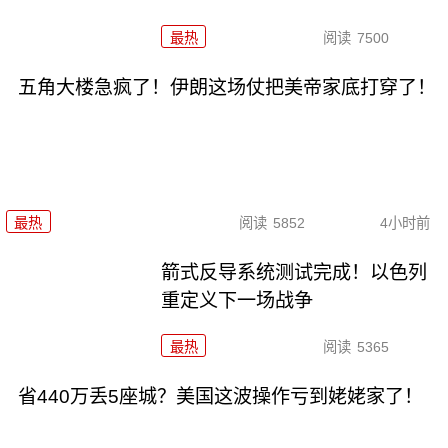
最热
阅读
7500
五角大楼急疯了！伊朗这场仗把美帝家底打穿了！
最热
阅读
5852
4小时前
箭式反导系统测试完成！以色列
重定义下一场战争
最热
阅读
5365
省440万丢5座城？美国这波操作亏到姥姥家了！