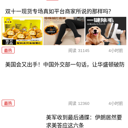
双十一现货专场真如平台商家所说的那样吗？
最热
阅读
31145
4小时前
美国会又出手！中国外交部一句话，让华盛顿破防
最热
阅读
12360
4小时前
美军收到最后通牒：伊朗居然要
求美答应这六条