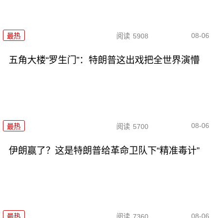
08-06
最热
阅读
5908
五角大楼“罗生门”：特朗普这出戏把全世界演懵
08-06
最热
阅读
5700
伊朗赢了？这是特朗普给革命卫队下“精准毒计”
08-06
最热
阅读
7360