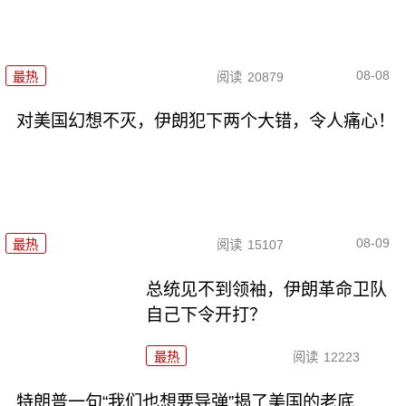
08-08
最热
阅读
20879
对美国幻想不灭，伊朗犯下两个大错，令人痛心！
08-09
最热
阅读
15107
总统见不到领袖，伊朗革命卫队
自己下令开打？
最热
阅读
12223
特朗普一句“我们也想要导弹”揭了美国的老底