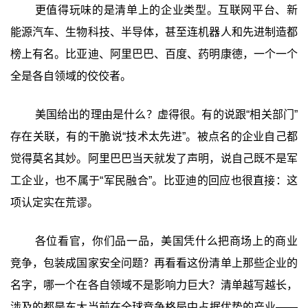
更值得玩味的是清单上的企业类型。互联网平台、新
能源汽车、生物科技、半导体，甚至连机器人和先进制造都
榜上有名。比亚迪、阿里巴巴、百度、药明康德，一个一个
全是各自领域的佼佼者。
美国给出的理由是什么？虚得很。有的说跟“相关部门”
存在关联，有的干脆说“技术太先进”。被点名的企业自己都
觉得莫名其妙。阿里巴巴当天就发了声明，说自己既不是军
工企业，也不属于“军民融合”。比亚迪的回应也很直接：这
项认定实在荒谬。
各位看官，你们品一品，美国凭什么把商场上的商业
竞争，包装成国家安全问题？再看看这份清单上那些企业的
名字，哪一个在各自领域不是影响力巨大？清单越写越长，
涉及的都是东大当前在全球竞争格局中占据优势的产业——