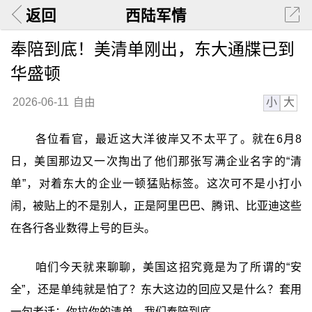
返回
西陆军情
奉陪到底！美清单刚出，东大通牒已到
华盛顿
小
大
2026-06-11
自由
各位看官，最近这大洋彼岸又不太平了。就在6月8
日，美国那边又一次掏出了他们那张写满企业名字的“清
单”，对着东大的企业一顿猛贴标签。这次可不是小打小
闹，被贴上的不是别人，正是阿里巴巴、腾讯、比亚迪这些
在各行各业数得上号的巨头。
咱们今天就来聊聊，美国这招究竟是为了所谓的“安
全”，还是单纯就是怕了？东大这边的回应又是什么？套用
一句老话：你拉你的清单，我们奉陪到底。