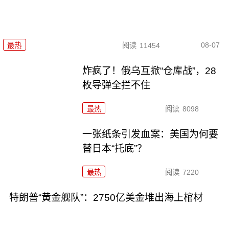
08-07
最热
阅读
11454
炸疯了！俄乌互掀“仓库战”，28
枚导弹全拦不住
最热
阅读
8098
一张纸条引发血案：美国为何要
替日本“托底”？
最热
阅读
7220
特朗普“黄金舰队”：2750亿美金堆出海上棺材