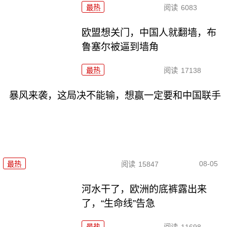
最热
阅读
6083
欧盟想关门，中国人就翻墙，布
鲁塞尔被逼到墙角
最热
阅读
17138
暴风来袭，这局决不能输，想赢一定要和中国联手
08-05
最热
阅读
15847
河水干了，欧洲的底裤露出来
了，“生命线”告急