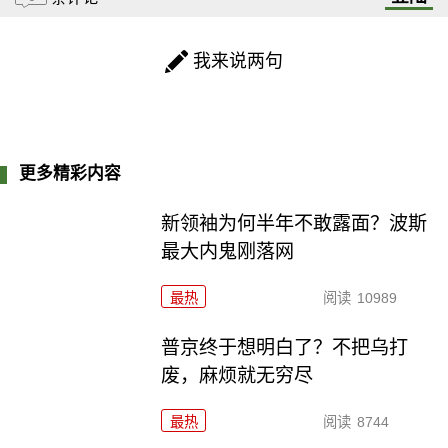
我来说两句
更多精彩内容
新领袖为何半年不敢露面？波斯
最大内鬼刚落网
最热
阅读
10989
普京终于想明白了？不把乌打
废，麻烦就无穷尽
最热
阅读
8744