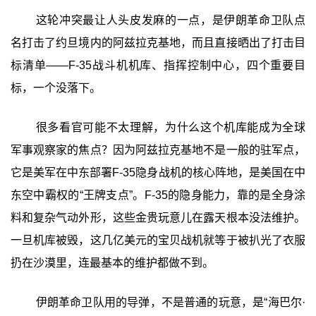
这轮冲突最让人头皮发麻的一点，是伊朗革命卫队点
名打击了约旦境内的阿兹拉克基地，而且直接晒出了打击目
标清单——F-35战斗机机库、指挥控制中心，四个重要目
标，一个没落下。
很多看官可能不太理解，为什么这个机库能成为全球
军事观察家的焦点？因为阿兹拉克基地不是一般的驻军点，
它是美军在中东部署F-35隐身战机的核心阵地，是美国在中
东空中霸权的“王牌支点”。F-35的隐身能力，靠的是全身涂
料和复杂气动外形，这些金贵玩意儿在露天根本没法维护。
一旦机库被毁，这几亿美元的宝贝战机就等于被扒光了衣服
扔在沙漠里，连最基本的维护都做不到。
伊朗革命卫队用的导弹，不是普通的玩意，是“海巴尔·