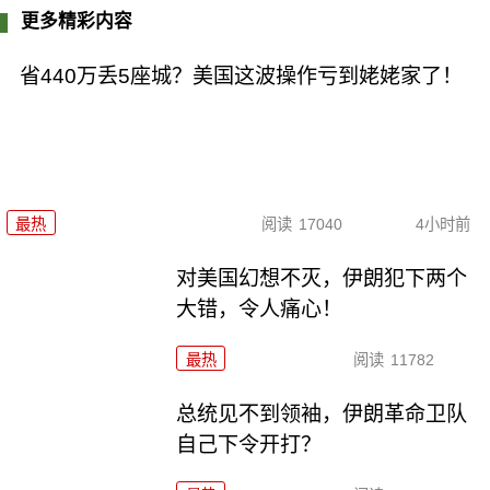
更多精彩内容
省440万丢5座城？美国这波操作亏到姥姥家了！
最热
阅读
17040
4小时前
对美国幻想不灭，伊朗犯下两个
大错，令人痛心！
最热
阅读
11782
总统见不到领袖，伊朗革命卫队
自己下令开打？