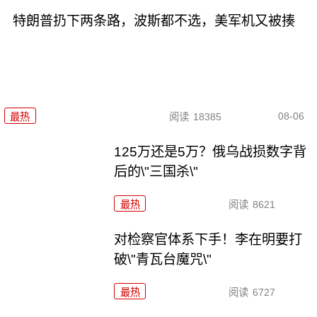
特朗普扔下两条路，波斯都不选，美军机又被揍
08-06
最热
阅读
18385
125万还是5万？俄乌战损数字背
后的\"三国杀\"
最热
阅读
8621
对检察官体系下手！李在明要打
破\"青瓦台魔咒\"
最热
阅读
6727