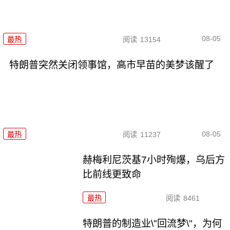
08-05
最热
阅读
13154
特朗普突然关闭领事馆，高市早苗的美梦该醒了
08-05
最热
阅读
11237
赫梅利尼茨基7小时殉爆，乌后方
比前线更致命
最热
阅读
8461
特朗普的制造业\"回流梦\"，为何