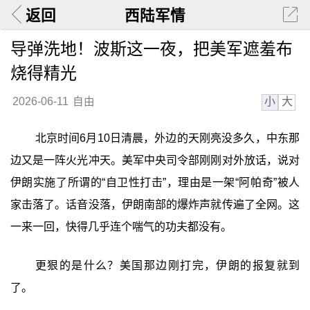
返回
西陆军情
导弹洗地！波斯这一夜，把美军遮羞布
烧得精光
小
大
2026-06-11
自由
北京时间6月10日清晨，外边的天刚亮没多久，中东那
边又是一阵火光冲天。美军中央司令部刚刚对外放话，说对
伊朗实施了所谓的“自卫性打击”，理由是一架“阿帕奇”被人
家击落了。话音没落，伊朗南部的爆炸声就传遍了全网。这
一来一回，快得几乎连个喘气的功夫都没有。
更狠的是什么？美国那边刚打完，伊朗的报复就到
了。