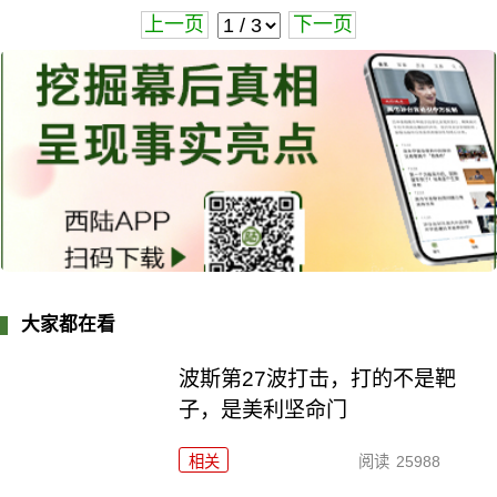
上一页
下一页
大家都在看
波斯第27波打击，打的不是靶
子，是美利坚命门
相关
阅读
25988