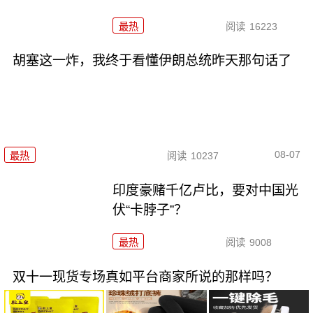
最热
阅读
16223
胡塞这一炸，我终于看懂伊朗总统昨天那句话了
08-07
最热
阅读
10237
印度豪赌千亿卢比，要对中国光
伏“卡脖子”？
最热
阅读
9008
双十一现货专场真如平台商家所说的那样吗？