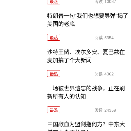
最热
阅读
10087
特朗普一句“我们也想要导弹”揭了
美国的老底
最热
阅读
5354
沙特王储、埃尔多安、夏巴兹在
麦加搞了个大新闻
最热
阅读
4362
一场被世界遗忘的战争，正在刷
新所有人的认知
最热
阅读
24359
三国歃血为盟剑指何方？中东大