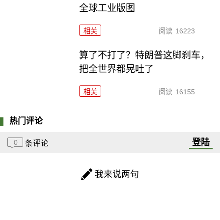
全球工业版图
相关
阅读
16223
算了不打了？特朗普这脚刹车，
把全世界都晃吐了
相关
阅读
16155
热门评论
登陆
0
条评论
我来说两句