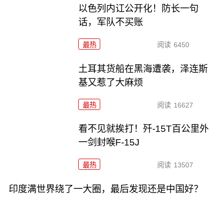
以色列内讧公开化！防长一句
话，军队不买账
最热
阅读
6450
土耳其货船在黑海遭袭，泽连斯
基又惹了大麻烦
最热
阅读
16627
看不见就挨打！歼-15T百公里外
一剑封喉F-15J
最热
阅读
13507
印度满世界绕了一大圈，最后发现还是中国好？