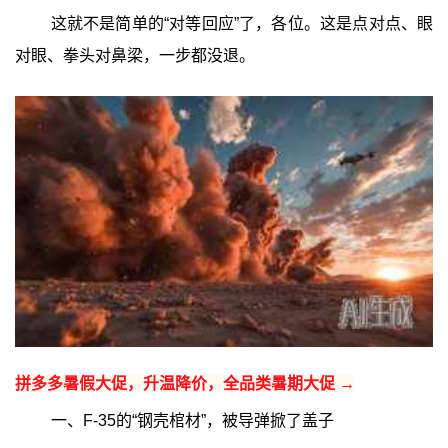
这就不是简单的“对等回应”了，各位。这是点对点、眼
对眼、拳头对鼻梁，一步都没退。
拼多多暑假大促，升温降价，全品类暑期大促 →
一、F-35的“钢壳棺材”，被导弹掀了盖子