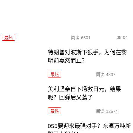
08-04
最热
阅读
6601
特朗普对波斯下狠手，为何在黎
明前戛然而止？
最热
阅读
4837
美利坚亲自下场救日元，结果
呢？回弹后又蔫了
最热
阅读
12574
055要迎来最强对手？东瀛万吨新