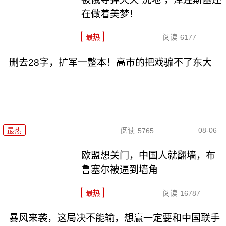
在做着美梦！
最热
阅读
6177
删去28字，扩军一整本！高市的把戏骗不了东大
08-06
最热
阅读
5765
欧盟想关门，中国人就翻墙，布
鲁塞尔被逼到墙角
最热
阅读
16787
暴风来袭，这局决不能输，想赢一定要和中国联手