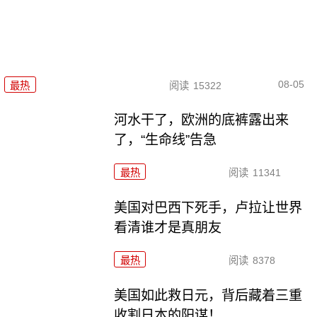
08-05
最热
阅读
15322
河水干了，欧洲的底裤露出来
了，“生命线”告急
最热
阅读
11341
美国对巴西下死手，卢拉让世界
看清谁才是真朋友
最热
阅读
8378
美国如此救日元，背后藏着三重
收割日本的阳谋！