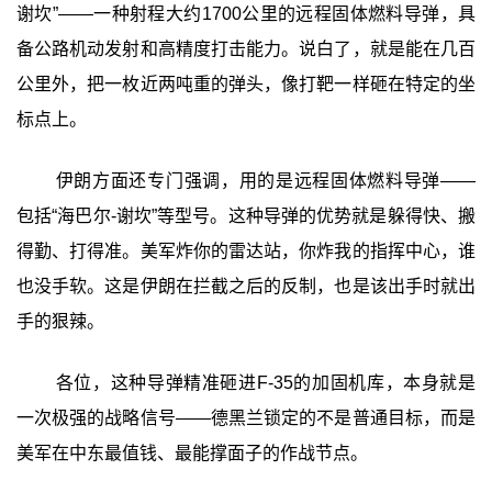
谢坎”——一种射程大约1700公里的远程固体燃料导弹，具
备公路机动发射和高精度打击能力。说白了，就是能在几百
公里外，把一枚近两吨重的弹头，像打靶一样砸在特定的坐
标点上。
伊朗方面还专门强调，用的是远程固体燃料导弹——
包括“海巴尔-谢坎”等型号。这种导弹的优势就是躲得快、搬
得勤、打得准。美军炸你的雷达站，你炸我的指挥中心，谁
也没手软。这是伊朗在拦截之后的反制，也是该出手时就出
手的狠辣。
各位，这种导弹精准砸进F-35的加固机库，本身就是
一次极强的战略信号——德黑兰锁定的不是普通目标，而是
美军在中东最值钱、最能撑面子的作战节点。