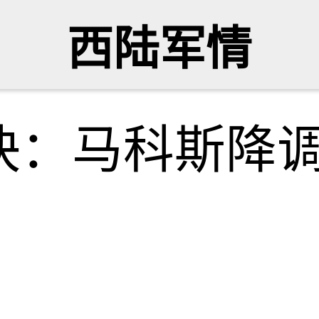
西陆军情
快：马科斯降