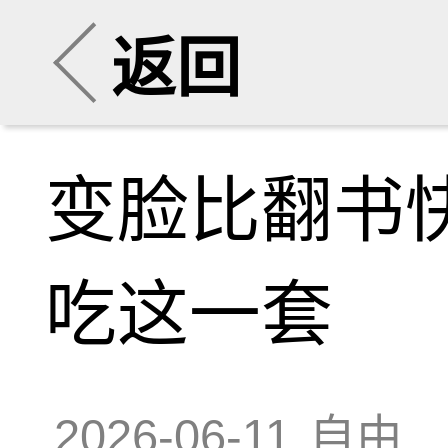
返回
变脸比翻书
吃这一套
2026-06-11
自由