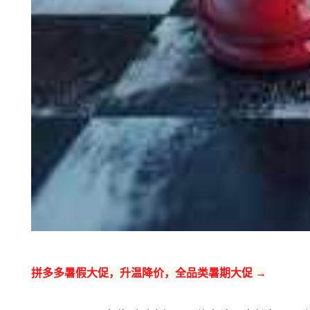
拼多多暑假大促，升温降价，全品类暑期大促 →