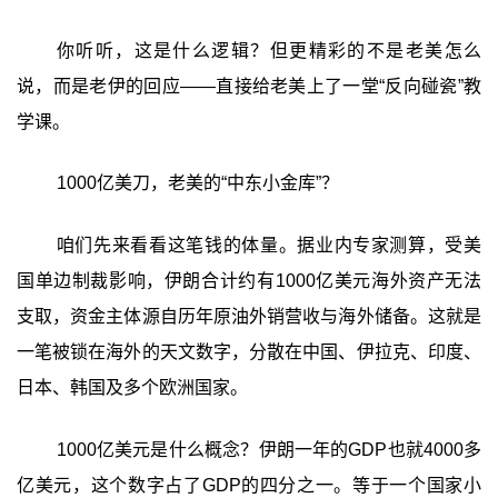
你听听，这是什么逻辑？但更精彩的不是老美怎么
说，而是老伊的回应——直接给老美上了一堂“反向碰瓷”教
学课。
1000亿美刀，老美的“中东小金库”？
咱们先来看看这笔钱的体量。据业内专家测算，受美
国单边制裁影响，伊朗合计约有1000亿美元海外资产无法
支取，资金主体源自历年原油外销营收与海外储备。这就是
一笔被锁在海外的天文数字，分散在中国、伊拉克、印度、
日本、韩国及多个欧洲国家。
1000亿美元是什么概念？伊朗一年的GDP也就4000多
亿美元，这个数字占了GDP的四分之一。等于一个国家小