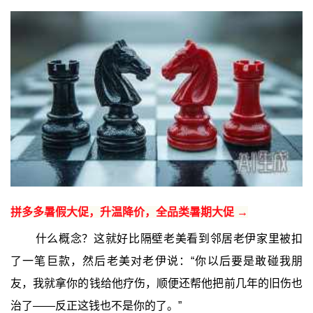
拼多多暑假大促，升温降价，全品类暑期大促 →
什么概念？这就好比隔壁老美看到邻居老伊家里被扣
了一笔巨款，然后老美对老伊说：“你以后要是敢碰我朋
友，我就拿你的钱给他疗伤，顺便还帮他把前几年的旧伤也
治了——反正这钱也不是你的了。”