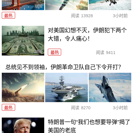
最热
阅读
13928
3小时前
对美国幻想不灭，伊朗犯下两个
大错，令人痛心！
最热
阅读
9411
总统见不到领袖，伊朗革命卫队自己下令开打？
最热
阅读
8270
3小时前
特朗普一句“我们也想要导弹”揭了
美国的老底