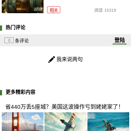
相关
阅读
15319
热门评论
登陆
0
条评论
我来说两句
更多精彩内容
省440万丢5座城？美国这波操作亏到姥姥家了！