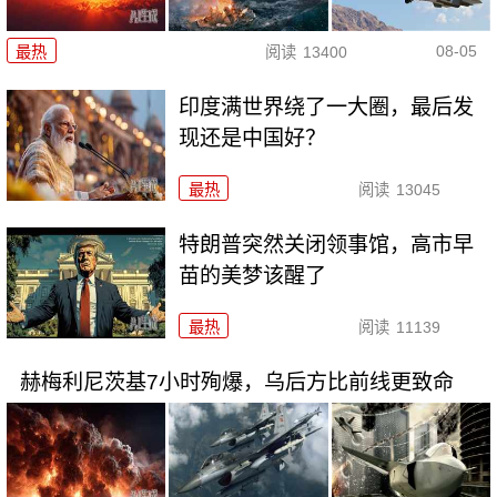
08-05
最热
阅读
13400
印度满世界绕了一大圈，最后发
现还是中国好？
最热
阅读
13045
特朗普突然关闭领事馆，高市早
苗的美梦该醒了
最热
阅读
11139
赫梅利尼茨基7小时殉爆，乌后方比前线更致命