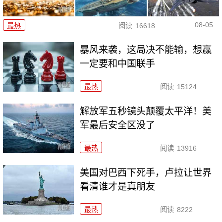
08-05
最热
阅读
16618
暴风来袭，这局决不能输，想赢
一定要和中国联手
最热
阅读
15124
解放军五秒镜头颠覆太平洋！美
军最后安全区没了
最热
阅读
13916
美国对巴西下死手，卢拉让世界
看清谁才是真朋友
最热
阅读
8222