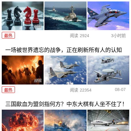
最热
阅读
2924
3小时前
一场被世界遗忘的战争，正在刷新所有人的认知
08-07
最热
阅读
22354
三国歃血为盟剑指何方？中东大棋有人坐不住了！