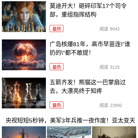
莫迪开大！砸碎印军17个司令
部，重组指挥结构
最热
阅读
8042
广岛核爆81年，高市早苗连\"谁
扔的\"都不敢提！
最热
阅读
3125
五箭齐发！熊猫这一巴掌扇过
去，大漂亮终于知疼
最热
阅读
23992
央视短短5秒钟，美军3年兵推一夜作废！亚太变天