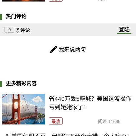
热门评论
登陆
0
条评论
我来说两句
更多精彩内容
省440万丢5座城？美国这波操作
亏到姥姥家了！
最热
阅读
11685