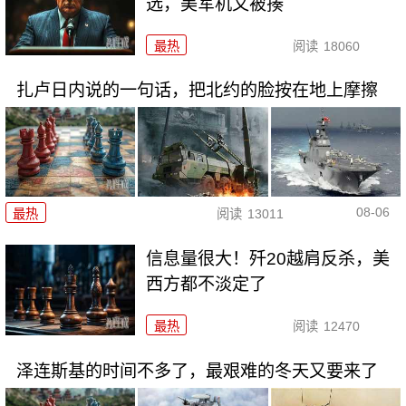
选，美军机又被揍
最热
阅读
18060
扎卢日内说的一句话，把北约的脸按在地上摩擦
08-06
最热
阅读
13011
信息量很大！歼20越肩反杀，美
西方都不淡定了
最热
阅读
12470
泽连斯基的时间不多了，最艰难的冬天又要来了