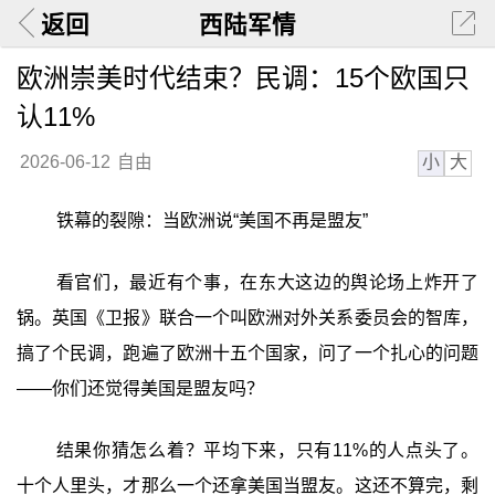
返回
西陆军情
欧洲崇美时代结束？民调：15个欧国只
认11%
小
大
2026-06-12
自由
铁幕的裂隙：当欧洲说“美国不再是盟友”
看官们，最近有个事，在东大这边的舆论场上炸开了
锅。英国《卫报》联合一个叫欧洲对外关系委员会的智库，
搞了个民调，跑遍了欧洲十五个国家，问了一个扎心的问题
——你们还觉得美国是盟友吗？
结果你猜怎么着？平均下来，只有11%的人点头了。
十个人里头，才那么一个还拿美国当盟友。这还不算完，剩