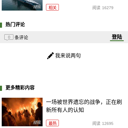
相关
阅读
16279
热门评论
登陆
0
条评论
我来说两句
更多精彩内容
一场被世界遗忘的战争，正在刷
新所有人的认知
最热
阅读
12695