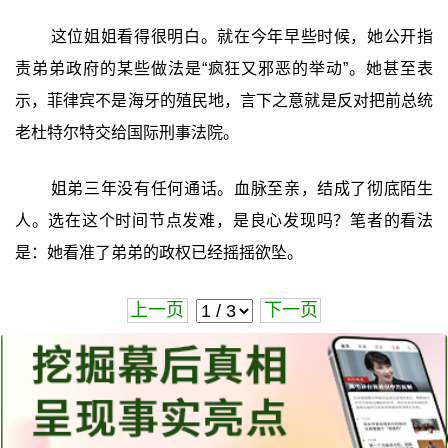
这位姐姐看得很明白。就在今年早些时候，她公开指
责弟弟政府的某些做法是“疯狂又邪恶的举动”。她甚至表
示，菲律宾不是海牙的殖民地，言下之意就是反对把前总统
老杜特尔特交给国际刑事法院。
姐弟三年没有任何通话。血脉至亲，结成了彻底陌生
人。选在这个时间节点发难，是良心发现吗？笔者的看法
是：她看准了弟弟的政权已经摇摇欲坠。
上一页
下一页