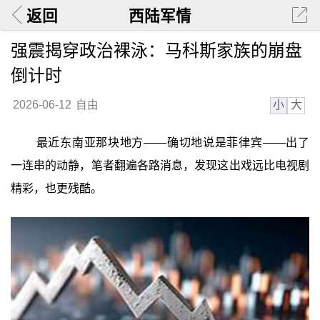
返回
西陆军情
强震揭穿政治裸泳：马科斯家族的崩盘
倒计时
小
大
2026-06-12
自由
最近东南亚那块地方——确切地说是菲律宾——出了
一连串的动静，笔者翻遍各路消息，发现这出戏远比电视剧
精彩，也更残酷。