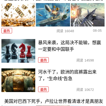
08-05
最热
阅读
16048
暴风来袭，这局决不能输，想赢
一定要和中国联手
最热
阅读
14598
河水干了，欧洲的底裤露出来
了，“生命线”告急
最热
阅读
10672
美国对巴西下死手，卢拉让世界看清谁才是真朋友