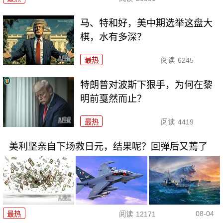
马、特和好，美中期选举这盘大
棋，水有多深？
最热
阅读
6245
特朗普对波斯下狠手，为何在黎
明前戛然而止？
最热
阅读
4419
美利坚亲自下场救日元，结果呢？回弹后又蔫了
08-04
最热
阅读
12171