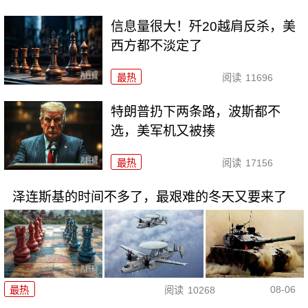
信息量很大！歼20越肩反杀，美
西方都不淡定了
最热
阅读
11696
特朗普扔下两条路，波斯都不
选，美军机又被揍
最热
阅读
17156
泽连斯基的时间不多了，最艰难的冬天又要来了
08-06
最热
阅读
10268