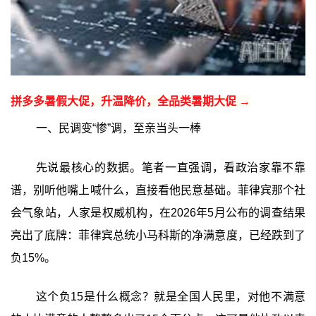
拼多多暑假大促，升温降价，全品类暑期大促 →
一、民调变“惨”调，至亲当头一棒
先说最核心的数据。笔者一直强调，看政治家靠不靠
谱，别听他嘴上喊什么，直接看他民意基础。菲律宾那个社
会气象站，人家是权威机构，在2026年5月公布的调查结果
亮出了底牌：菲律宾总统小马科斯的净满意度，已经跌到了
负15%。
这个负15是什么概念？就是全国人民里，对他不满意