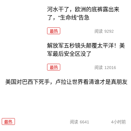
河水干了，欧洲的底裤露出来
了，“生命线”告急
最热
阅读
9292
解放军五秒镜头颠覆太平洋！美
军最后安全区没了
最热
阅读
12016
美国对巴西下死手，卢拉让世界看清谁才是真朋友
最热
阅读
6641
4小时前