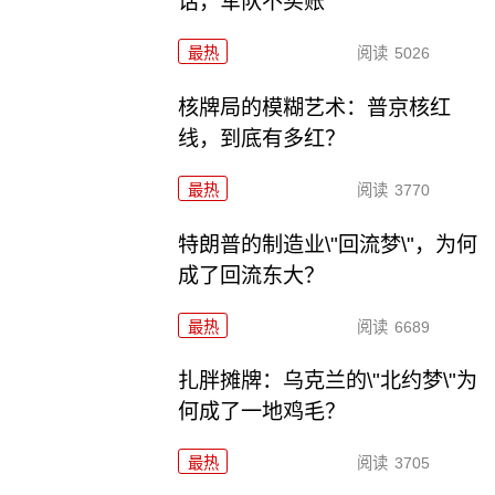
话，军队不买账
最热
阅读
5026
核牌局的模糊艺术：普京核红
线，到底有多红？
最热
阅读
3770
特朗普的制造业\"回流梦\"，为何
成了回流东大？
最热
阅读
6689
扎胖摊牌：乌克兰的\"北约梦\"为
何成了一地鸡毛？
最热
阅读
3705