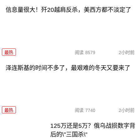
信息量很大！歼20越肩反杀，美西方都不淡定了
最热
阅读
8579
2小时前
泽连斯基的时间不多了，最艰难的冬天又要来了
最热
阅读
7740
2小时前
125万还是5万？俄乌战损数字背
后的\"三国杀\"