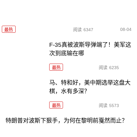
08-04
最热
阅读
6347
F-35真被波斯导弹端了！美军这
次到底输在哪
最热
阅读
6235
马、特和好，美中期选举这盘大
棋，水有多深？
最热
阅读
5573
特朗普对波斯下狠手，为何在黎明前戛然而止？