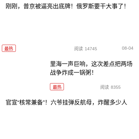
刚刚，普京被逼亮出底牌！俄罗斯要干大事了！
08-04
最热
阅读
14745
里海一声巨响，这次差点把两场
战争炸成一锅粥！
最热
阅读
8355
官宣“核常兼备”！六爷挂弹反航母，炸醒多少人