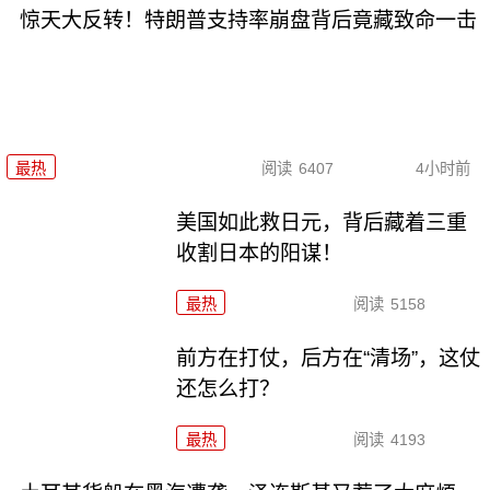
惊天大反转！特朗普支持率崩盘背后竟藏致命一击
最热
阅读
6407
4小时前
美国如此救日元，背后藏着三重
收割日本的阳谋！
最热
阅读
5158
前方在打仗，后方在“清场”，这仗
还怎么打？
最热
阅读
4193