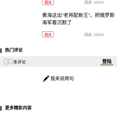
相关
阅读
16254
黄海这出“老将配新王”，把俄罗斯
海军看沉默了
相关
阅读
15818
热门评论
登陆
0
条评论
我来说两句
更多精彩内容