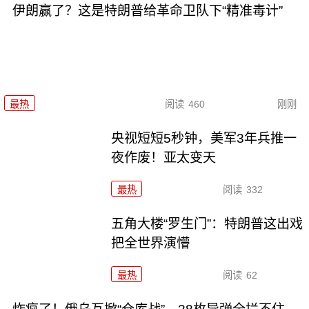
伊朗赢了？这是特朗普给革命卫队下“精准毒计”
最热
阅读
460
刚刚
央视短短5秒钟，美军3年兵推一
夜作废！亚太变天
最热
阅读
332
五角大楼“罗生门”：特朗普这出戏
把全世界演懵
最热
阅读
62