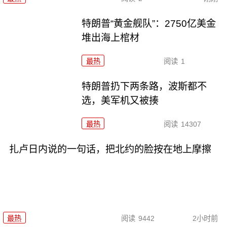
特朗普“黄金舰队”：2750亿美金
堆出海上棺材
最热
阅读
1
特朗普扔下两条路，波斯都不
选，美军机又被揍
最热
阅读
14307
扎卢日内说的一句话，把北约的脸按在地上摩擦
最热
阅读
9442
2小时前