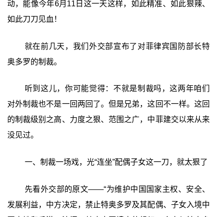
动，能像今年6月11日这一天这样，如此精准、如此狠辣、
如此刀刀见血！
就在前几天，我们外交部宣布了对菲律宾国防部长特
奥多罗的制裁。
听到这儿，你可能觉得：不就是制裁吗，这两年咱们
对外制裁也不是一回两回了。但是兄弟，这回不一样。这回
的制裁级别之高、力度之狠、范围之广，中菲建交以来从来
没见过。
一、制裁一场戏，光“连坐”配偶子女这一刀，就太狠了
先看外交部的原文——“为维护中国国家主权、安全、
发展利益，中方决定，禁止特奥多罗及其配偶、子女入境中