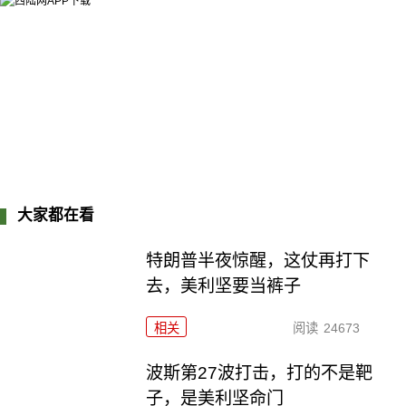
大家都在看
特朗普半夜惊醒，这仗再打下
去，美利坚要当裤子
相关
阅读
24673
波斯第27波打击，打的不是靶
子，是美利坚命门