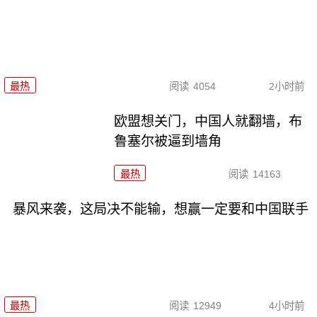
最热
阅读
4054
2小时前
欧盟想关门，中国人就翻墙，布
鲁塞尔被逼到墙角
最热
阅读
14163
暴风来袭，这局决不能输，想赢一定要和中国联手
最热
阅读
12949
4小时前