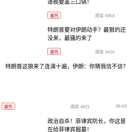
逐舰要盖三口锅！
最热
阅读
6804
特朗普要对伊朗动手？最狠的还
没来，最骚的来了
最热
阅读
5420
特朗普这狼来了连演十遍，伊朗：你猜我信不信？
08-03
最热
阅读
4621
政治自杀！菲律宾防长，你这是
在给菲律宾掘墓！