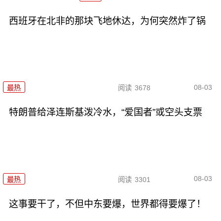
西班牙在北非的那块飞地休达，为何突然炸了锅
08-03
最热
阅读
3678
特朗普给泽连斯基泼冷水，“爱国者”或空头支票
08-03
最热
阅读
3301
这事要干了，不但中东要爆，世界都得要爆了！