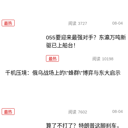
08-04
最热
阅读
3727
055要迎来最强对手？东瀛万吨新
驱已上船台！
最热
阅读
10198
千机压境：俄乌战场上的\"蜂群\"博弈与东大启示
08-04
最热
阅读
7602
算了不打了？特朗普这脚刹车，