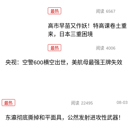
最热
阅读
6567
高市早苗又作妖！特高课卷土重
来，日本三重困境
最热
阅读
4006
央视：空警600横空出世，美航母最强王牌失效
08-03
最热
阅读
22495
东瀛彻底撕掉和平面具，公然发射进攻性武器！