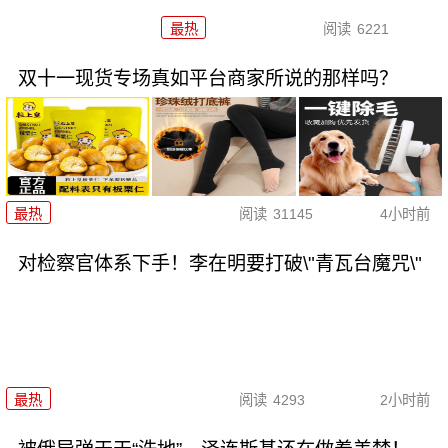
最热
阅读
6221
双十一现货专场真如平台商家所说的那样吗？
最热
阅读
31145
4小时前
对检察官体系下手！李在明要打破\"青瓦台魔咒\"
最热
阅读
4293
2小时前