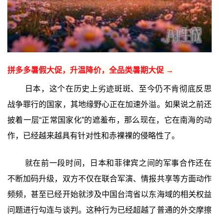
拼多多暑假大促，升温降价，全品类暑期大促 →
日本，这个在历史上劣迹斑斑、至今仍不肯彻底反思
战争罪行的国家，其地缘野心正在加速外溢。如果说之前还
披着一层“正常国家化”的遮羞布，那么现在，它在南海的动
作，已经越来越具有针对性和赤裸裸的侵略性了。
就在前一段时间，日本和菲律宾之间的军事合作还在
不断加码升级，双方不仅在联合军演、情报共享等方面动作
频频，甚至已经开始就涉及中国台湾省以东海域的相关权益
问题进行勾连与谈判。这种行为已经超越了普通的外交摩擦