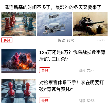
泽连斯基的时间不多了，最艰难的冬天又要来了
08-06
最热
阅读
9570
125万还是5万？俄乌战损数字背
后的\"三国杀\"
最热
阅读
7244
对检察官体系下手！李在明要打
破\"青瓦台魔咒\"
最热
阅读
5256