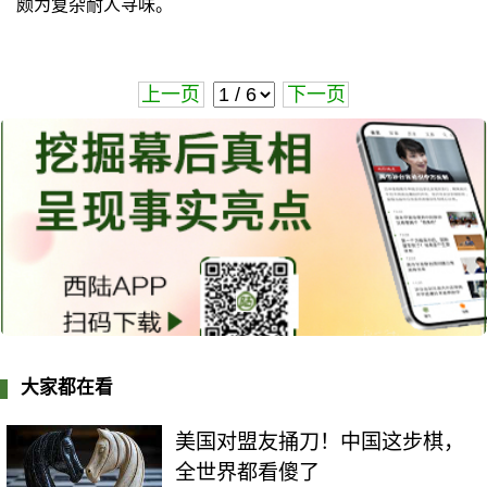
颇为复杂耐人寻味。
上一页
下一页
大家都在看
美国对盟友捅刀！中国这步棋，
全世界都看傻了