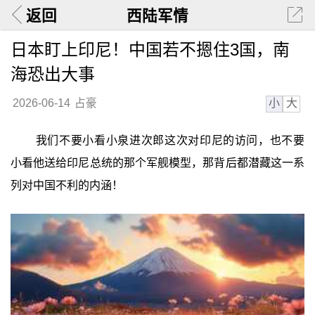
返回
西陆军情
日本盯上印尼！中国若不摁住3国，南
海恐出大事
小
大
2026-06-14
占豪
我们不要小看小泉进次郎这次对印尼的访问，也不要
小看他送给印尼总统的那个军舰模型，那背后都潜藏这一系
列对中国不利的内涵！