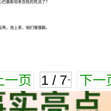
心巴基斯坦老百姓的死活了？
板凳，泡上茶，咱们慢慢聊。
上一页
下一