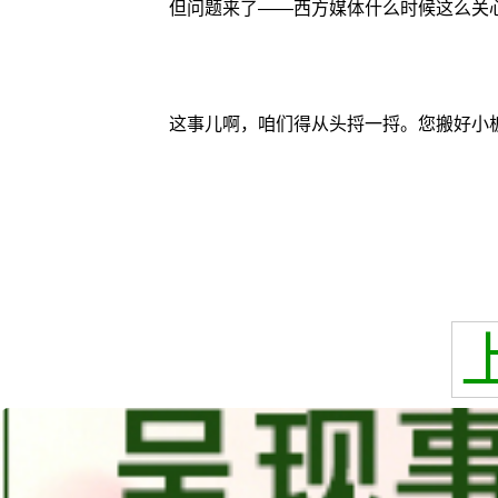
但问题来了——西方媒体什么时候这么关
这事儿啊，咱们得从头捋一捋。您搬好小