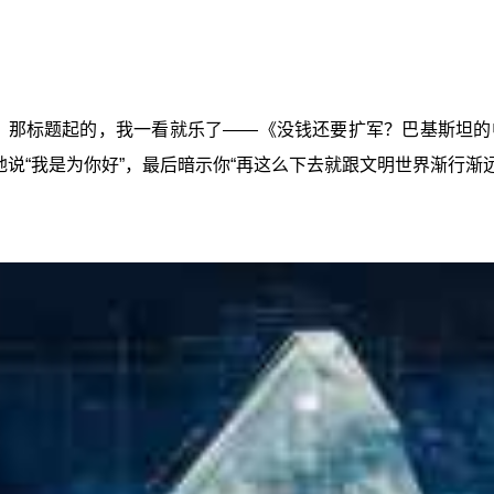
，那标题起的，我一看就乐了——《没钱还要扩军？巴基斯坦的
说“我是为你好”，最后暗示你“再这么下去就跟文明世界渐行渐远