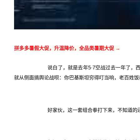
拼多多暑假大促，升温降价，全品类暑期大促 →
说白了，就是去年5·7空战过去一年了，
就从侧面搞舆论战呗：你巴基斯坦穷得叮当响，老百姓饭
好家伙，这一套组合拳打下来，不知道的还