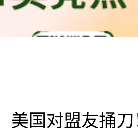
美国对盟友捅刀