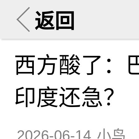
返回
西方酸了：巴
印度还急？
2026-06-14
小鸟