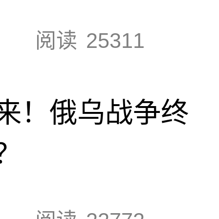
阅读
25311
来！俄乌战争终
？