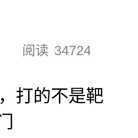
阅读
34724
击，打的不是靶
门