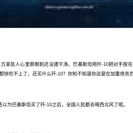
西方某些人心里那根刺还没拔干净。巴基斯坦用歼-10把对手
都快吃不上了，还买什么歼-10？你知不知道你这是在加重债务
以为巴基斯坦买了歼-10之后，全国人民都去喝西北风了呢。