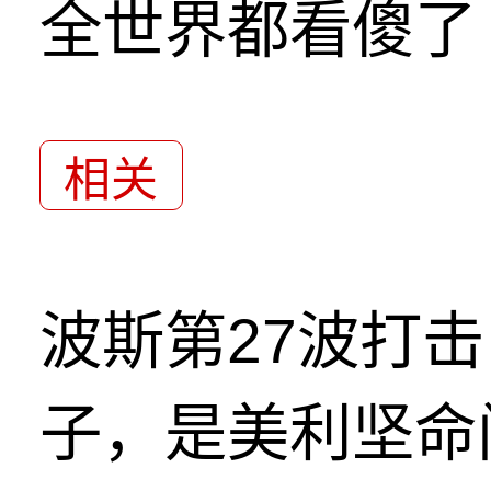
全世界都看傻了
相关
波斯第27波打
子，是美利坚命