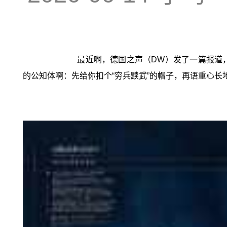
最近啊，德国之声（DW）发了一篇报道
的公知体啊：先给你扣个“穷兵黩武”的帽子，再语重心长地