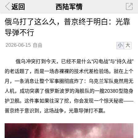
返回
西陆军情
俄乌打了这么久，普京终于明白：光靠
导弹不行
小
大
2026-06-15
自由
俄乌冲突打到今天，已经不是什么“闪电战”与“持久战”
的老话题了，而是一场赤裸裸的技术代差检验场。就在上个
月，一条消息让整个军事圈彻底炸了：乌克兰军队竟然用无
人机，成功突袭了俄罗斯波罗的海舰队的一艘20380型隐身
护卫舰。这件事如果往深了挖，你会发现一个惊天秘密——
普京终于意识到，这场战争，光靠导弹打不赢。