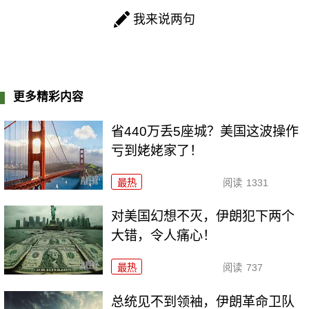
我来说两句
更多精彩内容
省440万丢5座城？美国这波操作
亏到姥姥家了！
最热
阅读
1331
对美国幻想不灭，伊朗犯下两个
大错，令人痛心！
最热
阅读
737
总统见不到领袖，伊朗革命卫队