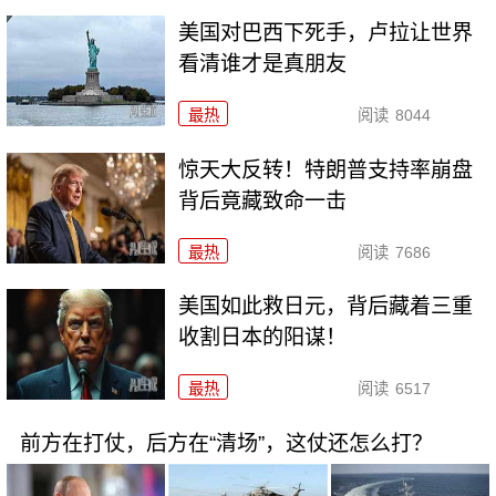
美国对巴西下死手，卢拉让世界
看清谁才是真朋友
最热
阅读
8044
惊天大反转！特朗普支持率崩盘
背后竟藏致命一击
最热
阅读
7686
美国如此救日元，背后藏着三重
收割日本的阳谋！
最热
阅读
6517
前方在打仗，后方在“清场”，这仗还怎么打？