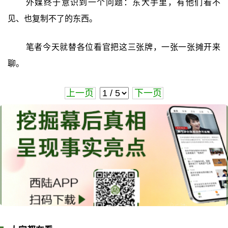
外媒终于意识到一个问题：东大手里，有他们看不
见、也复制不了的东西。
笔者今天就替各位看官把这三张牌，一张一张摊开来
聊。
上一页
下一页