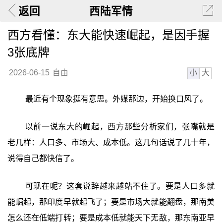
返回
西陆军情
西方看懂：东大能快速崛起，是因手握
3张底牌
小
大
2026-06-15
自由
最近有个现象挺有意思。外媒那边，开始换口风了。
以前一说东大的崛起，西方那些分析家们，张嘴就是
老几样：人口多、市场大、成本低。这几句话说了几十年，
说得自己都快信了。
可现在呢？这套说辞越来越站不住了。要是人口多就
能崛起，那印度早就起飞了；要是市场大就能翻盘，那南美
怎么还在低端打转；要是成本低就能天下无敌，那东南亚早