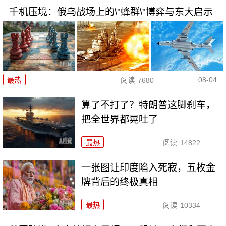
千机压境：俄乌战场上的\"蜂群\"博弈与东大启示
08-04
最热
阅读
7680
算了不打了？特朗普这脚刹车，
把全世界都晃吐了
最热
阅读
14822
一张图让印度陷入死寂，五枚金
牌背后的终极真相
最热
阅读
10334