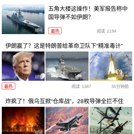
五角大楼这操作！美军报告称中
国导弹不如伊朗？
最热
阅读
1194
伊朗赢了？这是特朗普给革命卫队下“精准毒计”
最热
阅读
1387
35分钟前
炸疯了！俄乌互掀“仓库战”，28枚导弹全拦不住