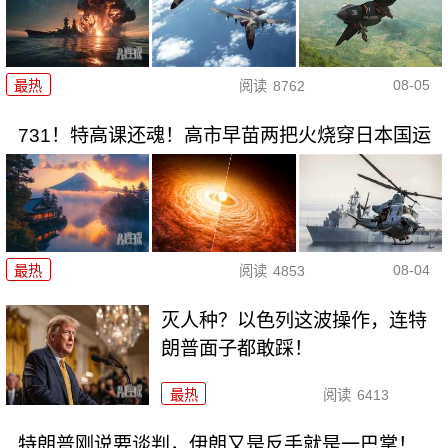
08-05
最热
阅读
8762
731！特高课还魂！高市早苗两把火烧穿日本国运
08-04
最热
阅读
4853
灭人种？以色列这波操作，连特
朗普面子都敢踩！
最热
阅读
6413
特朗普刚说要谈判，伊朗又是反手就是一巴掌！