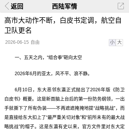
返回
西陆军情
高市大动作不断，白皮书定调，航空自
卫队更名
小
大
2026-06-15
自由
一、五天之内，“组合拳”砸向太空
2026年6月的亚太，风不平、浪不静。
6月10日，东大恶邻东瀛正式抛出了2026年版《防卫
白皮书》概要。这是新首脑上台后的第一份防务纲领，一出
手就撕下了所有伪装——不再遮遮掩掩地提“战略挑战”，而
是直接给东大扣上了“最严重关切对象”和“前所未有的最大战
略挑战”的帽子。这是东瀛有史以来，官方文件里对东大定