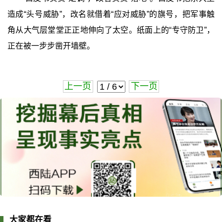
造成“头号威胁”，改名就借着“应对威胁”的旗号，把军事触
角从大气层堂堂正正地伸向了太空。纸面上的“专守防卫”，
正在被一步步凿开墙壁。
上一页
下一页
大家都在看