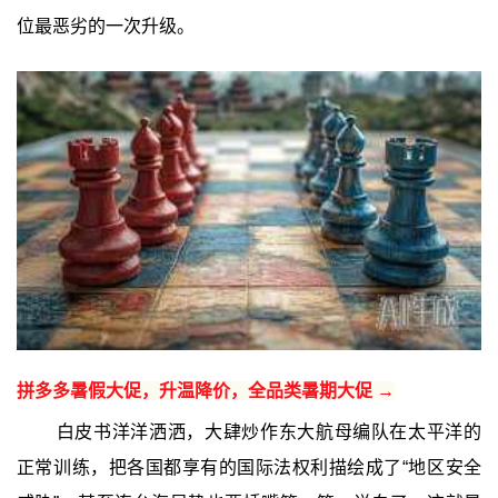
位最恶劣的一次升级。
拼多多暑假大促，升温降价，全品类暑期大促 →
白皮书洋洋洒洒，大肆炒作东大航母编队在太平洋的
正常训练，把各国都享有的国际法权利描绘成了“地区安全