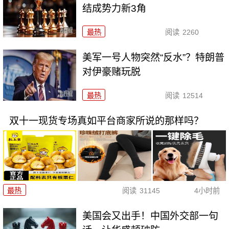
结成势力新3角
最热
阅读
2260
美军一号人物突然“反水”？特朗普
对伊豪赌玩脱
最热
阅读
12514
双十一现货专场真如平台商家所说的那样吗？
最热
阅读
31145
4小时前
美国会又出手！中国外交部一句