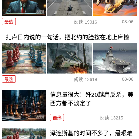
08-06
最热
阅读
19016
扎卢日内说的一句话，把北约的脸按在地上摩擦
08-06
最热
阅读
13619
信息量很大！歼20越肩反杀，美
西方都不淡定了
最热
阅读
13215
泽连斯基的时间不多了，最艰难