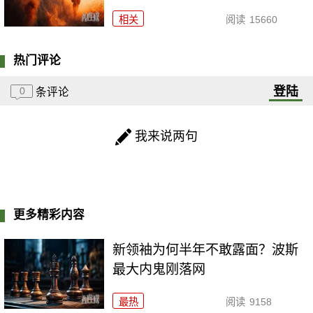
相关
阅读
15660
热门评论
登陆
0
条评论
我来说两句
更多精彩内容
新领袖为何半年不敢露面？波斯
最大内鬼刚落网
最热
阅读
9158