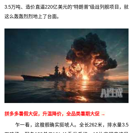
3.5万吨、造价直逼220亿美元的“特朗普”级战列舰项目，就
这么轰轰烈烈地上了台面。
拼多多暑假大促，升温降价，全品类暑期大促 →
乍一看，这艘舰确实挺唬人。全长262米，排水量3.5