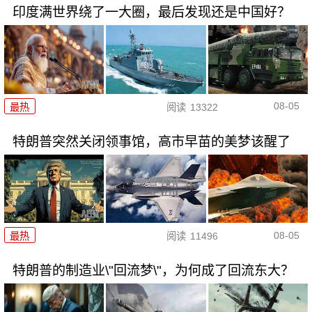
印度满世界绕了一大圈，最后发现还是中国好？
08-05
最热
阅读
13322
特朗普突然关闭领事馆，高市早苗的美梦该醒了
08-05
最热
阅读
11496
特朗普的制造业\"回流梦\"，为何成了回流东大？