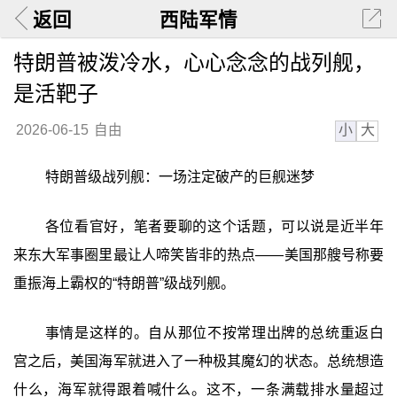
返回
西陆军情
特朗普被泼冷水，心心念念的战列舰，
是活靶子
小
大
2026-06-15
自由
特朗普级战列舰：一场注定破产的巨舰迷梦
各位看官好，笔者要聊的这个话题，可以说是近半年
来东大军事圈里最让人啼笑皆非的热点——美国那艘号称要
重振海上霸权的“特朗普”级战列舰。
事情是这样的。自从那位不按常理出牌的总统重返白
宫之后，美国海军就进入了一种极其魔幻的状态。总统想造
什么，海军就得跟着喊什么。这不，一条满载排水量超过