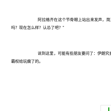
阿拉格齐在这个节骨眼上站出来发声，简
吗？现在怎么样？认怂了吧？”
说到这里，可能有些朋友要问了：伊朗究竟
霸权给玩瘸了的。