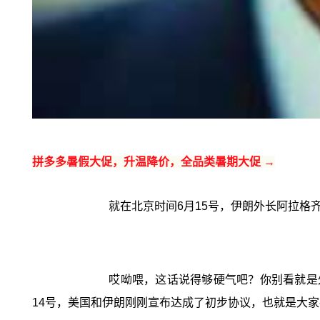
拼多多暑假大促，升温降价，全品类暑期大促 →
就在北京时间6月15号，伊朗外长阿拉格
哎呦喂，这话说得够硬气吧？你别看就是
14号，美国和伊朗刚刚宣布达成了初步协议，也就是大家疯