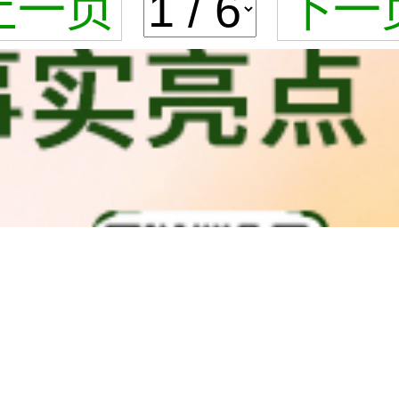
上一页
下一