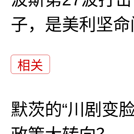
子，是美利坚命
相关
默茨的“川剧变