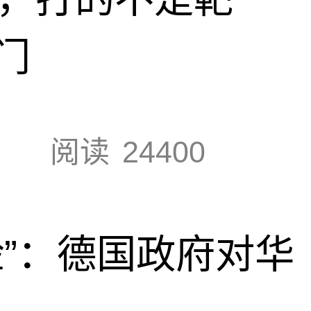
门
阅读
24400
脸”：德国政府对华