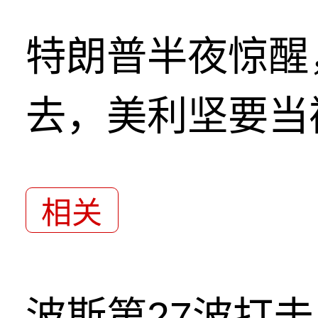
特朗普半夜惊醒
去，美利坚要当
相关
波斯第27波打