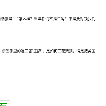
话就是： “怎么样？当年你们不是牛吗？不是要封锁我们
，伊朗手里的这三张“王牌”，是如何三花聚顶，愣是把美国