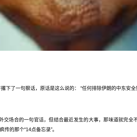
齐撂下了一句狠话，原话是这么说的： “任何排除伊朗的中东安
外交场合的一句官话，但结合最近发生的大事，那味道就完全不
传的那个“14点备忘录”。