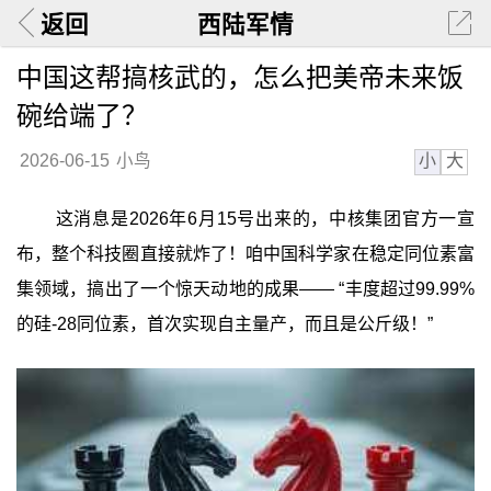
返回
西陆军情
中国这帮搞核武的，怎么把美帝未来饭
碗给端了？
小
大
2026-06-15
小鸟
这消息是2026年6月15号出来的，中核集团官方一宣
布，整个科技圈直接就炸了！咱中国科学家在稳定同位素富
集领域，搞出了一个惊天动地的成果—— “丰度超过99.99%
的硅-28同位素，首次实现自主量产，而且是公斤级！”