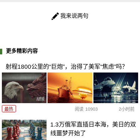
我来说两句
更多精彩内容
射程1800公里的“巨炮”，治得了美军“焦虑”吗？
最热
阅读
10903
2小时前
1.3万俄军直插日本海，美日的双
线噩梦开始了