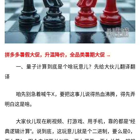
拼多多暑假大促，升温降价，全品类暑期大促 →
一、量子计算到底是个啥玩意儿？先给大伙儿翻译翻
译
咱先别急着喊牛X，要把这事儿说得热血沸腾，得先弄
明白这是啥。
大家伙儿现在刷视频、打游戏、用手机，靠的都是“经
典逻辑计算”。说到底，这玩意儿就是个二进制，要么是0，