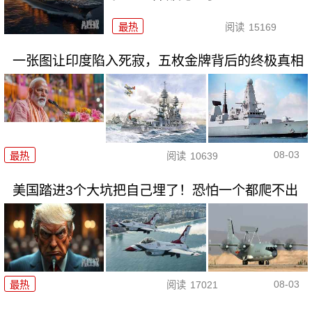
最热
阅读
15169
一张图让印度陷入死寂，五枚金牌背后的终极真相
08-03
最热
阅读
10639
美国踏进3个大坑把自己埋了！恐怕一个都爬不出
08-03
最热
阅读
17021