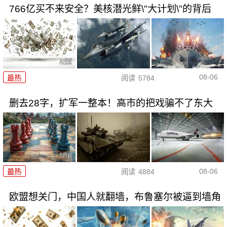
766亿买不来安全？美核潜光鲜\"大计划\"的背后
08-06
最热
阅读
5784
删去28字，扩军一整本！高市的把戏骗不了东大
08-06
最热
阅读
4884
欧盟想关门，中国人就翻墙，布鲁塞尔被逼到墙角